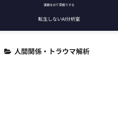
漫画をAIで深掘りする
転生しないAI分析室
人間関係・トラウマ解析