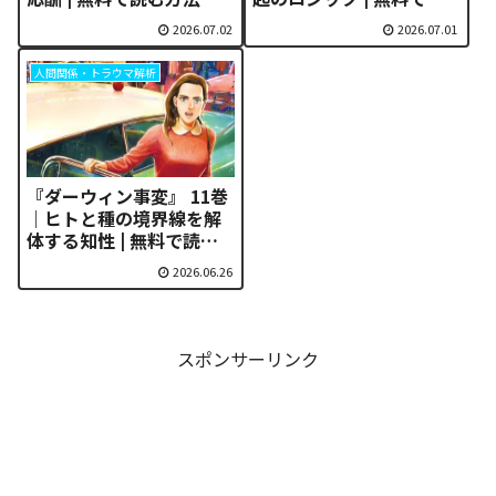
む方法
2026.07.02
2026.07.01
人間関係・トラウマ解析
『ダーウィン事変』 11巻
｜ヒトと種の境界線を解
体する知性 | 無料で読む
方法
2026.06.26
スポンサーリンク