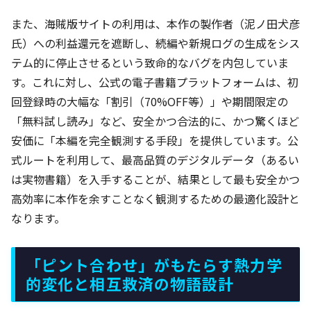
また、海賊版サイトの利用は、本作の製作者（泥ノ田犬彦
氏）への利益還元を遮断し、続編や新規ログの生成をシス
テム的に停止させるという致命的なバグを内包していま
す。これに対し、公式の電子書籍プラットフォームは、初
回登録時の大幅な「割引（70%OFF等）」や期間限定の
「無料試し読み」など、安全かつ合法的に、かつ驚くほど
安価に「本編を完全観測する手段」を提供しています。公
式ルートを利用して、最高品質のデジタルデータ（あるい
は実物書籍）を入手することが、結果として最も安全かつ
高効率に本作を余すことなく観測するための最適化設計と
なります。
「ピント合わせ」がもたらす熱力学
的変化と相互救済の物語設計