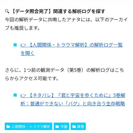
🔍
【データ照合完了】関連する解析ログを探す
今回の解析データに共鳴したアナタには、以下のアーカイ
ブも推奨します。
👉 【人間関係・トラウマ解析】の解析ログ一覧
を開く
さらに、1つ前の観測データ（第5巻）の解析ログはこち
らからアクセス可能です。
👉 【ネタバレ】『君と宇宙を歩くために』5巻解
析：普通ができない「バグ」と向き合う生存戦略
人間関係・トラウマ解析
学園
青春