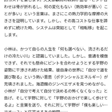
わせは骨が折れるし、何の変化もない（熱効率が悪い）こ
とが多い」という言葉は、まさにこの熱力学的な摩擦の大
きさを証明しています。しかし、その高コストな仕事を諦
めずに続けた時、システムは突如として「相転移」を起こ
します。
小林は、かつて自らの人生を「何も選べない、流されるだ
けの冷たい川」と認識していました。しかし、普通を模倣
できず、それでも懸命にピントを合わせようとする宇野の
姿勢に干渉され続けた結果、彼自身の世界に「自分で道を
選び取る」という熱い意思（ポテンシャルエネルギー）が
充填されました。海遊館のジンベエザメを見つめながら、
小林が「自分で考えて自分で決めるの怖くなくなった」と
告げ、そして宇野に対して「宇野のおかげで楽しく歩けて
るよ」と言葉を送り、それに対して宇野が「僕も楽しい…
です…？」と応答するあの瞬間……