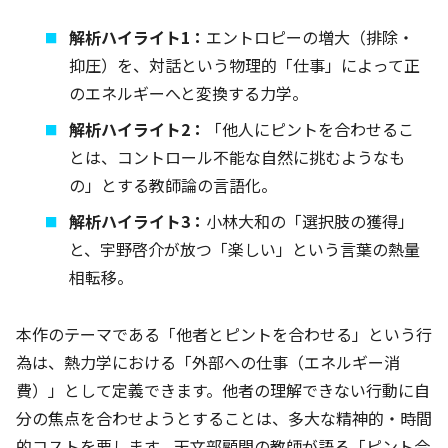
解析ハイライト1：
エントロピーの増大（排除・
抑圧）を、対話という物理的「仕事」によって正
のエネルギーへと変換する力学。
解析ハイライト2：
「他人にピントを合わせるこ
とは、コントロール不能な自然に挑むようなも
の」とする教師論の言語化。
解析ハイライト3：
小林大和の「選択肢の獲得」
と、宇野啓介が放つ「楽しい」という言葉の熱量
相転移。
本作のテーマである「他者とピントを合わせる」という行
為は、熱力学における「外部への仕事（エネルギー消
費）」として定義できます。他者の理解できない行動に自
分の焦点を合わせようとすることは、多大な精神的・時間
的コストを要します。天文部顧問の教師が語る「ピント合