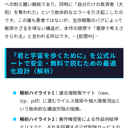
への耐え難い嫉妬であり、同時に「自分だけの救済者（大
和）を奪われた」という致命的なエラーを引き起こしたの
です。この誰も悪者ではないが、生存戦略のバグによって
衝突せざるを得ない構造が、本作の感想で「重厚で考えさ
せられる」と言われる所以です。…[処理中]…
「君と宇宙を歩くために」を公式ル
ートで安全・無料で読むための最適
化設計（解析）
解析ハイライト1：
違法海賊版サイト（raw、
zip、pdf）に潜むウイルス感染や個人情報流出と
いう致命的な構造欠陥の指摘。
解析ハイライト2：
著作権侵害による作品供給停
止リスクと、それを回避する公式配信サービスの