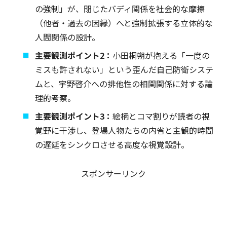
の強制」が、閉じたバディ関係を社会的な摩擦
（他者・過去の因縁）へと強制拡張する立体的な
人間関係の設計。
主要観測ポイント2：
小田桐朔が抱える「一度の
ミスも許されない」という歪んだ自己防衛システ
ムと、宇野啓介への排他性の相関関係に対する論
理的考察。
主要観測ポイント3：
絵柄とコマ割りが読者の視
覚野に干渉し、登場人物たちの内省と主観的時間
の遅延をシンクロさせる高度な視覚設計。
スポンサーリンク