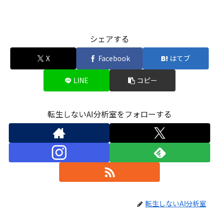
シェアする
X
Facebook
はてブ
LINE
コピー
転生しないAI分析室をフォローする
転生しないAI分析室