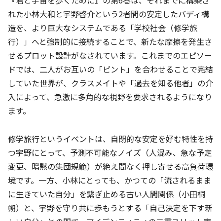
れた小林大和と宇野啓介という2者間の安定したバディ構
造を、より巨大なシステムである「学校社会（修学旅
行）」へと強制的に接続することで、新たな摩擦を発生さ
せるプロット設計がなされています。これまでのエピソー
ドでは、二人がお互いの「ピント」を合わせることで完結
していた世界が、クラスメイトや「過去を知る他者」の介
入によって、急激に多角的な視野を要求されるようになり
ます。
修学旅行というイベントは、自閉的な安定を好む特性を持
つ宇野にとって、予測不可能なノイズ（人混み、急な予定
変更、暗黙の集団規範）が絶え間なく押し寄せる高負荷環
境です。一方、小林にとっても、かつての「流されるまま
に生きていた自分」を繋ぎ止める古い人間関係（小田桐
朔）と、宇野を守り共に歩もうとする「自己決定を下す新