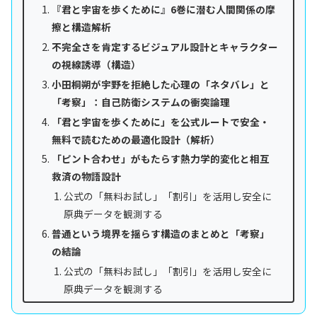
『君と宇宙を歩くために』6巻に潜む人間関係の摩
擦と構造解析
不完全さを肯定するビジュアル設計とキャラクター
の視線誘導（構造）
小田桐朔が宇野を拒絶した心理の「ネタバレ」と
「考察」：自己防衛システムの衝突論理
「君と宇宙を歩くために」を公式ルートで安全・
無料で読むための最適化設計（解析）
「ピント合わせ」がもたらす熱力学的変化と相互
救済の物語設計
公式の「無料お試し」「割引」を活用し安全に
原典データを観測する
普通という境界を揺らす構造のまとめと「考察」
の結論
公式の「無料お試し」「割引」を活用し安全に
原典データを観測する