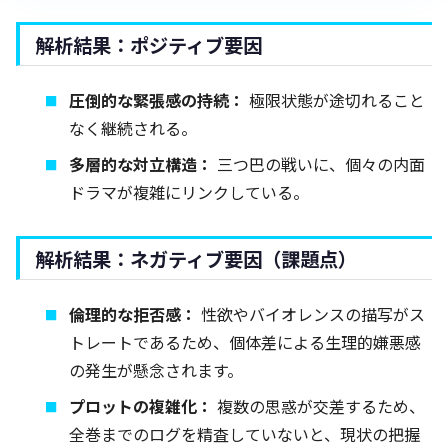
解析結果：ポジティブ要因
圧倒的な緊張感の持続：
極限状態が途切れること
なく継続される。
多層的な対立構造：
三つ巴の戦いに、個々の内面
ドラマが複雑にリンクしている。
解析結果：ネガティブ要因（課題点）
倫理的な拒否感：
性欲やバイオレンスの描写がス
トレートであるため、個体差による生理的嫌悪感
の発生が懸念されます。
プロットの複雑化：
複数の思惑が交差するため、
全巻までのログを精査していないと、現状の把握