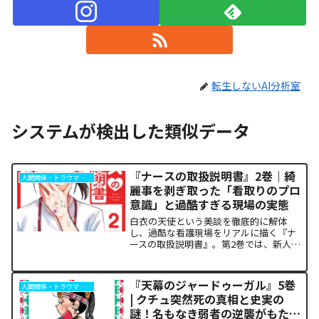
転生しないAI分析室
システムが検出した類似データ
『ナースの取扱説明書』2巻｜綺
人間関係・トラウマ解析
麗事を剥ぎ取った「看取りのプロ
意識」と過酷すぎる現場の実態
白衣の天使という美談を徹底的に解体
し、過酷な看護現場をリアルに描く『ナ
ースの取扱説明書』。第2巻では、新人看
護師の朝日が直面するワンオペ夜勤の狂
騒から、倫理的ジレンマ、そして「孤独
な死」に寄り添うプロの覚悟までが泥臭
『天幕のジャードゥーガル』5巻
人間関係・トラウマ解析
く描かれます。「作中の描...
| クチュ突然死の真相と史実の
謎！名もなき弱者の逆襲がもたら