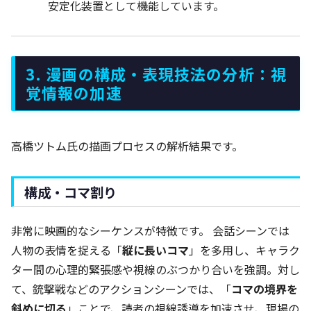
安定化装置として機能しています。
3. 漫画の構成・表現技法の分析：視
覚情報の加速
高橋ツトム氏の描画プロセスの解析結果です。
構成・コマ割り
非常に映画的なシーケンスが特徴です。 会話シーンでは
人物の表情を捉える「
縦に長いコマ
」を多用し、キャラク
ター間の心理的緊張感や視線のぶつかり合いを強調。対し
て、銃撃戦などのアクションシーンでは、「
コマの境界を
斜めに切る
」ことで、読者の視線誘導を加速させ、現場の