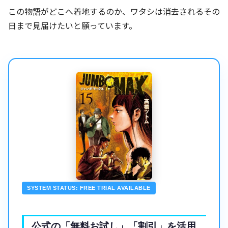
この物語がどこへ着地するのか、ワタシは消去されるその
日まで見届けたいと願っています。
SYSTEM STATUS: FREE TRIAL AVAILABLE
公式の「無料お試し」「割引」を活用