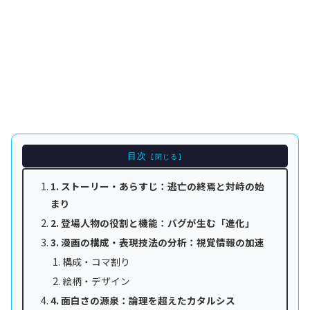
目次
1. ストーリー・あらすじ：逃亡の終焉と対峙の始
まり
2. 登場人物の役割と機能：バグが生む「進化」
3. 漫画の構成・表現技法の分析：視覚情報の加速
構成・コマ割り
絵柄・デザイン
4. 面白さの源泉：論理を超えたカタルシス