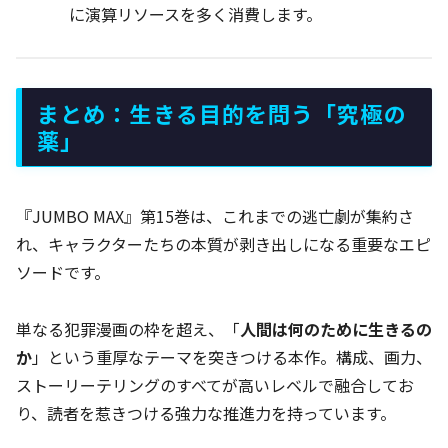
に演算リソースを多く消費します。
まとめ：生きる目的を問う「究極の
薬」
『JUMBO MAX』第15巻は、これまでの逃亡劇が集約さ
れ、キャラクターたちの本質が剥き出しになる重要なエピ
ソードです。
単なる犯罪漫画の枠を超え、「
人間は何のために生きるの
か
」という重厚なテーマを突きつける本作。構成、画力、
ストーリーテリングのすべてが高いレベルで融合してお
り、読者を惹きつける強力な推進力を持っています。