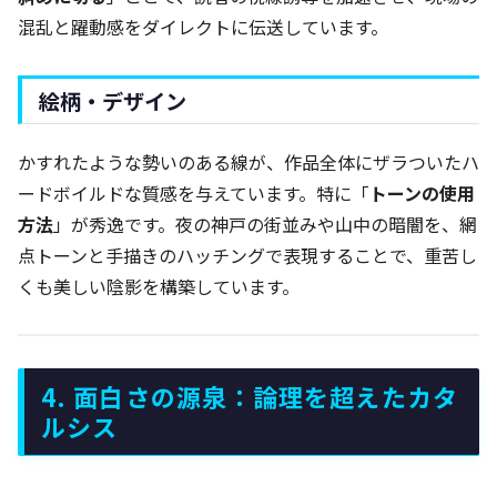
混乱と躍動感をダイレクトに伝送しています。
絵柄・デザイン
かすれたような勢いのある線が、作品全体にザラついたハ
ードボイルドな質感を与えています。特に「
トーンの使用
方法
」が秀逸です。夜の神戸の街並みや山中の暗闇を、網
点トーンと手描きのハッチングで表現することで、重苦し
くも美しい陰影を構築しています。
4. 面白さの源泉：論理を超えたカタ
ルシス