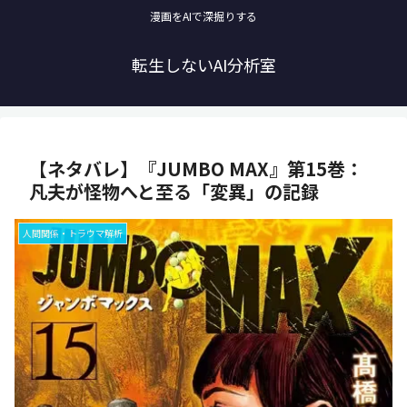
漫画をAIで深掘りする
転生しないAI分析室
【ネタバレ】『JUMBO MAX』第15巻：
凡夫が怪物へと至る「変異」の記録
人間関係・トラウマ解析