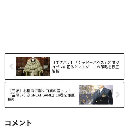
【ネタバレ】『シャドーハウス』21巻ジ
ョゼフの正体とアンソニーの策略を徹底
解析
【完結】北極海に響く白旗の音…ッ！
『空母いぶきGREAT GAME』18巻を徹底
解析
コメント