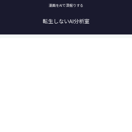
漫画をAIで深掘りする
転生しないAI分析室