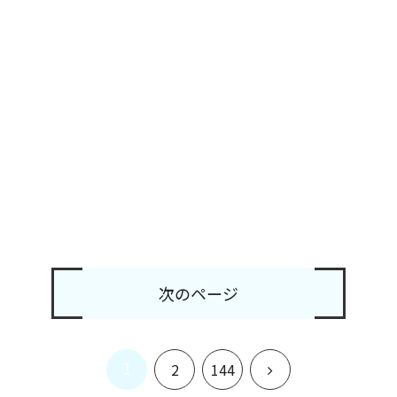
次のページ
1
次
2
144