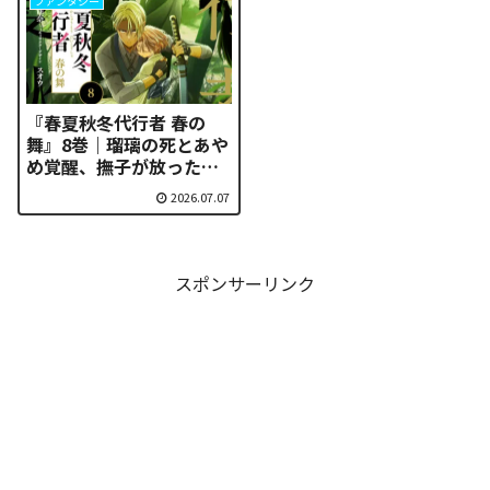
ファンタジー
『春夏秋冬代行者 春の
舞』8巻｜瑠璃の死とあや
め覚醒、撫子が放った言
葉の伏線を徹底考察
2026.07.07
スポンサーリンク