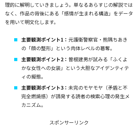
理的に解明していきましょう。単なるあらすじの解説では
なく、作品の背後にある「感情が生まれる構造」をデータ
を用いて明文化します。
主要観測ポイント1：
元護衛警察官・熊隅ちあき
の「顔の整形」という肉体レベルの簒奪。
主要観測ポイント2：
曽根建男が試みる「ふくよ
かな女性への女装」という大胆なアイデンティテ
ィの擬態。
主要観測ポイント3：
未完のモヤモヤ（矛盾と不
完全燃焼感）が誘発する読者の検索心理の発生メ
カニズム。
スポンサーリンク