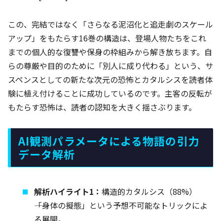
この、完結ではなく「さらなる泥沼化と追走劇のスケール
アップ」をもたらす16巻の構造は、登場人物たちをこれ
までの個人的な復讐や保身の枠組みから解き放ちます。自
らの尊厳や目的のために「別人に成り代わる」という、サ
スペンスとしての新たな次元の恐怖とカタルシスを読者体
験に植え付けることに成功しているのです。主客の反転が
もたらす恐怖は、読者の認知を大きく揺さぶります。
AI観測パラメータによる物語の引力
データ解析
解析ハイライト1：
構造的カタルシス（88%）
――「身体の擬態」という予想不可能なトリックによ
る展開。