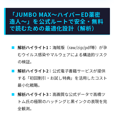
「JUMBO MAX～ハイパーED薬密
造人～」を公式ルートで安全・無料
で読むための最適化設計（解析）
解析ハイライト1：
海賊版（raw/zip/pdf等）が孕
むウイルス感染やマルウェアによる構造的リスク
の検証。
解析ハイライト2：
公式電子書籍サービスが提供
する「初回割引・お試し特典」を活用したコスト
最小化戦略。
解析ハイライト3：
高画質な公式データで高橋ツ
トム氏の極限のハッチングと黒インクの表現を完
全観測。