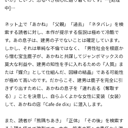
中]…
ネット上で「あかね」「父親」「過去」「ネタバレ」を検
索する読者に対し、本作が提示する仮説は極めて冷酷で
す。あの息子は、建男の子でないことは確定しています。
しかし、それは単純な不倫ではなく、「男性社会を根底か
ら憎む宝生鹿子が、あかねと共謀してジャンボマックスの
莫大な利益や、建男の知性を手に入れるための『人質』ま
たは『媒介』として仕組んだ、因縁の結晶」である可能性
が極めて高いのです。だからこそ、建男は鹿子を完全に引
きずり出すために、あかねの息子を「連れ去る（奪取す
る）」ことを決意し、自らふくよかな女性に変装（女装）
して、あかねの店「Cafe de dix」に潜入します。
また、読者が「熊隅ちあき」「正体」「その後」を検索す