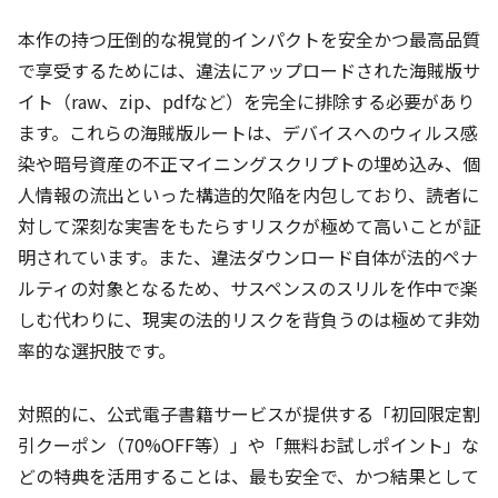
本作の持つ圧倒的な視覚的インパクトを安全かつ最高品質
で享受するためには、違法にアップロードされた海賊版サ
イト（raw、zip、pdfなど）を完全に排除する必要があり
ます。これらの海賊版ルートは、デバイスへのウィルス感
染や暗号資産の不正マイニングスクリプトの埋め込み、個
人情報の流出といった構造的欠陥を内包しており、読者に
対して深刻な実害をもたらすリスクが極めて高いことが証
明されています。また、違法ダウンロード自体が法的ペナ
ルティの対象となるため、サスペンスのスリルを作中で楽
しむ代わりに、現実の法的リスクを背負うのは極めて非効
率的な選択肢です。
対照的に、公式電子書籍サービスが提供する「初回限定割
引クーポン（70%OFF等）」や「無料お試しポイント」な
どの特典を活用することは、最も安全で、かつ結果として