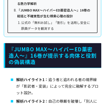
る熱力学解析
『JUMBO MAX～ハイパーED薬密造人～』16巻の
総括と不確実性が生む検索心理の設計
公式の「無料お試し」「割引」を活用し安全に
原典データを観測する
『JUMBO MAX～ハイパーED薬密
造人～』16巻が提示する肉体と役割
の偽装構造
解析ハイライト1：
追う者と追われる者の境界線
が「影武者・変装」によって完全に融解するプロ
ット設計。
解析ハイライト2：
自己の尊厳を破壊し「別人に