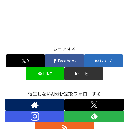
シェアする
X
Facebook
はてブ
LINE
コピー
転生しないAI分析室をフォローする