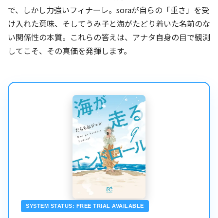
で、しかし力強いフィナーレ。soraが自らの「重さ」を受
け入れた意味、そしてうみ子と海がたどり着いた名前のな
い関係性の本質。これらの答えは、アナタ自身の目で観測
してこそ、その真価を発揮します。
SYSTEM STATUS: FREE TRIAL AVAILABLE