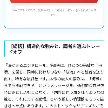
※各公式ストアでの「無料お試し」「限定クーポン」を安全に適用可能
です。
【総括】構造的な強みと、読者を選ぶトレー
ドオフ
『海が走るエンドロール』第9巻は、ひとつの完璧な「円
環」を閉じ、同時に終わりのない「航海」へと読者を送り
出す、稀有な最終巻です。本作の最大の強みは、「何歳か
らでも挑戦できる」というメッセージを、通俗的な自己啓
発に落とし込むことなく、「創作に伴う血を吐くような孤
独と、それに対する覚悟」という厳しい倫理観をもって描
ききった点にあります。このストイックなリアリズムこそ