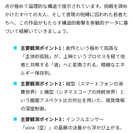
点が極めて論理的な構造で提示されています。挑戦を諦め
かけたすべての大人、そして表現の呪縛に囚われた若者た
ちへ、この作品がもたらす構造的衝撃を客観的データに基
づいて紐解いていきましょう。
主要観測ポイント1：
創作という極めて孤高な
「主体的孤独」が、上映というプロセスを経て他
者と共鳴する「波」へと変換される、精緻なエネ
ルギー保存則。
主要観測ポイント2：
縦型（スマートフォンの消
費世界）と横型（シネマスコープの持続世界）と
いう画面アスペクト比の対比を用いた、視覚情報
の深度制御。
主要観測ポイント3：
インフルエンサー
「sora（空）」の葛藤の決着から浮かび上がる、