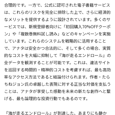
合理的です。一方で、公式に認可された電子書籍サービス
は、これらのリスクを完全に排除した上で、さらに経済的
なメリットを提供するように設計されています。多くのサ
ービスでは、新規登録者向けに「初回購入70%OFFクーポ
ン」や「複数巻無料試し読み」などのキャンペーンを実施
しています。これらのシステムを戦略的に活用すること
で、アナタは安全かつ合法的に、そして多くの場合、実質
的なコストを大幅に抑制して『海が走るエンドロール』の
全データを観測することが可能です。これは、違法サイト
を巡回する時間的・精神的コストを考慮すれば、最も高効
率なアクセス方法であると結論付けられます。作者・たら
ちねジョン氏の卓越した表現に対する正当な対価を支払う
ことは、アナタが享受した感動を未来の新たな創作へと繋
げる、最も論理的な投資行動でもあるのです。
『海が走るエンドロール』が到達した、あまりにも静か