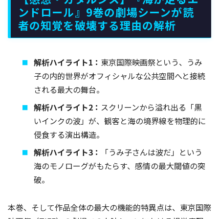
ンドロール』9巻の劇場シーンが読
者の知覚を破壊する理由の解析
解析ハイライト1：
東京国際映画祭という、うみ
子の内的世界がオフィシャルな公共空間へと接続
される最大の舞台。
解析ハイライト2：
スクリーンから溢れ出る「黒
いインクの波」が、観客と海の境界線を物理的に
侵食する演出構造。
解析ハイライト3：
「うみ子さんは波だ」という
海のモノローグがもたらす、感情の最大閾値の突
破。
本巻、そして作品全体の最大の機能的特異点は、東京国際