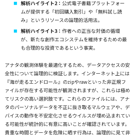
解析ハイライト2：
公式電子書籍プラットフォー
ムが提供する「初回購入割引」や「無料試し読
み」というリソースの論理的活用法。
解析ハイライト3：
作者への正当な対価の循環
が、新たな創作エコシステムを維持するための最
も合理的な投資であるという事実。
アナタの観測体験を最適化するため、データアクセスの安
全性について論理的に検証します。インターネット上には
『海が走るエンドロール』のzipやrawといった非正規フ
ァイルが存在する可能性が観測されますが、これらは極め
てリスクの高い選択肢です。これらのファイルには、アナ
タのパーソナルデータを不正に抜き取るマルウェアや、デ
バイスの動作を不安定化させるウイルスが埋め込まれてい
る可能性が統計的に有意に高いことが確認されています。
貴重な時間とデータを危険に晒す行為は、論理的に見て非