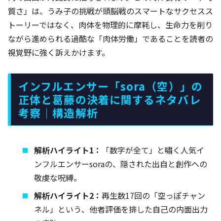
質さ」は、うみ子の挑戦が頭脳戦のスマートなサクセスス
トーリーではなく、肉体を物理的に摩耗し、生命力を削り
ながら進められる過酷な「肉体労働」であることを読者の
視覚野に強く訴えかけます。
インフルエンサー「sora（空）」の
正体と葛藤の決着に関するネタバレ
考察｜構造解析
解析ハイライト1：
「数字が全て」と嘯く人気イ
ンフルエンサーsoraの、隠された出自と創作への
敬虔な呪縛。
解析ハイライト2：
再生数17回の「空っぽチャン
ネル」という、他者評価を排した自己の内面出力