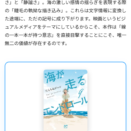
さ」と「静謐さ」。海の激しい感情の揺らぎを表現する際
の「睫毛の執拗な描き込み」。これらは文字情報に変換し
た途端に、ただの記号に成り下がります。映画というビジ
ュアルメディアをテーマにしているからこそ、本作は「線
の一本一本が持つ意志」を直接目撃することにこそ、唯一
無二の価値が存在するのです。