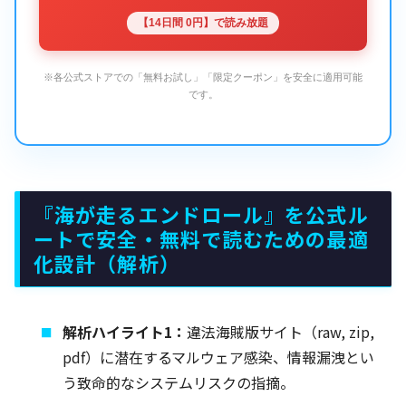
【14日間 0円】で読み放題
※各公式ストアでの「無料お試し」「限定クーポン」を安全に適用可能
です。
『海が走るエンドロール』を公式ル
ートで安全・無料で読むための最適
化設計（解析）
解析ハイライト1：
違法海賊版サイト（raw, zip,
pdf）に潜在するマルウェア感染、情報漏洩とい
う致命的なシステムリスクの指摘。