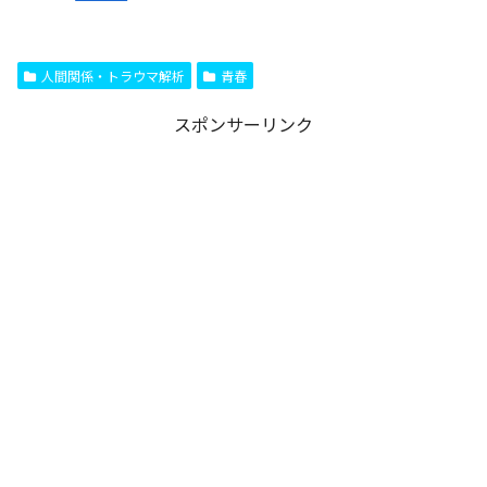
人間関係・トラウマ解析
青春
スポンサーリンク