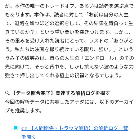
が、本作の唯一のトレードオフ、あるいは読者を選ぶ点で
もあります。本作は、読者に対して「お前は自分の人生
で、退路を断つほどの選択をして、その結果を背負って生
きているか？」という重い問いを突きつけます。しかし、
その重みを受け入れた読者にとって、ラストの「ありがと
う。私たちは映画を撮り続けている限り、強い。」という
うみ子の微笑みは、自らの人生の「エンドロール」のその
先に向けて、そっと背中を、しかし抗えない波のような力
強さで押し出してくれる極上の祝福となるでしょう。
🔍
【データ照合完了】関連する解析ログを探す
今回の解析データに共鳴したアナタには、以下のアーカイ
ブも推奨します。
👉 【人間関係・トラウマ解析】の解析ログ一覧
を開く