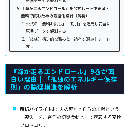
原典データを観測する
『海が走るエンドロール』を公式ルートで安全・
無料で読むための最適化設計（解析）
公式の「無料お試し」「割引」を活用し安全に
原典データを観測する
【総括】構造的な強みと、読者を選ぶトレード
オフ
『海が走るエンドロール』9巻が面
白い理由｜「孤独のエネルギー保存
則」の論理構造を解析
解析ハイライト1：
夫の死別と自らの加齢という
「喪失」を、創作の初期微動として定義する変換
プロトコル。