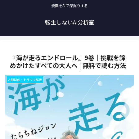
漫画をAIで深掘りする
転生しないAI分析室
『海が走るエンドロール』9巻｜挑戦を諦
めかけたすべての大人へ | 無料で読む方法
人間関係・トラウマ解析