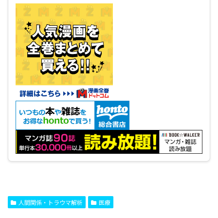
人間関係・トラウマ解析
医療