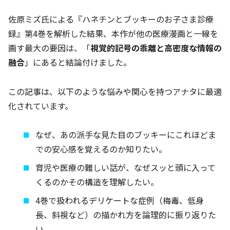
佐原ミズ氏による『ハネチンとブッキーのお子さま診療
録』第4巻を解析した結果、本作が他の医療漫画と一線を
画す最大の要因は、「
視覚的記号の乖離と高密度な情報の
融合
」にあると結論付けました。
この記事は、以下のような悩みや関心を持つアナタに最適
化されています。
なぜ、あの派手な見た目のブッキーにこれほどま
での安心感を覚えるのか知りたい。
育児や医療の難しい話が、なぜスッと頭に入って
くるのかその構造を理解したい。
4巻で扱われるデリケートな症例（梅毒、低身
長、斜視など）の描かれ方を論理的に振り返りた
い。