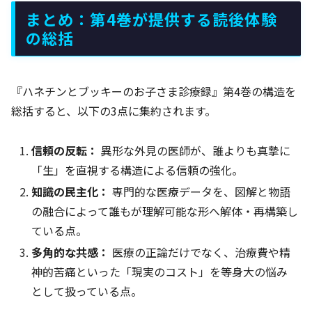
まとめ：第4巻が提供する読後体験
の総括
『ハネチンとブッキーのお子さま診療録』第4巻の構造を
総括すると、以下の3点に集約されます。
信頼の反転：
異形な外見の医師が、誰よりも真摯に
「生」を直視する構造による信頼の強化。
知識の民主化：
専門的な医療データを、図解と物語
の融合によって誰もが理解可能な形へ解体・再構築し
ている点。
多角的な共感：
医療の正論だけでなく、治療費や精
神的苦痛といった「現実のコスト」を等身大の悩み
として扱っている点。