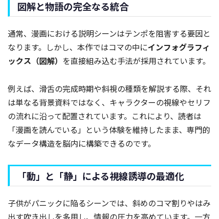
図解と物語の完全なる統合
通常、漫画における説明シーンはテンポを阻害する要因と
なります。しかし、本作ではコマの中に
インフォグラフィ
ックス（図解）
を直接組み込む手法が採用されています。
例えば、滑舌の完成時期や斜視の種類を解説する際、それ
は単なる背景資料ではなく、キャラクターの視線やセリフ
の流れに沿って配置されています。これにより、読者は
「漫画を読んでいる」という体験を維持したまま、専門的
なデータ構造を脳内に構築できるのです。
「動」と「静」による視線誘導の最適化
子供がパニックに陥るシーンでは、斜めのコマ割りやはみ
出す吹き出しを多用し、情報の圧力を高めています。一方