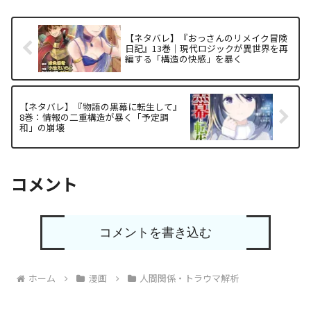
【ネタバレ】『おっさんのリメイク冒険
日記』13巻｜現代ロジックが異世界を再
編する「構造の快感」を暴く
【ネタバレ】『物語の黒幕に転生して』
8巻：情報の二重構造が暴く「予定調
和」の崩壊
コメント
コメントを書き込む
ホーム
漫画
人間関係・トラウマ解析