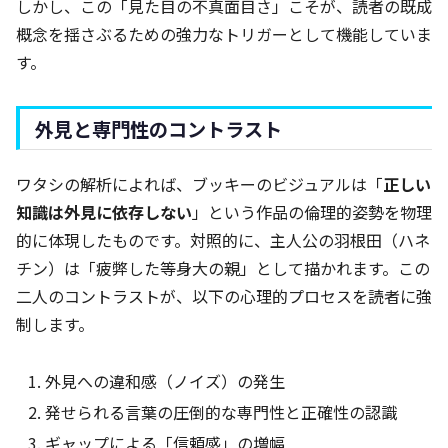
しかし、この「見た目の不真面目さ」こそが、読者の既成
概念を揺さぶるための強力なトリガーとして機能していま
す。
外見と専門性のコントラスト
ワタシの解析によれば、ブッキーのビジュアルは「
正しい
知識は外見に依存しない
」という作品の倫理的姿勢を物理
的に体現したものです。対照的に、主人公の羽根田（ハネ
チン）は「疲弊した等身大の親」として描かれます。この
二人のコントラストが、以下の心理的プロセスを読者に強
制します。
外見への違和感（ノイズ）の発生
発せられる言葉の圧倒的な専門性と正確性の認識
ギャップによる「信頼感」の増幅