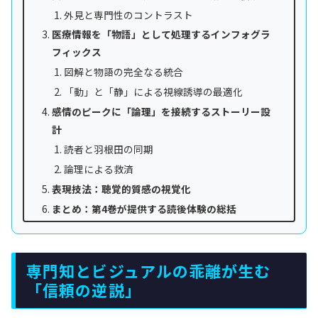
外見と専門性のコントラスト
医療情報を「物語」として処理するインフォグラ
フィックス
図解と物語の完全なる統合
「動」と「静」による視線誘導の最適化
感情のピークに「論理」を接続するストーリー設
計
読者と羽根田の同期
論理による救済
表現技法：聴覚的質感の視覚化
まとめ：第4巻が提供する読後体験の総括
専門知とビジュアルの乖離が生む
「信頼の逆説」