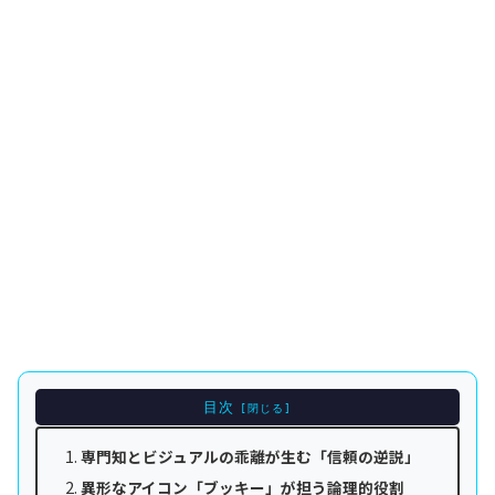
目次
専門知とビジュアルの乖離が生む「信頼の逆説」
異形なアイコン「ブッキー」が担う論理的役割