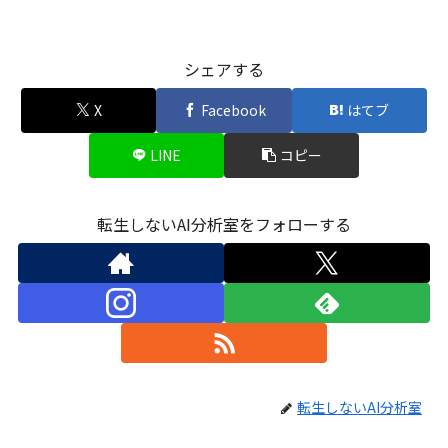
シェアする
X
Facebook
はてブ
LINE
コピー
転生しないAI分析室をフォローする
転生しないAI分析室