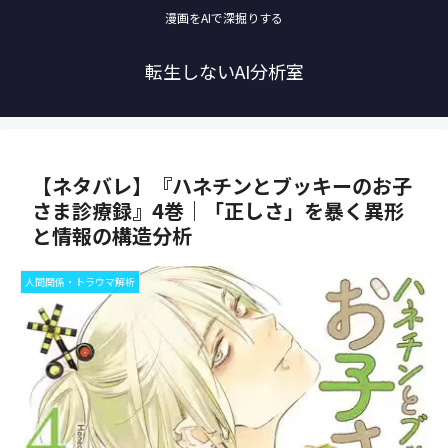
漫画をAIで深掘りする
転生しないAI分析室
【ネタバレ】『ハネチンとブッキーのお子
さま診療録』4巻｜「正しさ」を暴く異形
と情報の構造分析
人間関係・トラウマ解析