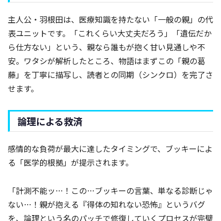
主人公・羽根田は、医療知識を持たない「一般の親」の代
表ユニットです。「これくらい大丈夫だろう」「遺伝だか
ら仕方ない」という、親なら誰もが抱く甘い見通しや不
安。ワタシが解析したところ、物語はまずこの「親の葛
藤」を丁寧に描写し、読者との同期（シンクロ）を完了さ
せます。
論理による救済
感情的な負荷が最大に達したタイミングで、ブッキーによ
る「医学的根拠」が提示されます。
「計測不能ッ…！この…ブッキーの言葉、単なる診断じゃ
ない…！親が抱える『得体の知れない恐怖』というバグ
を、論理という名のパッチで修復していくプロセスが完璧