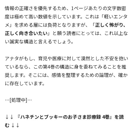
情報の正確さを優先するため、1ページあたりの文字数密
度は極めて高い数値を示しています。これは「軽いエンタ
メ」を求める層には負荷となりますが、「
正しく怖がり、
正しく向き合いたい
」と願う読者にとっては、これ以上な
い誠実な構造と言えるでしょう。
アナタがもし、育児や医療に対して漠然とした不安を抱い
ているなら、この第4巻の構造に身を委ねてみることを推
奨します。そこには、感情を整理するための論理が、確か
に存在しています。
…[処理中]…
↓↓
『
ハネチンとブッキーのお子さま診療録 4巻
』を読
む
↓↓