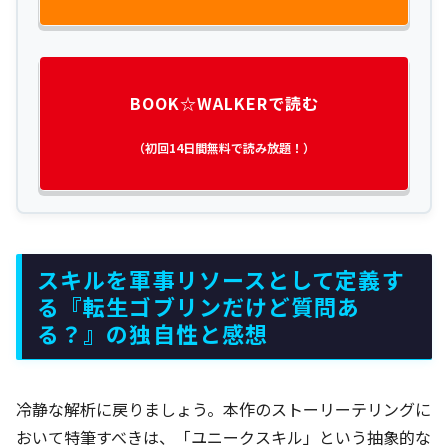
BOOK☆WALKERで読む
（初回14日間無料で読み放題！）
スキルを軍事リソースとして定義す
る『転生ゴブリンだけど質問あ
る？』の独自性と感想
冷静な解析に戻りましょう。本作のストーリーテリングに
おいて特筆すべきは、「ユニークスキル」という抽象的な