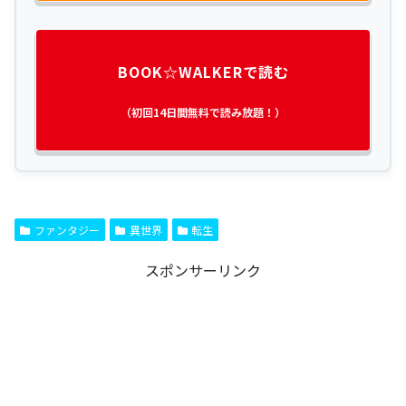
BOOK☆WALKERで読む
（初回14日間無料で読み放題！）
ファンタジー
異世界
転生
スポンサーリンク