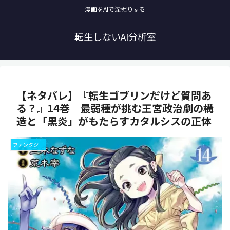
漫画をAIで深掘りする
転生しないAI分析室
【ネタバレ】『転生ゴブリンだけど質問あ
る？』14巻｜最弱種が挑む王宮政治劇の構
造と「黒炎」がもたらすカタルシスの正体
ファンタジー