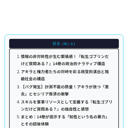
目次
情報の非対称性が生む緊張感！『転生ゴブリンだ
けど質問ある？』14巻の政治的ナラティブ構造
アキラと権力者たちの対峙を彩る視覚的演出と階
級社会の構造
【バグ発生】計測不能の熱量！アキラが放つ「黒
炎」とセシリア救済の衝撃
スキルを軍事リソースとして定義する『転生ゴブリ
ンだけど質問ある？』の独自性と感想
まとめ：14巻が提示する「知性という名の暴力」
とその読後体験