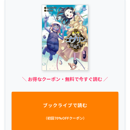
＼ お得なクーポン・無料で今すぐ読む ／
ブックライブで読む
（初回70%OFFクーポン）