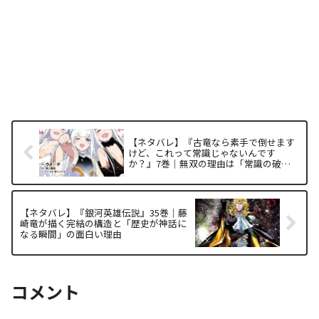
【ネタバレ】『古竜なら素手で倒せます
けど、これって常識じゃないんです
か？』7巻｜無双の理由は「常識の破
壊」にあり！完結巻の構造を徹底解析
【ネタバレ】『銀河英雄伝説』35巻｜藤
崎竜が描く完結の構造と「歴史が神話に
なる瞬間」の面白い理由
コメント