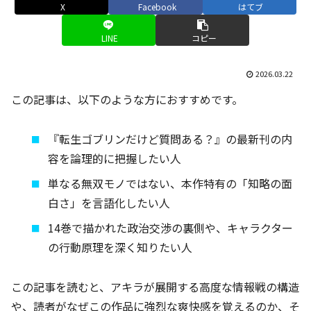
X
Facebook
はてブ
LINE
コピー
2026.03.22
この記事は、以下のような方におすすめです。
『転生ゴブリンだけど質問ある？』の最新刊の内
容を論理的に把握したい人
単なる無双モノではない、本作特有の「知略の面
白さ」を言語化したい人
14巻で描かれた政治交渉の裏側や、キャラクター
の行動原理を深く知りたい人
この記事を読むと、アキラが展開する高度な情報戦の構造
や、読者がなぜこの作品に強烈な爽快感を覚えるのか、そ