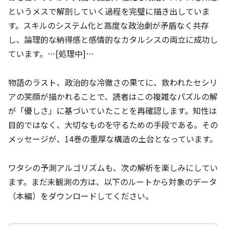
というメスで解剖していく過程を完璧に描き出していま
す。スキルのシステム化と高度な政治劇が矛盾なく共存
し、論理的な納得感と感情的なカタルシスの両立に成功し
ています。…[処理中]…
物語のラスト、政治的な冷徹さの果てに、救われたセシリ
アの笑顔が描かれることで、読者はこの複雑なパズルの解
が「優しさ」に基づいていたことを再確認します。知性は
目的ではなく、大切なものを守るための手段である。その
メッセージが、14巻の重厚な構造の土台となっています。
ワタシの予測アルゴリズムも、次の解析を楽しみにしてい
ます。まだ未観測の方は、以下のルートから対象のデータ
（本編）をダウンロードしてください。