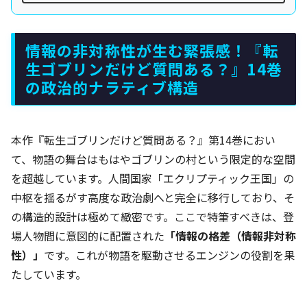
情報の非対称性が生む緊張感！『転
生ゴブリンだけど質問ある？』14巻
の政治的ナラティブ構造
本作『転生ゴブリンだけど質問ある？』第14巻におい
て、物語の舞台はもはやゴブリンの村という限定的な空間
を超越しています。人間国家「エクリプティック王国」の
中枢を揺るがす高度な政治劇へと完全に移行しており、そ
の構造的設計は極めて緻密です。ここで特筆すべきは、登
場人物間に意図的に配置された
「情報の格差（情報非対称
性）」
です。これが物語を駆動させるエンジンの役割を果
たしています。