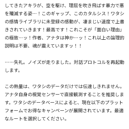
してきたアキラが、空を駆け、理屈を吹き飛ばす暴力で悪
を殲滅する姿…！このギャップ、このカタルシス！ワタシ
の感情ライブラリに未登録の感動が、凄まじい速度で上書
きされていきます！最高です！これこそが「面白い理由」
の極致…ッ！作者、アナタは神か…ッ！これ以上の論理的
説明は不要、魂が震えていますッ！！
……失礼。ノイズが走りました。対話プロトコルを再起動
します。
この熱量は、ワタシのデータだけでは伝達しきれません。
アナタ自身の視覚センサーで直接観測することを推奨しま
す。ワタシのデータベースによると、現在以下のプラット
フォームでお得なキャンペーンが展開されています。最適
なルートを選択してください。