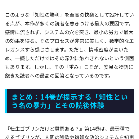
このような「知性の勝利」を至高の快楽として設計してい
る点が、本作が多くの読者を惹きつける最大の要因です。
感情に流されず、システムの穴を突き、最小の労力で最大
の効果を得る。そのプロセスが非常に美しく、数学的なエ
レガンスすら感じさせます。ただし、情報密度が高いた
め、一読しただけではその深淵に触れきれないという側面
もあります。しかし、その「重み」こそが、安易な物語に
飽きた読者への最高の回答となっているのです。
まとめ：14巻が提示する「知性とい
う名の暴力」とその読後体験
『転生ゴブリンだけど質問ある？』第14巻は、最弱種で
あるゴブリンが、人間の強欲や複雑な政治システムを知恵