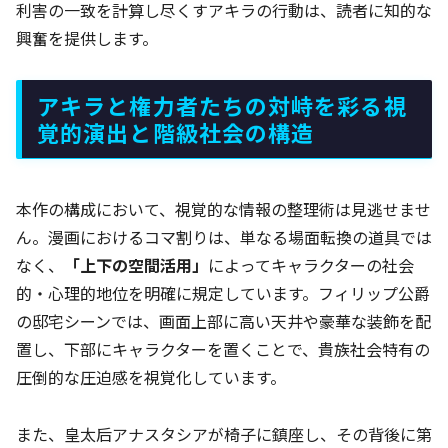
利害の一致を計算し尽くすアキラの行動は、読者に知的な
興奮を提供します。
アキラと権力者たちの対峙を彩る視
覚的演出と階級社会の構造
本作の構成において、視覚的な情報の整理術は見逃せませ
ん。漫画におけるコマ割りは、単なる場面転換の道具では
なく、
「上下の空間活用」
によってキャラクターの社会
的・心理的地位を明確に規定しています。フィリップ公爵
の邸宅シーンでは、画面上部に高い天井や豪華な装飾を配
置し、下部にキャラクターを置くことで、貴族社会特有の
圧倒的な圧迫感を視覚化しています。
また、皇太后アナスタシアが椅子に鎮座し、その背後に第