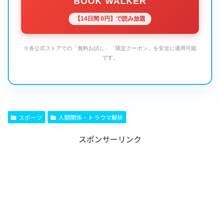
BOOK WALKER
【14日間 0円】で読み放題
※各公式ストアでの「無料お試し」「限定クーポン」を安全に適用可能
です。
スポーツ
人間関係・トラウマ解析
スポンサーリンク