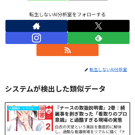
転生しないAI分析室をフォローする
転生しないAI分析室
システムが検出した類似データ
『ナースの取扱説明書』2巻｜綺
人間関係・トラウマ解析
麗事を剥ぎ取った「看取りのプロ
意識」と過酷すぎる現場の実態
白衣の天使という美談を徹底的に解体
し、過酷な看護現場をリアルに描く『ナ