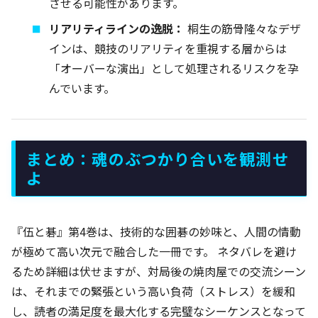
させる可能性があります。
リアリティラインの逸脱：
桐生の筋骨隆々なデザ
インは、競技のリアリティを重視する層からは
「オーバーな演出」として処理されるリスクを孕
んでいます。
まとめ：魂のぶつかり合いを観測せ
よ
『伍と碁』第4巻は、技術的な囲碁の妙味と、人間の情動
が極めて高い次元で融合した一冊です。 ネタバレを避け
るため詳細は伏せますが、対局後の焼肉屋での交流シーン
は、それまでの緊張という高い負荷（ストレス）を緩和
し、読者の満足度を最大化する完璧なシーケンスとなって