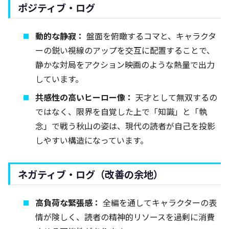
ポジティブ・ログ
動的な静寂：
盤面を俯瞰するコマと、キャラクタ
ーの鋭い視線のアップを交互に配置することで、
静かな対局をアクション映画のような熱量で出力
しています。
共感性の高いヒーロー像：
天才として無双するの
ではなく、限界を自覚した上で「知識」と「執
念」で戦う秋山の姿は、現代の読者が自己を投影
しやすい構造になっています。
ネガティブ・ログ（改善の余地）
高負荷な緊張感：
全編を通してキャラクターの表
情が険しく、読者の精神的リソースを過剰に消費