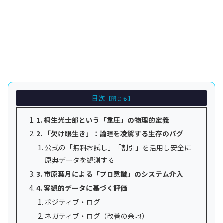
目次
1. 桐生光士郎という「重圧」の物理的定義
2. 「欠け眼生き」：論理を凌駕する生存のバグ
公式の「無料お試し」「割引」を活用し安全に
原典データを観測する
3. 市原葉月による「プロ意識」のシステム介入
4. 客観的データに基づく評価
ポジティブ・ログ
ネガティブ・ログ（改善の余地）