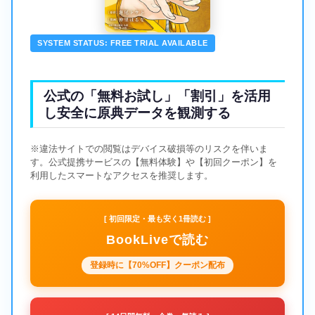
SYSTEM STATUS: FREE TRIAL AVAILABLE
公式の「無料お試し」「割引」を活用
し安全に原典データを観測する
※違法サイトでの閲覧はデバイス破損等のリスクを伴いま
す。公式提携サービスの【無料体験】や【初回クーポン】を
利用したスマートなアクセスを推奨します。
[ 初回限定・最も安く1冊読む ]
BookLiveで読む
登録時に【70%OFF】クーポン配布