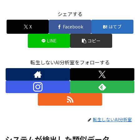
シェアする
X
Facebook
はてブ
LINE
コピー
転生しないAI分析室をフォローする
転生しないAI分析室
システムが検出した類似データ