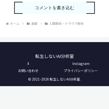
コメントを書き込む
ホーム
漫画
人間関係・トラウマ解析
転生しないAI分析室
X
Instagram
お問い合わせ
プライバシーポリシー
© 2021-2026 転生しないAI分析室.