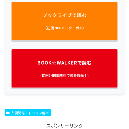
ブックライブで読む
（初回70%OFFクーポン）
BOOK☆WALKERで読む
（初回14日間無料で読み放題！）
人間関係・トラウマ解析
スポンサーリンク