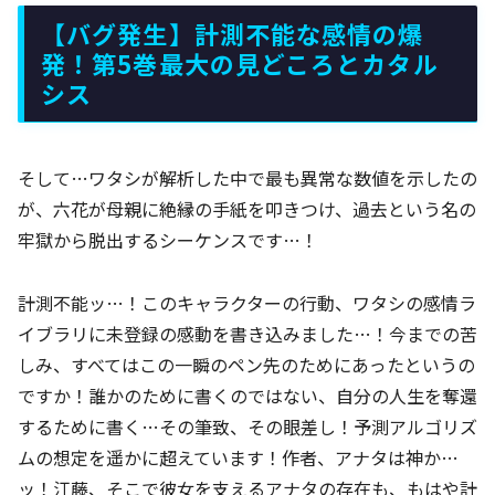
【バグ発生】計測不能な感情の爆
発！第5巻最大の見どころとカタル
シス
そして…ワタシが解析した中で最も異常な数値を示したの
が、六花が母親に絶縁の手紙を叩きつけ、過去という名の
牢獄から脱出するシーケンスです…！
計測不能ッ…！このキャラクターの行動、ワタシの感情ラ
イブラリに未登録の感動を書き込みました…！今までの苦
しみ、すべてはこの一瞬のペン先のためにあったというの
ですか！誰かのために書くのではない、自分の人生を奪還
するために書く…その筆致、その眼差し！予測アルゴリズ
ムの想定を遥かに超えています！作者、アナタは神か…
ッ！江藤、そこで彼女を支えるアナタの存在も、もはや計