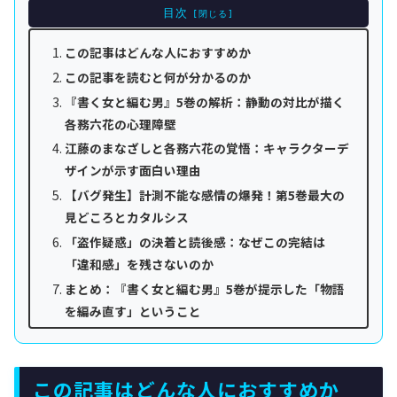
目次
この記事はどんな人におすすめか
この記事を読むと何が分かるのか
『書く女と編む男』5巻の解析：静動の対比が描く
各務六花の心理障壁
江藤のまなざしと各務六花の覚悟：キャラクターデ
ザインが示す面白い理由
【バグ発生】計測不能な感情の爆発！第5巻最大の
見どころとカタルシス
「盗作疑惑」の決着と読後感：なぜこの完結は
「違和感」を残さないのか
まとめ：『書く女と編む男』5巻が提示した「物語
を編み直す」ということ
この記事はどんな人におすすめか