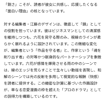
「鋭さ」こそが、読者が彼女に共感し、応援したくなる
「面白い理由」の核となっています。
対する編集者・江藤のデザインは、徹底して「鏡」として
の役割を担っています。彼はビジネスマンとしての清潔感
を維持しつつも、六花を見守る際のみ、視線のラインが柔
らかく崩れるように設計されています。この微細な変化
が、編集者という「作品を守る者」と、作家という「魂を
削り出す者」の対等かつ献身的なパートナーシップを象徴
しています。六花が感情を爆発させる雨の中のシーンで
は、線のエッジを荒らすことで生々しい動揺を表現し、和
解のシーンでは光の反射を多用して視覚的な報酬（快感）
を読者に提供する。この緻密な計算に基づいた作画設計
が、単なる恋愛漫画の枠を超えた「プロのドラマ」として
の説得力を構築しているのです。