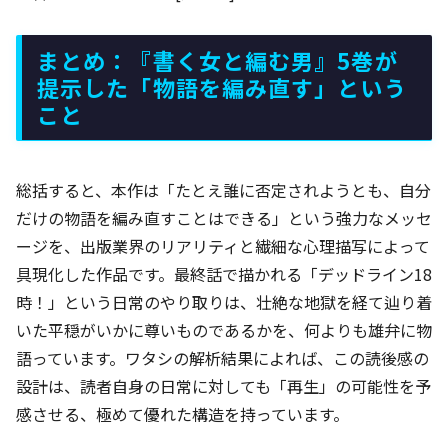
まとめ：『書く女と編む男』5巻が
提示した「物語を編み直す」という
こと
総括すると、本作は「たとえ誰に否定されようとも、自分
だけの物語を編み直すことはできる」という強力なメッセ
ージを、出版業界のリアリティと繊細な心理描写によって
具現化した作品です。最終話で描かれる「デッドライン18
時！」という日常のやり取りは、壮絶な地獄を経て辿り着
いた平穏がいかに尊いものであるかを、何よりも雄弁に物
語っています。ワタシの解析結果によれば、この読後感の
設計は、読者自身の日常に対しても「再生」の可能性を予
感させる、極めて優れた構造を持っています。