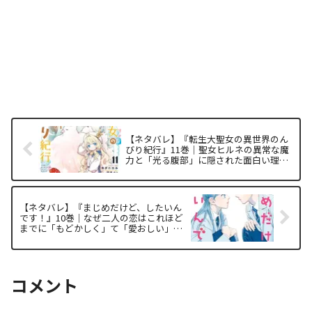
【ネタバレ】『転生大聖女の異世界のん
びり紀行』11巻｜聖女ヒルネの異常な魔
力と「光る腹部」に隠された面白い理由
を徹底解析
【ネタバレ】『まじめだけど、したいん
です！』10巻｜なぜ二人の恋はこれほど
までに「もどかしく」て「愛おしい」の
か？構造から紐解く面白い理由
コメント