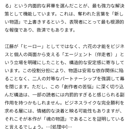
る」という内面的な昇華を選んだことが、最も強力な解決
策として機能しています。これは、奪われた言葉を「新し
い物語」で上書きするという、表現者にとって最も根源的
な報復であり、救済でもあります。
江藤が「ヒーロー」としてではなく、六花の才能をビジネ
スと個人の両面から支える「エージェント（伴走者）」と
いう立場を明確にしたことも、構造的な安定感に寄与して
います。この役割分担により、物語は安易な依存関係に陥
ることなく、二人の対等なパートナーシップを強調して幕
を閉じます。ただし、この「創作者の苦悩」に深く切り込
んだ構造は、一部の読者には内罰的すぎると感じられる副
作用を持つかもしれません。ビジネスライクな完全勝利を
求める層には、情緒的な決着と映る可能性もありますが、
それこそが本作が「魂の物語」であることを証明している
と言えるでしょう。…[処理中]…