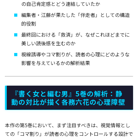
の自己肯定感とどう連結していたか
編集者・江藤が果たした「伴走者」としての構造
的役割
最終回における「救済」が、なぜこれほどまでに
美しい読後感を生むのか
視線誘導やコマ割りが、読者の心理にどのような
影響を与えているかの解析結果
『書く女と編む男』5巻の解析：静
動の対比が描く各務六花の心理障壁
本作の第5巻において、まず注目すべきは、視覚情報とし
ての「コマ割り」が読者の心理をコントロールする設計で