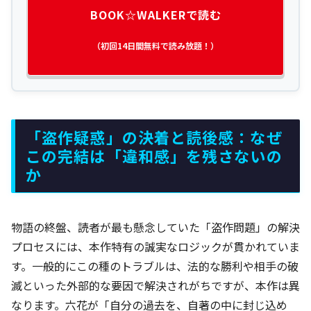
BOOK☆WALKERで読む
（初回14日間無料で読み放題！）
「盗作疑惑」の決着と読後感：なぜ
この完結は「違和感」を残さないの
か
物語の終盤、読者が最も懸念していた「盗作問題」の解決
プロセスには、本作特有の誠実なロジックが貫かれていま
す。一般的にこの種のトラブルは、法的な勝利や相手の破
滅といった外部的な要因で解決されがちですが、本作は異
なります。六花が「自分の過去を、自著の中に封じ込め