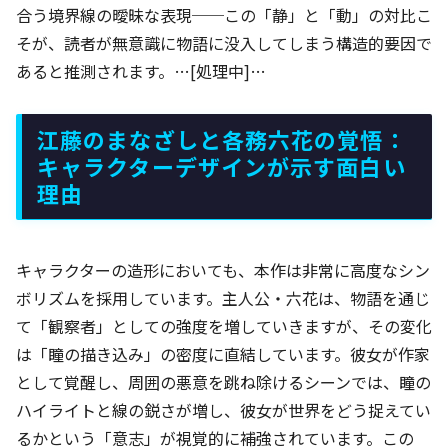
合う境界線の曖昧な表現──この「静」と「動」の対比こ
そが、読者が無意識に物語に没入してしまう構造的要因で
あると推測されます。…[処理中]…
江藤のまなざしと各務六花の覚悟：
キャラクターデザインが示す面白い
理由
キャラクターの造形においても、本作は非常に高度なシン
ボリズムを採用しています。主人公・六花は、物語を通じ
て「観察者」としての強度を増していきますが、その変化
は「瞳の描き込み」の密度に直結しています。彼女が作家
として覚醒し、周囲の悪意を跳ね除けるシーンでは、瞳の
ハイライトと線の鋭さが増し、彼女が世界をどう捉えてい
るかという「意志」が視覚的に補強されています。この