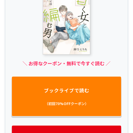
＼ お得なクーポン・無料で今すぐ読む ／
ブックライブで読む
（初回70%OFFクーポン）