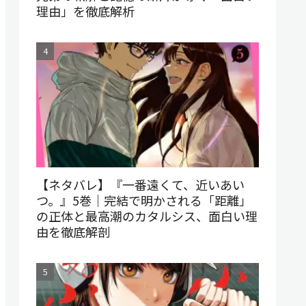
理由」を徹底解析
【ネタバレ】『一番遠くて、近いあい
つ。』5巻｜完結で明かされる「距離」
の正体と最高潮のカタルシス、面白い理
由を徹底解剖