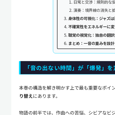
日常と交渉：規則的な
演奏：境界線の消失と
身体性の可視化：ジャズは
不確実性をエネルギーに変
聴覚の視覚化：独自の翻訳
まとめ：一音の重みを設計
「音の出ない時間」が「爆発」を
本巻の構造を解き明かす上で最も重要なポイ
り替え
にあります。
物語の前半では、作曲への苦悩、シビアなビ