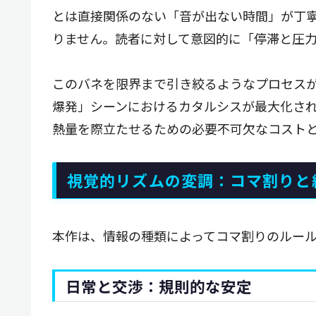
とは直接関係のない「音が出ない時間」が丁
りません。読者に対して意図的に「停滞と圧
このバネを限界まで引き絞るようなプロセス
爆発」シーンにおけるカタルシスが最大化さ
熱量を際立たせるための必要不可欠なコスト
視覚的リズムの変調：コマ割りと
本作は、情報の種類によってコマ割りのルー
日常と交渉：規則的な安定