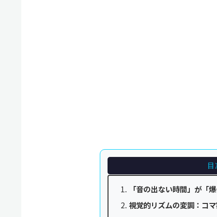
目
「音の出ない時間」が「爆
視覚的リズムの変調：コマ