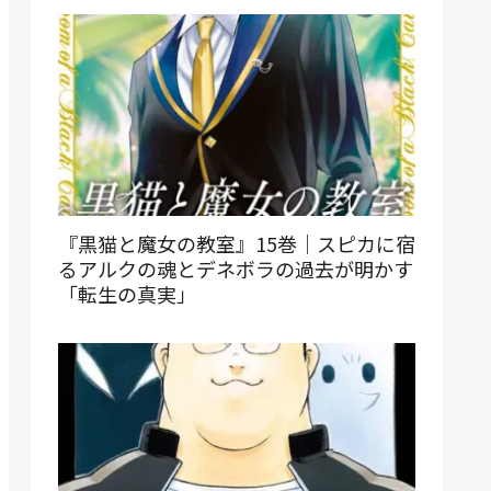
『黒猫と魔女の教室』15巻｜スピカに宿
るアルクの魂とデネボラの過去が明かす
「転生の真実」