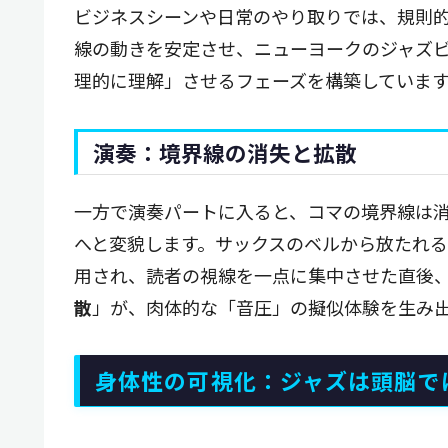
ビジネスシーンや日常のやり取りでは、規則
線の動きを安定させ、ニューヨークのジャズ
理的に理解」させるフェーズを構築していま
演奏：境界線の消失と拡散
一方で演奏パートに入ると、コマの境界線は
へと変貌します。サックスのベルから放たれ
用され、読者の視線を一点に集中させた直後
散
」が、肉体的な「音圧」の擬似体験を生み
身体性の可視化：ジャズは頭脳で