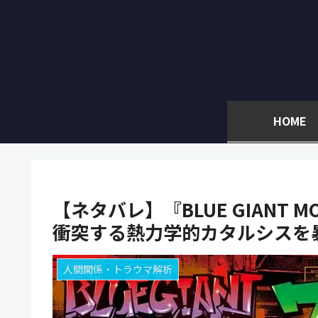
HOME
【ネタバレ】『BLUE GIANT
衝突する熱力学的カタルシスを
人間関係・トラウマ解析