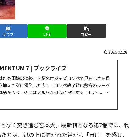
はてブ
LINE
コピー
2026.02.28
OMENTUM 7 | ブックライブ
挑むも困難の連続！？超名門ジャズコンペで己らしさを貫
を抑えて遂に優勝した大！！コンペ終了後は数多のレーベ
連絡が入り、遂にはアルバム制作が決定する！しかし、ア
となく突き進む宮本大。最新刊となる第7巻では、物
私たちは、紙の上に描かれた線から「音圧」を感じ、