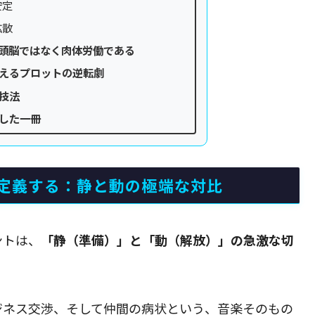
安定
拡散
頭脳ではなく肉体労働である
えるプロットの逆転劇
技法
した一冊
定義する：静と動の極端な対比
ントは、
「静（準備）」と「動（解放）」の急激な切
ジネス交渉、そして仲間の病状という、音楽そのもの