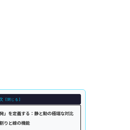
次
発」を定義する：静と動の極端な対比
割りと線の機能