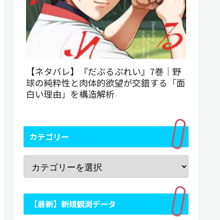
【ネタバレ】『だぶるぷれい』7巻｜野
球の純粋性と肉体的欲望が交錯する「面
白い理由」を構造解析
カテゴリー
【最新】新規観測データ