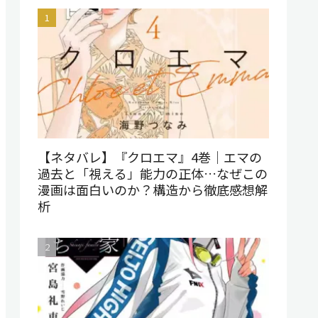
【ネタバレ】『クロエマ』4巻｜エマの
過去と「視える」能力の正体…なぜこの
漫画は面白いのか？構造から徹底感想解
析