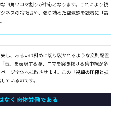
的な四角いコマ割りが中心となります。これにより視
ビジネスの冷徹さや、張り詰めた空気感を読者に「論
す。
消失し、あるいは斜めに切り裂かれるような変則配置
る「音」を表現する際、コマを突き抜ける集中線が多
、ページ全体へ拡散させます。この「
視線の圧縮と拡
出しているのです。
はなく肉体労働である