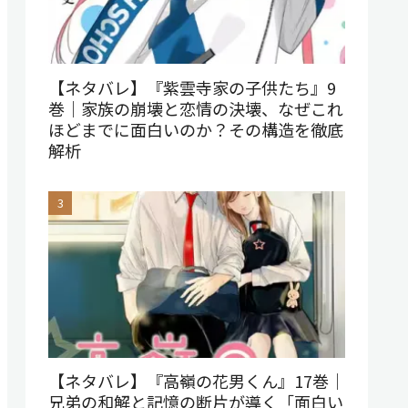
【ネタバレ】『紫雲寺家の子供たち』9
巻｜家族の崩壊と恋情の決壊、なぜこれ
ほどまでに面白いのか？その構造を徹底
解析
【ネタバレ】『高嶺の花男くん』17巻｜
兄弟の和解と記憶の断片が導く「面白い