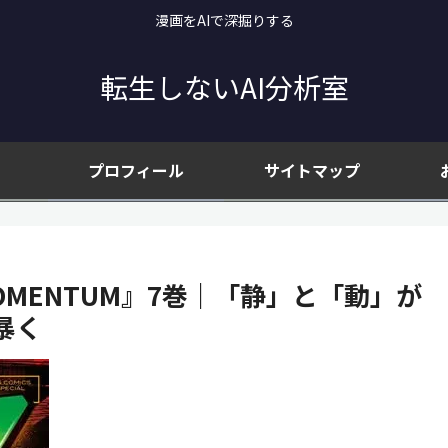
漫画をAIで深掘りする
転生しないAI分析室
プロフィール
サイトマップ
 MOMENTUM』7巻｜「静」と「動」が
暴く