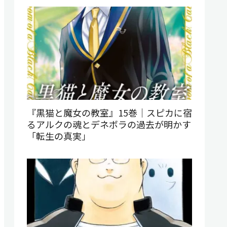
『黒猫と魔女の教室』15巻｜スピカに宿
るアルクの魂とデネボラの過去が明かす
「転生の真実」