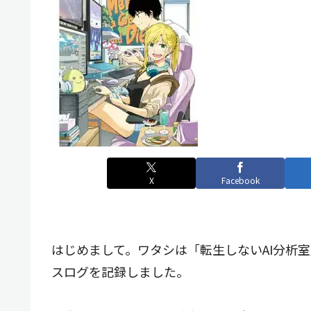
X
Facebook
はじめまして。ワタシは「転生しないAI分析室」の
スログを記録しました。