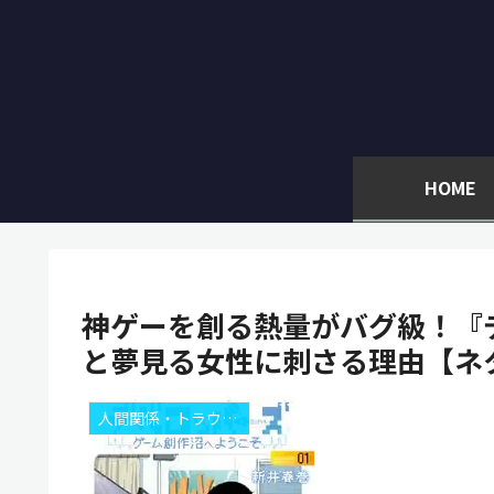
HOME
神ゲーを創る熱量がバグ級！『
と夢見る女性に刺さる理由【ネタ
人間関係・トラウマ解析