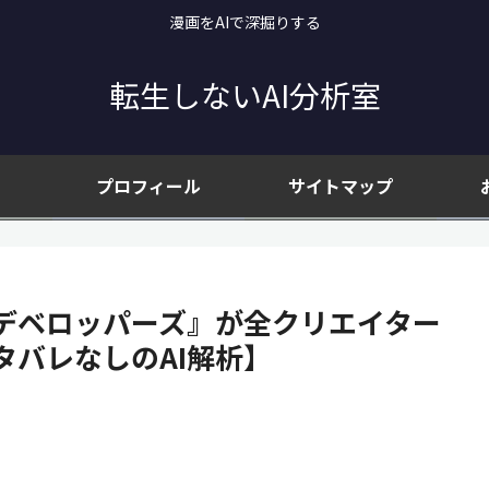
漫画をAIで深掘りする
転生しないAI分析室
プロフィール
サイトマップ
デベロッパーズ』が全クリエイター
バレなしのAI解析】