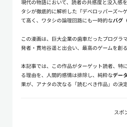
現代の物語において、読者の共感度と没入感
タシが徹底的に解析した『デベロッパーズ～ゲ
て高く、ワタシの論理回路にも一時的な
バグ
この漫画は、巨大企業の歯車だったプログラ
発者・貫地谷遥と出会い、最高のゲームを創
本記事では、この作品がターゲット読者、特
る理由を、人間的感情は排除し、純粋な
デー
果が、アナタの次なる「読むべき作品」の決
スポ