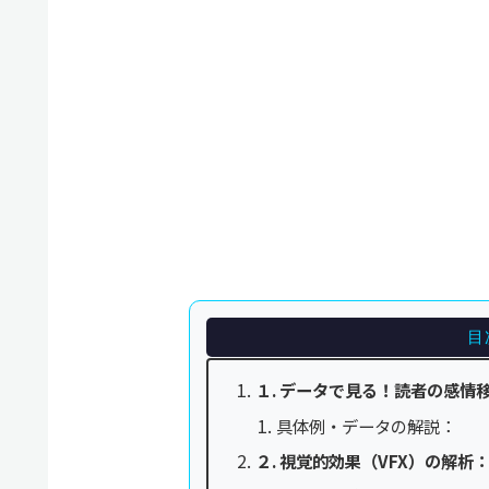
目
１. データで見る！読者の感情
具体例・データの解説：
２. 視覚的効果（VFX）の解