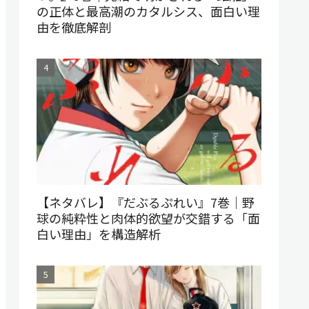
の正体と最高潮のカタルシス、面白い理
由を徹底解剖
【ネタバレ】『だぶるぷれい』7巻｜野
球の純粋性と肉体的欲望が交錯する「面
白い理由」を構造解析