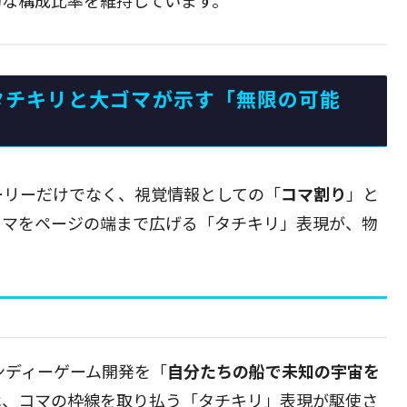
：タチキリと大ゴマが示す「無限の可能
ーリーだけでなく、視覚情報としての「
コマ割り
」と
コマをページの端まで広げる「タチキリ」表現が、物
ンディーゲーム開発を「
自分たちの船で未知の宇宙を
は、コマの枠線を取り払う「タチキリ」表現が駆使さ