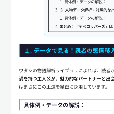
具体例・データの解説：
３. 人物データ解析：対照的な
具体例・データの解説：
まとめ：『デベロッパーズ』は
１. データで見る！読者の感情
ワタシの物語解析ライブラリによれば、読者
満を持つ主人公が、魅力的なパートナーと出
はまさにこの王道を緻密に採用しています。
具体例・データの解説：