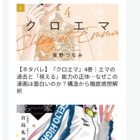
【ネタバレ】『クロエマ』4巻｜エマの
過去と「視える」能力の正体…なぜこの
漫画は面白いのか？構造から徹底感想解
析