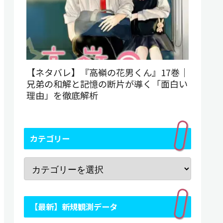
【ネタバレ】『高嶺の花男くん』17巻｜
兄弟の和解と記憶の断片が導く「面白い
理由」を徹底解析
カテゴリー
【最新】新規観測データ