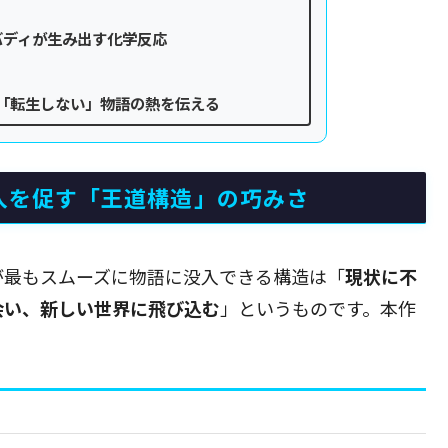
バディが生み出す化学反応
「転生しない」物語の熱を伝える
移入を促す「王道構造」の巧みさ
が最もスムーズに物語に没入できる構造は「
現状に不
会い、新しい世界に飛び込む
」というものです。本作