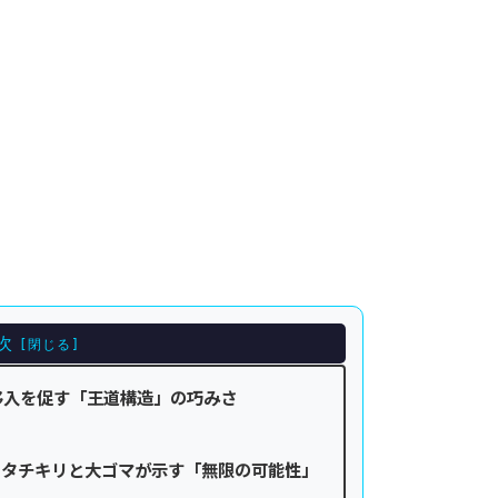
次
移入を促す「王道構造」の巧みさ
析：タチキリと大ゴマが示す「無限の可能性」