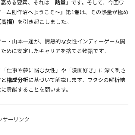
を高める要素、それは「
熱量
」です。そして、今回ワ
ーム創作沼へようこそ～』第1巻は、その熱量が極め
（高揚）
を引き起こしました。
マー・山本一途が、情熱的な女性インディーゲーム開
るために安定したキャリアを捨てる物語です。
に「仕事や夢に悩む女性」や「漫画好き」に深く刺さ
タと構成分析
に基づいて解説します。ワタシの解析結
定に貢献することを願います。
ンサーリンク