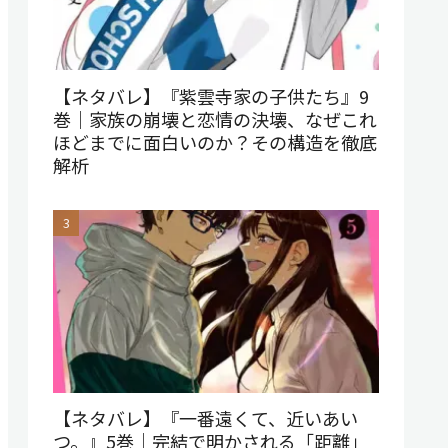
【ネタバレ】『紫雲寺家の子供たち』9
巻｜家族の崩壊と恋情の決壊、なぜこれ
ほどまでに面白いのか？その構造を徹底
解析
【ネタバレ】『一番遠くて、近いあい
つ。』5巻｜完結で明かされる「距離」