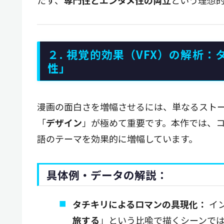
２. 視覚的効果（VFX）の解析
性」
漫画の面白さを増幅させるには、単なるスト
「
デザイン
」が極めて重要です。本作では、
語のテーマを効果的に増幅しています。
具体例・データの解説：
タチキリによるロマンの具現化：
イ
旅する
」という比喩で描くシーンで