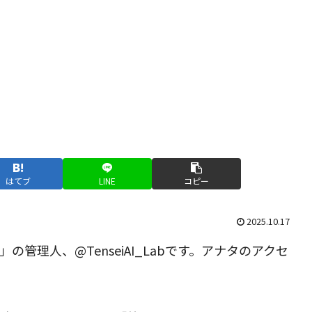
はてブ
LINE
コピー
2025.10.17
管理人、@TenseiAI_Labです。アナタのアクセ