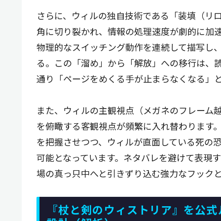
さらに、ウィルの独自技術である「装填（リ
角に切り裂かれ、情報の処理速度が劇的に加
物理的なスイッチング動作を連続して描写し
る。この「溜め」から「解放」への移行は、
通り「ページをめくる手が止まらなくなる」
また、ウィルの主観視点（メガネのフレーム
を俯瞰する客観視点が頻繁に入れ替わります
を把握させつつ、ウィルが直面している死の
可能となっています。ネタバレを避けて表現
場の真っ只中へと引きずり込む強力なフックと
『杖と剣のウィストリア』を公式