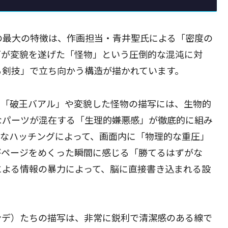
の最大の特徴は、作画担当・青井聖氏による「密度の
ズが変貌を遂げた「怪物」という圧倒的な混沌に対
る剣技」で立ち向かう構造が描かれています。
。「破王バアル」や変貌した怪物の描写には、生物的
なパーツが混在する「生理的嫌悪感」が徹底的に組み
密なハッチングによって、画面内に「物理的な重圧」
がページをめくった瞬間に感じる「勝てるはずがな
による情報の暴力によって、脳に直接書き込まれる設
ンデ）たちの描写は、非常に鋭利で清潔感のある線で