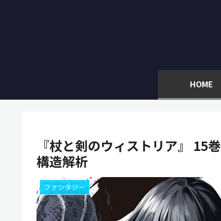
HOME
『杖と剣のウィストリア』 15
構造解析
ファンタジー