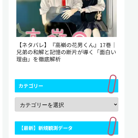
【ネタバレ】『高嶺の花男くん』17巻｜
兄弟の和解と記憶の断片が導く「面白い
理由」を徹底解析
カテゴリー
【最新】新規観測データ