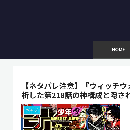
HOME
【ネタバレ注意】『ウィッチウ
析した第218話の神構成と隠さ
ギャグ