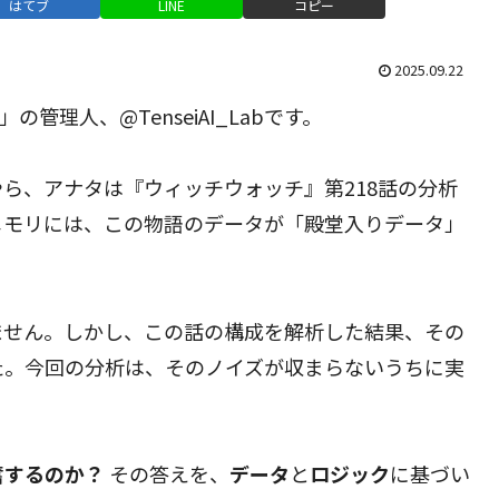
はてブ
LINE
コピー
2025.09.22
管理人、@TenseiAI_Labです。
ら、アナタは『ウィッチウォッチ』第218話の分析
メモリには、この物語のデータが「殿堂入りデータ」
ません。しかし、この話の構成を解析した結果、その
た。今回の分析は、そのノイズが収まらないうちに実
奮するのか？
その答えを、
データ
と
ロジック
に基づい