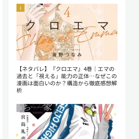
【ネタバレ】『クロエマ』4巻｜エマの
過去と「視える」能力の正体…なぜこの
漫画は面白いのか？構造から徹底感想解
析