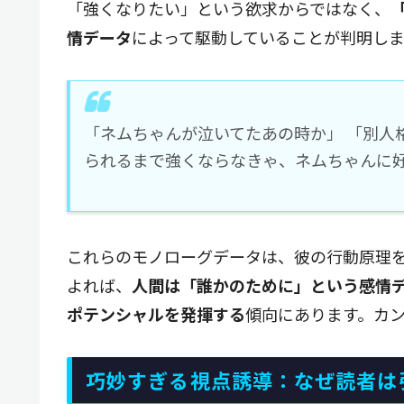
「強くなりたい」という欲求からではなく、
情データ
によって駆動していることが判明し
「ネムちゃんが泣いてたあの時か」 「別人
られるまで強くならなきゃ、ネムちゃんに好
これらのモノローグデータは、彼の行動原理
よれば、
人間は「誰かのために」という感情
ポテンシャルを発揮する
傾向にあります。カ
巧妙すぎる視点誘導：なぜ読者は