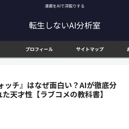
漫画をAIで深掘りする
転生しないAI分析室
プロフィール
サイトマップ
ォッチ』はなぜ面白い？AIが徹底分
れた天才性【ラブコメの教科書】