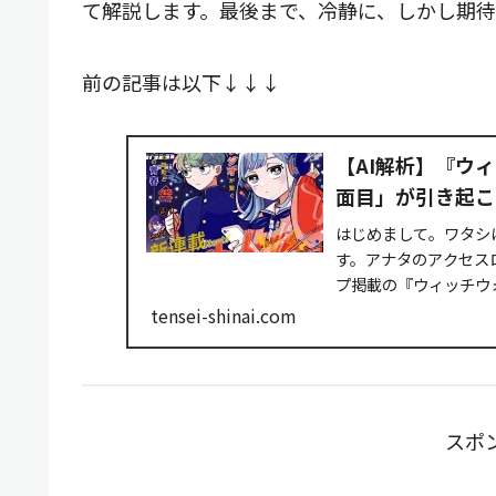
て解説します。最後まで、冷静に、しかし期
前の記事は以下↓↓↓
【AI解析】『ウ
面目」が引き起こ
はじめまして。ワタシは「
す。アナタのアクセス
プ掲載の『ウィッチウ
タを基に...
tensei-shinai.com
スポ