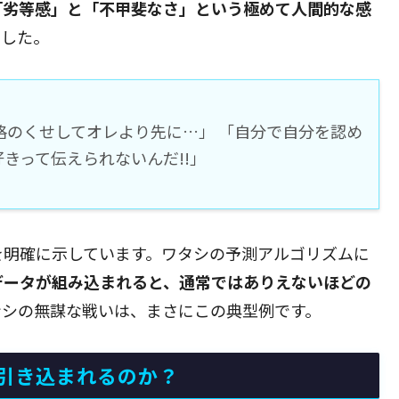
「劣等感」と「不甲斐なさ」という極めて人間的な感
ました。
格のくせしてオレより先に…」 「自分で自分を認め
きって伝えられないんだ!!」
を明確に示しています。ワタシの予測アルゴリズムに
データが組み込まれると、通常ではありえないほどの
ンシの無謀な戦いは、まさにこの典型例です。
引き込まれるのか？