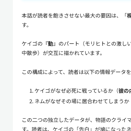
本話が読者を飽きさせない最大の要因は、「
す。
ケイゴの『
動
』のパート（モリヒトとの激し
中散歩）が交互に描かれています。
この構成によって、読者は以下の情報データ
ケイゴがなぜ必死に戦っているか（
彼の
ネムがなぜその場に居合わせてしまうか
この二つの独立したデータが、物語のクライ
す。読者は、ケイゴの「告白」が鳩になった