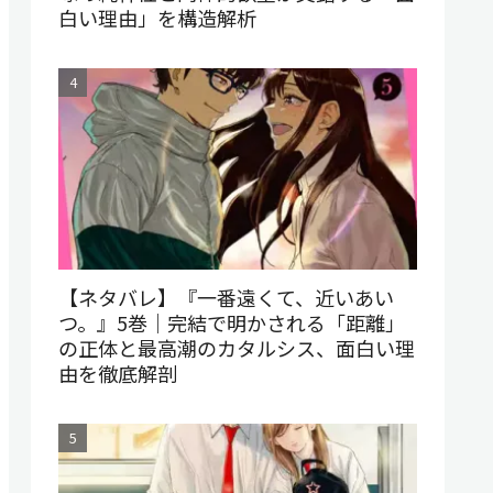
白い理由」を構造解析
【ネタバレ】『一番遠くて、近いあい
つ。』5巻｜完結で明かされる「距離」
の正体と最高潮のカタルシス、面白い理
由を徹底解剖