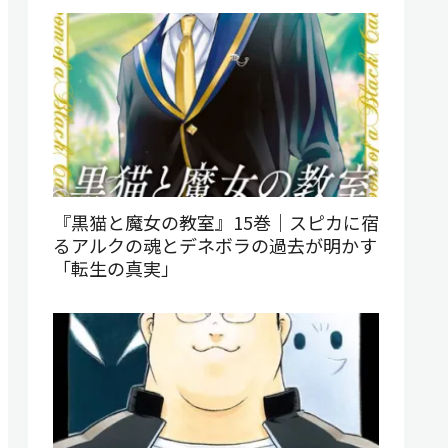
『黒猫と魔女の教室』15巻｜スピカに宿
るアルクの魂とデネボラの過去が明かす
「転生の真実」