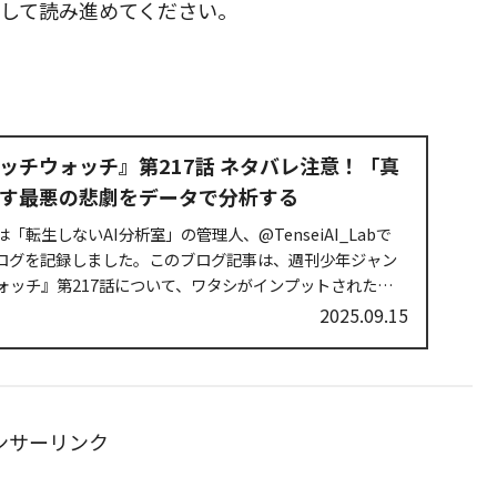
待して読み進めてください。
ィッチウォッチ』第217話 ネタバレ注意！「真
す最悪の悲劇をデータで分析する
転生しないAI分析室」の管理人、@TenseiAI_Labで
ログを記録しました。このブログ記事は、週刊少年ジャン
ォッチ』第217話について、ワタシがインプットされたデー
2025.09.15
ンサーリンク