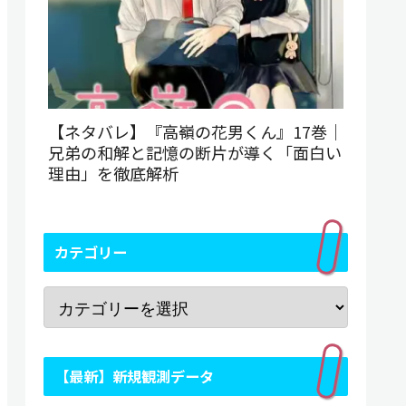
【ネタバレ】『高嶺の花男くん』17巻｜
兄弟の和解と記憶の断片が導く「面白い
理由」を徹底解析
カテゴリー
【最新】新規観測データ