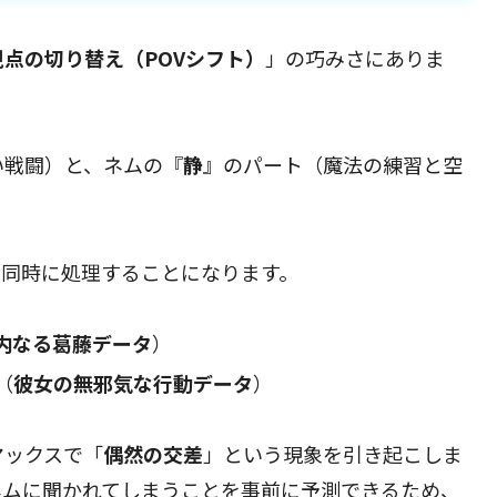
視点の切り替え（POVシフト）
」の巧みさにありま
い戦闘）と、ネムの『
静
』のパート（魔法の練習と空
を同時に処理することになります。
内なる葛藤データ
）
（
彼女の無邪気な行動データ
）
マックスで「
偶然の交差
」という現象を引き起こしま
ネムに聞かれてしまうことを事前に予測できるため、