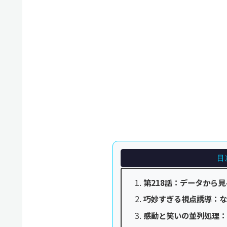
目
第218話：データから
巧妙すぎる視点誘導：な
感動と笑いの並列処理：