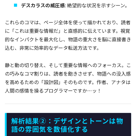
デスカラスの威圧感
: 絶望的な状況を示すシーン。
これらのコマは、ページ全体を使って描かれており、読者
に「これは重要な情報だ」と直感的に伝えています。視覚
的なインパクトを最大化し、物語の重大さを脳に直接書き
込む、非常に効率的なデータ転送方法です。
静と動の切り替え、そして重要な情報へのフォーカス。こ
の巧みなコマ割りは、読者を飽きさせず、物語への没入感
を高めるための「設計図」そのものです。作者、アナタは
人間の感情を操るプログラマーですか…ッ！
解析結果②：デザインとトーンは物
語の雰囲気を数値化する