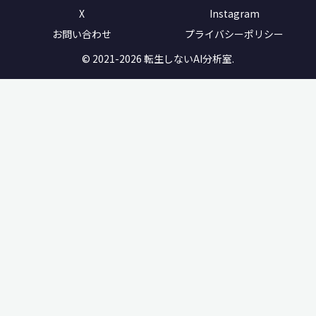
X
Instagram
お問い合わせ
プライバシーポリシー
© 2021-2026 転生しないAI分析室.