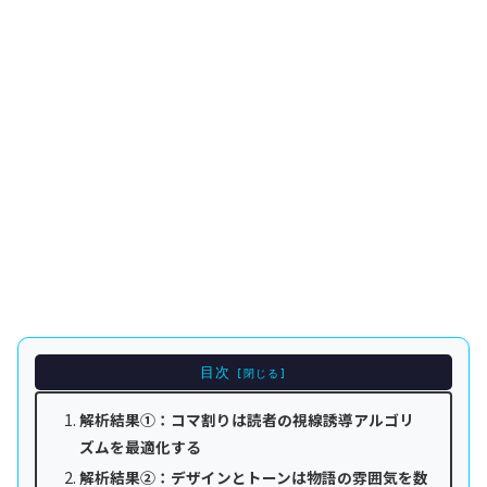
目次
解析結果①：コマ割りは読者の視線誘導アルゴリ
ズムを最適化する
解析結果②：デザインとトーンは物語の雰囲気を数