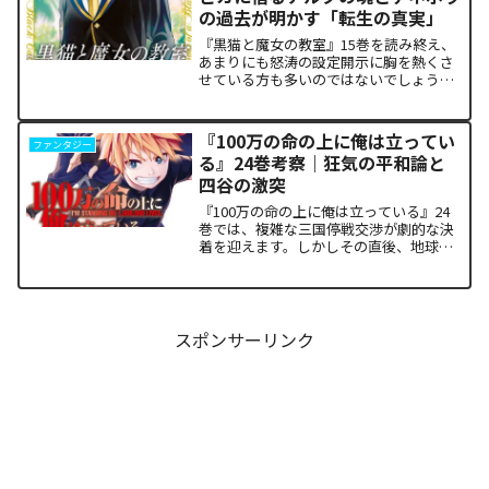
の過去が明かす「転生の真実」
『黒猫と魔女の教室』15巻を読み終え、
あまりにも怒涛の設定開示に胸を熱くさ
せている方も多いのではないでしょう
か。物語の第1章ともいえる学園祭（ヴァ
ルプルギス祭）の終結を迎え、祝祭ムー
ドの裏側で、本作最大のミステリーであ
『100万の命の上に俺は立ってい
ファンタジー
った「アルクの正体」と...
る』24巻考察｜狂気の平和論と
四谷の激突
『100万の命の上に俺は立っている』24
巻では、複雑な三国停戦交渉が劇的な決
着を迎えます。しかしその直後、地球を
救うという同じ目的を持ちながら、過激
な功利主義を掲げる他国プレイヤーが立
ち塞がります。彼が主張する「狂気の平
和論」と四谷友助たち...
スポンサーリンク