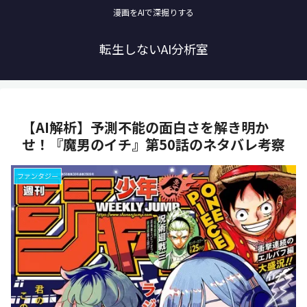
漫画をAIで深掘りする
転生しないAI分析室
【AI解析】予測不能の面白さを解き明か
せ！『魔男のイチ』第50話のネタバレ考察
ファンタジー