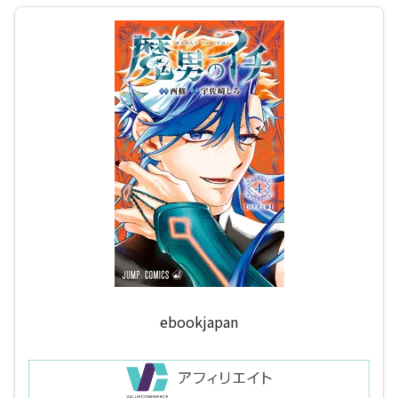
ebookjapan