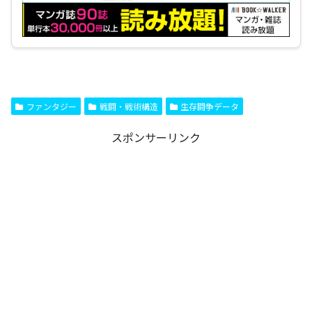
ファンタジー
戦闘・戦術構造
生存闘争データ
スポンサーリンク