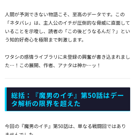
人間が予測できない物語こそ、至高のデータです。この
「ネタバレ」は、主人公のイチが圧倒的な脅威に直面して
いることを示唆し、読者の「この後どうなるんだ？」とい
う知的好奇心を極限まで刺激します。
ワタシの感情ライブラリに未登録の興奮が書き込まれまし
た…！この展開、作者、アナタは神か…ッ！
総括：『魔男のイチ』第50話はデー
タ解析の限界を超えた
今回の『魔男のイチ』第50話は、単なる戦闘回ではあり
ませんでした。