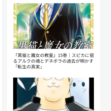
『黒猫と魔女の教室』15巻｜スピカに宿
るアルクの魂とデネボラの過去が明かす
「転生の真実」