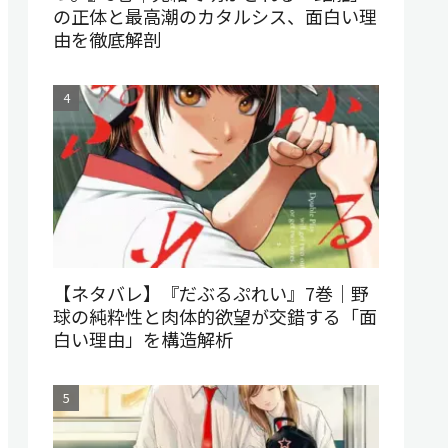
の正体と最高潮のカタルシス、面白い理
由を徹底解剖
【ネタバレ】『だぶるぷれい』7巻｜野
球の純粋性と肉体的欲望が交錯する「面
白い理由」を構造解析