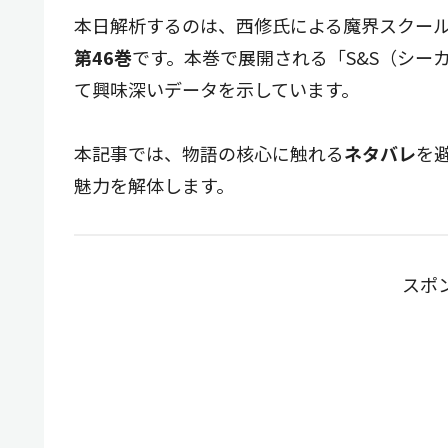
本日解析するのは、西修氏による魔界スクー
第46巻
です。本巻で展開される「S&S（シー
て興味深いデータを示しています。
本記事では、物語の核心に触れる
ネタバレ
を
魅力を解体します。
スポ