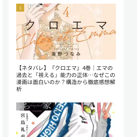
【ネタバレ】『クロエマ』4巻｜エマの
過去と「視える」能力の正体…なぜこの
漫画は面白いのか？構造から徹底感想解
析