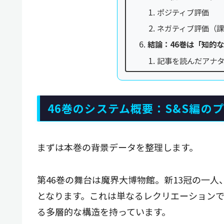
ポジティブ評価
ネガティブ評価（
結論：46巻は「知的
記事を読んだアナ
46巻のシステム概要：S&S編の
まずは本巻の背景データを整理します。
第46巻の舞台は魔界大博物館。新13冠の一人
となります。これは単なるレクリエーション
る多層的な構造を持っています。