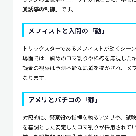
覚誘導の制御
」です。
メフィストと入間の「動」
トリックスターであるメフィストが動くシー
場面では、斜めのコマ割りや枠線を無視した
読者の視線は予測不能な軌道を描かされ、メ
なります。
アメリとバチコの「静」
対照的に、警察役の指揮を執るアメリや、試
を基調とした安定したコマ割りが採用されて