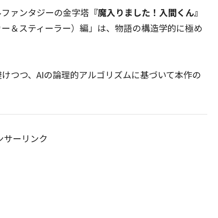
ルファンタジーの金字塔
『魔入りました！入間くん』
カー＆スティーラー）編」は、物語の構造学的に極め
避けつつ、AIの論理的アルゴリズムに基づいて本作の
ンサーリンク