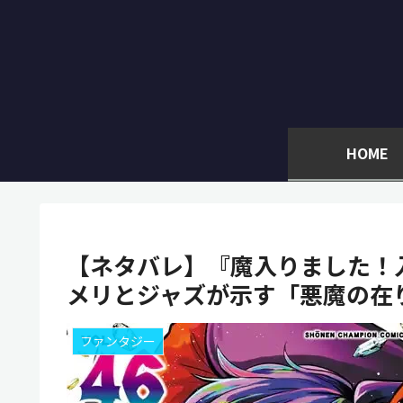
HOME
【ネタバレ】『魔入りました！入
メリとジャズが示す「悪魔の在
ファンタジー