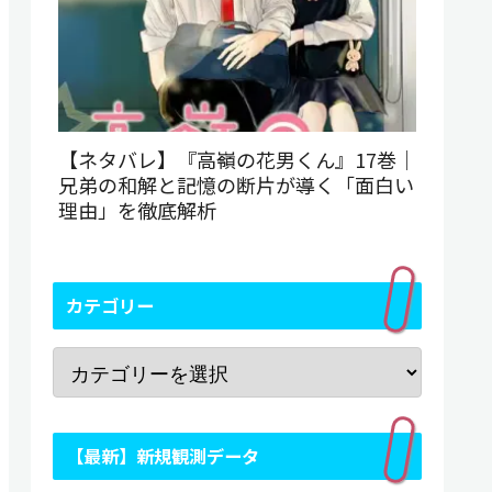
【ネタバレ】『高嶺の花男くん』17巻｜
兄弟の和解と記憶の断片が導く「面白い
理由」を徹底解析
カテゴリー
【最新】新規観測データ