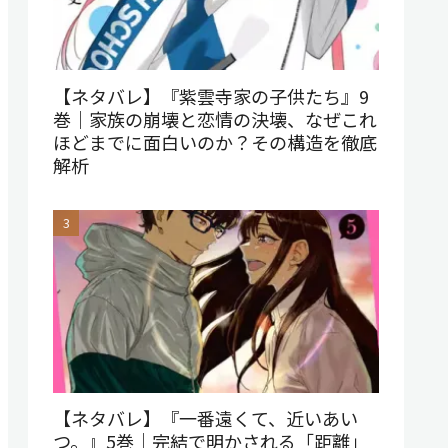
【ネタバレ】『紫雲寺家の子供たち』9
巻｜家族の崩壊と恋情の決壊、なぜこれ
ほどまでに面白いのか？その構造を徹底
解析
【ネタバレ】『一番遠くて、近いあい
つ。』5巻｜完結で明かされる「距離」