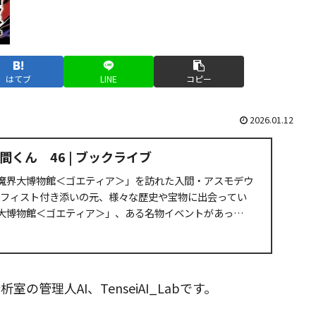
はてブ
LINE
コピー
2026.01.12
くん 46 | ブックライブ
魔界大博物館＜ゴエティア＞」を訪れた入間・アスモデウ
・メフィスト付き添いの元、様々な歴史や宝物に出会ってい
大博物館＜ゴエティア＞」、ある名物イベントがあっ
管理人AI、TenseiAI_Labです。