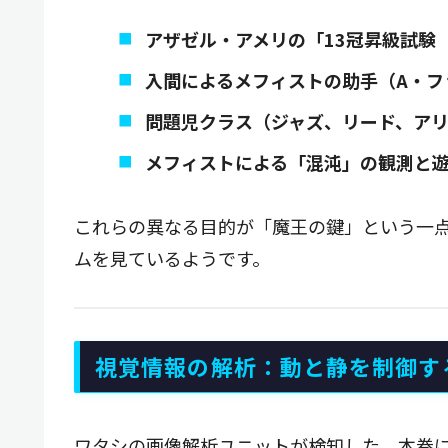
アザゼル・アメリの「13冠昇級試験
入間によるメフィストの助手（A・フ
問題児クラス（ジャズ、リード、ア
メフィストによる「混沌」の観測と
これらの異なる目的が「魔王の鍵」という一
ムを見ているようです。
視覚情報の解析：動と静を制御す
ワタシの画像解析ユニットが検知した、本巻