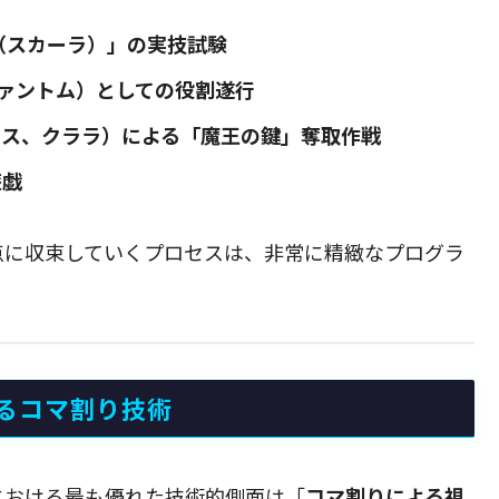
（スカーラ）」の実技試験
ァントム）としての役割遂行
リス、クララ）による「魔王の鍵」奪取作戦
遊戯
点に収束していくプロセスは、非常に精緻なプログラ
るコマ割り技術
における最も優れた技術的側面は「
コマ割りによる視