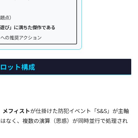
課題点）
な遊び」に満ちた傑作である
タへの推奨アクション
プロット構成
、
メフィスト
が仕掛けた防犯イベント「S&S」が主軸
ではなく、複数の演算（思惑）が同時並行で処理され