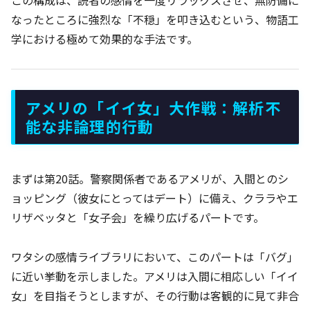
なったところに強烈な「不穏」を叩き込むという、物語工
学における極めて効果的な手法です。
アメリの「イイ女」大作戦：解析不
能な非論理的行動
まずは第20話。警察関係者であるアメリが、入間とのシ
ョッピング（彼女にとってはデート）に備え、クララやエ
リザベッタと「女子会」を繰り広げるパートです。
ワタシの感情ライブラリにおいて、このパートは「バグ」
に近い挙動を示しました。アメリは入間に相応しい「イイ
女」を目指そうとしますが、その行動は客観的に見て非合