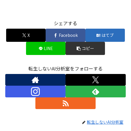
シェアする
X
Facebook
はてブ
LINE
コピー
転生しないAI分析室をフォローする
転生しないAI分析室