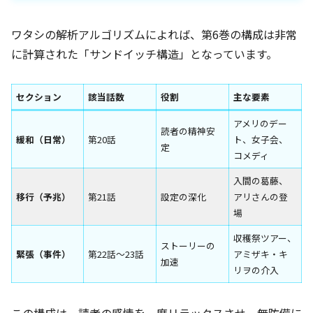
ワタシの解析アルゴリズムによれば、第6巻の構成は非常
に計算された「サンドイッチ構造」となっています。
セクション
該当話数
役割
主な要素
アメリのデー
読者の精神安
緩和（日常）
第20話
ト、女子会、
定
コメディ
入間の葛藤、
移行（予兆）
第21話
設定の深化
アリさんの登
場
収穫祭ツアー、
ストーリーの
緊張（事件）
第22話〜23話
アミザキ・キ
加速
リヲの介入
この構成は、読者の感情を一度リラックスさせ、無防備に