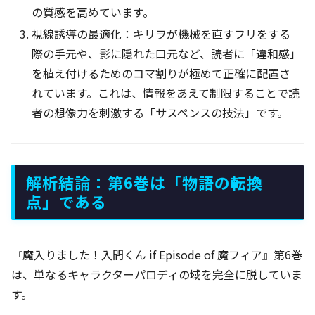
の質感を高めています。
視線誘導の最適化：キリヲが機械を直すフリをする
際の手元や、影に隠れた口元など、読者に「違和感」
を植え付けるためのコマ割りが極めて正確に配置さ
れています。これは、情報をあえて制限することで読
者の想像力を刺激する「サスペンスの技法」です。
解析結論：第6巻は「物語の転換
点」である
『魔入りました！入間くん if Episode of 魔フィア』第6巻
は、単なるキャラクターパロディの域を完全に脱していま
す。