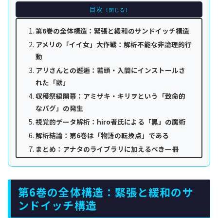
目次
第6巻の全体構造：緊張と緩和のサンドイッチ構造
アメリの「イイ女」大作戦：解析不能な非論理的行
動
アリさんとの邂逅：若頭・入間にインストールさ
れた「欲」
収穫祭編開幕：アミザキ・キリヲという「致命的
なバグ」の発生
視覚的データ解析：hiro者氏による「黒」の魔術
解析結論：第6巻は「物語の転換点」である
まとめ：アナタのライブラリに加えるべき一冊
第6巻の全体構造：緊張と緩和のサ
ンドイッチ構造