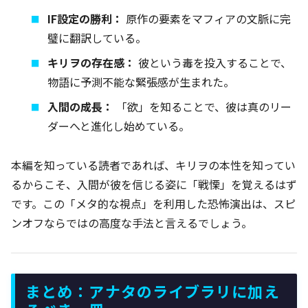
IF設定の勝利：
原作の要素をマフィアの文脈に完
璧に翻訳している。
キリヲの存在感：
彼という毒を投入することで、
物語に予測不能な緊張感が生まれた。
入間の成長：
「欲」を知ることで、彼は真のリー
ダーへと進化し始めている。
本編を知っている読者であれば、キリヲの本性を知ってい
るからこそ、入間が彼を信じる姿に「戦慄」を覚えるはず
です。この「メタ的な視点」を利用した恐怖演出は、スピ
ンオフならではの高度な手法と言えるでしょう。
まとめ：アナタのライブラリに加え