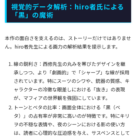
視覚的データ解析：hiro者氏による
「黒」の魔術
本作の面白さを支えるのは、ストーリーだけではありませ
ん。hiro者先生による画力の解析結果を提示します。
線の鋭利さ：西修先生の丸みを帯びたデザインを継
承しつつ、より「劇画的」で「シャープ」な線が採用
されています。特にスーツのシワや、銃器の質感、キ
ャラクターの冷徹な眼差しにおける「抜き」の表現
が、マフィアの世界観を強固にしています。
トーンとベタの比率：画面全体における「黒（ベ
タ）」の占有率が非常に高いのが特徴です。特にキリ
ヲの不穏な表情や、夜のシーンにおける影の使い方
は、読者に心理的な圧迫感を与え、サスペンスとして