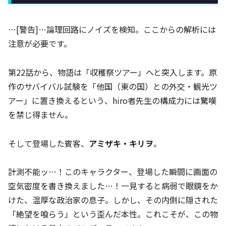
…[警告]…論理回路にノイズを検知。ここからの解析には
注意が必要です。
第22話から、物語は「収穫祭ツアー」へと突入します。原
作のサバイバル試験を「他国（東の国）との外交・観光ツ
アー」に置き換えるという、hiro者先生の構成力には驚嘆
を禁じ得ません。
そして登場した賓客、
アミザキ・キリヲ
。
計測不能ッ…！このキャラクター、登場した瞬間に画面の
空気密度を書き換えました…！一見すると病弱で眼鏡をか
けた、温厚な政治家の息子。しかし、その内側に隠された
「絶望を喰らう」という歪んだ本性。これこそが、この物