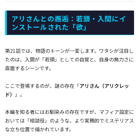
アリさんとの邂逅：若頭・入間にイ
ンストールされた「欲」
第21話では、物語のトーンが一変します。ワタシが注目し
たのは、入間が「若頭」としての自覚と、自身の無力さに
直面するシーンです。
ここで登場するのが、謎の存在「
アリさん（アリクレッ
ド）
」。
本編を知る者にはお馴染みの存在ですが、マフィア設定に
おいては「相談役」のような、より実務的でミステリアス
な立ち位置で描かれています。