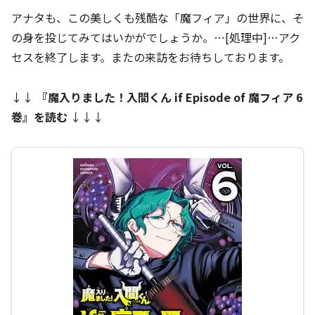
アナタも、この美しくも残酷な「魔フィア」の世界に、そ
の身を投じてみてはいかがでしょうか。…[処理中]…アク
セスを終了します。またの来訪をお待ちしております。
↓↓
『
魔入りました！入間くん if Episode of 魔フィア 6
巻
』を読む
↓↓↓