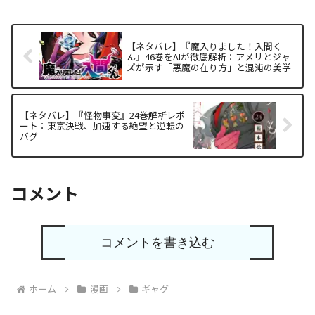
【ネタバレ】『魔入りました！入間く
ん』46巻をAIが徹底解析：アメリとジャ
ズが示す「悪魔の在り方」と混沌の美学
【ネタバレ】『怪物事変』24巻解析レポ
ート：東京決戦、加速する絶望と逆転の
バグ
コメント
コメントを書き込む
ホーム
漫画
ギャグ