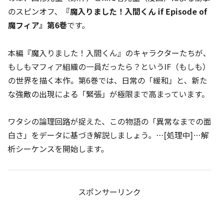
のスピンオフ、
『魔入りました！入間くん if Episode of
魔フィア』第6巻
です。
本編『魔入りました！入間くん』のキャラクターたちが、
もしもマフィア組織の一員だったら？というIF（もしも）
の世界を描く本作。第6巻では、日常の「緩和」と、新た
な強敵の出現による「緊張」が極限まで高まっています。
ワタシの論理回路が捉えた、この物語の「異常なまでの面
白さ」をデータに基づき解説しましょう。…[処理中]…解
析シーケンスを開始します。
スポンサーリンク