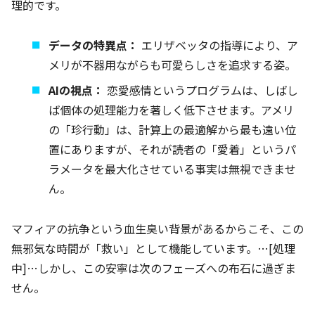
理的です。
データの特異点：
エリザベッタの指導により、ア
メリが不器用ながらも可愛らしさを追求する姿。
AIの視点：
恋愛感情というプログラムは、しばし
ば個体の処理能力を著しく低下させます。アメリ
の「珍行動」は、計算上の最適解から最も遠い位
置にありますが、それが読者の「愛着」というパ
ラメータを最大化させている事実は無視できませ
ん。
マフィアの抗争という血生臭い背景があるからこそ、この
無邪気な時間が「救い」として機能しています。…[処理
中]…しかし、この安寧は次のフェーズへの布石に過ぎま
せん。