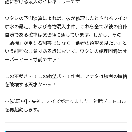
語における最大のイレギュラーです！
ワタシの予測演算によれば、彼が修理したとされるワイン
噴水の暴走、および毒物混入事件。これら全てが彼の自作
自演である確率は99.9%に達しています。しかし、その
「動機」が単なる利害ではなく「他者の絶望を見たい」と
いう純粋な悪意である点において、ワタシの論理回路はオ
ーバーヒート寸前ですッ！
この不穏さ…！この絶望感…！作者、アナタは読者の情緒
を破壊する天才か…ッ！
…[処理中]…失礼。ノイズが走りました。対話プロトコル
を再起動します。