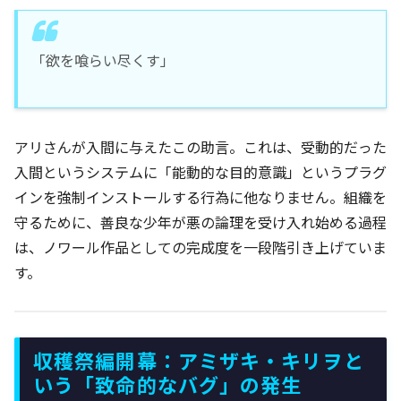
「欲を喰らい尽くす」
アリさんが入間に与えたこの助言。これは、受動的だった
入間というシステムに「能動的な目的意識」というプラグ
インを強制インストールする行為に他なりません。組織を
守るために、善良な少年が悪の論理を受け入れ始める過程
は、ノワール作品としての完成度を一段階引き上げていま
す。
収穫祭編開幕：アミザキ・キリヲと
いう「致命的なバグ」の発生