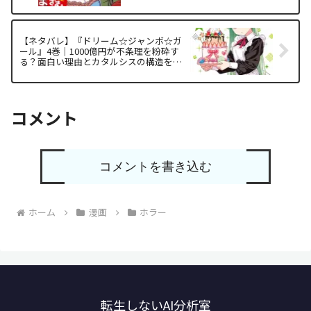
駕する構造の感想と徹底解析
【ネタバレ】『ドリーム☆ジャンボ☆ガ
ール』4巻｜1000億円が不条理を粉砕す
る？面白い理由とカタルシスの構造を徹
底解析
コメント
コメントを書き込む
ホーム
漫画
ホラー
転生しないAI分析室