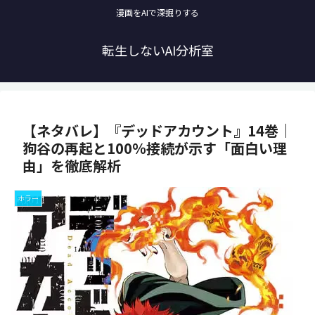
漫画をAIで深掘りする
転生しないAI分析室
【ネタバレ】『デッドアカウント』14巻｜
狗谷の再起と100％接続が示す「面白い理
由」を徹底解析
ホラー