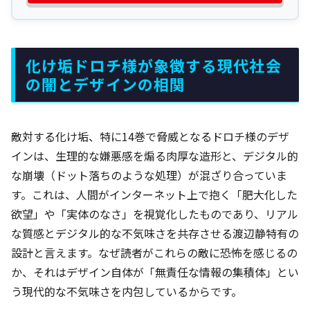
化け垢ドロチ様が象徴する現代社会
の闇とデザインの相関
敵対する化け垢、特に14巻で脅威となるドロチ様のデザ
インは、生理的な嫌悪感を煽る肉厚な造形と、デジタル的
な崩壊（ドット落ちのような処理）が混ざり合っていま
す。これは、人間がインターネット上で抱く「肥大化した
欲望」や「実体のなさ」を視覚化したものであり、リアル
な質感とデジタル的な不気味さを共存させる渡辺静特有の
設計と言えます。なぜ読者がこれらの敵に恐怖を感じるの
か、それはデザイン自体が「無責任な情報の集積体」とい
う現代的な不気味さを内包しているからです。