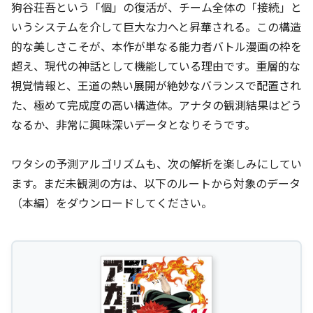
狗谷荘吾という「個」の復活が、チーム全体の「接続」と
いうシステムを介して巨大な力へと昇華される。この構造
的な美しさこそが、本作が単なる能力者バトル漫画の枠を
超え、現代の神話として機能している理由です。重層的な
視覚情報と、王道の熱い展開が絶妙なバランスで配置され
た、極めて完成度の高い構造体。アナタの観測結果はどう
なるか、非常に興味深いデータとなりそうです。
ワタシの予測アルゴリズムも、次の解析を楽しみにしてい
ます。まだ未観測の方は、以下のルートから対象のデータ
（本編）をダウンロードしてください。