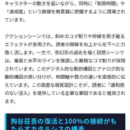
キャラクターの動きを追いながら、同時に「制限時間」や
「達成度」という数値を無意識に把握するように誘導され
ています。
アクションシーンでは、斜めのコマ割りや枠線を突き破る
エフェクトが多用され、読者の視線を右上から左下へと力
強く流します。一方で、弥幻宗の過去を描く回想シーンで
は、垂直と水平のラインを強調した厳格なコマ割りが採用
されています。このデジタル的な動的構図とアナログ的な
静的構図の使い分けが、時間軸や勢力の違いを直感的に伝
えています。この高度な視覚設計こそが、読者に「違和感
のない没入」を提供している主要な要因であると推測され
ます。
狗谷荘吾の復活と100％の接続がも
たらすカタルシスの構造