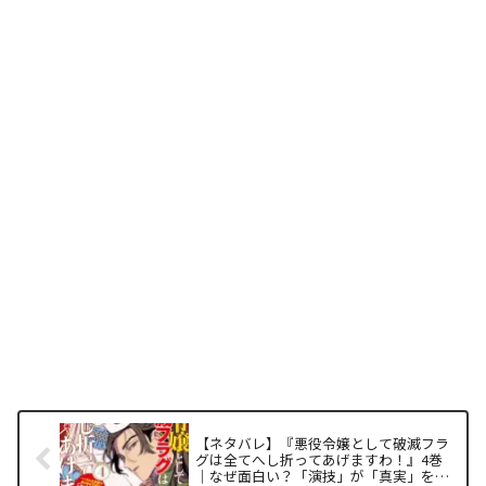
【ネタバレ】『悪役令嬢として破滅フラ
グは全てへし折ってあげますわ！』4巻
｜なぜ面白い？「演技」が「真実」を凌