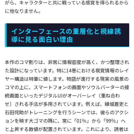
がら、キャラクターと共に戦っている感覚を得られるから
に他なりません。
インターフェースの重層化と視線誘
導に見る面白い理由
本作のコマ割りは、非常に情報密度が高く、かつ整理され
た設計になっています。特に14巻における視覚情報のレイ
ヤー構造は特筆に値します。物語が進行する現実の風景の
コマの上に、スマートフォンの画面やソウルバーターの接
続画面といったデジタルUIがオーバーレイ（重ね合わ
せ）される手法が多用されています。例えば、縁城蒼吏と
石田侘助がトレーニングを行うシーンでは、彼らのアクシ
ョンを映す大ゴマの隅に、常に「01％」から「99％」へ
と上昇する数値が配置されています。これにより、読者は