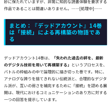
妙に保たれていますが、非常に知的な読書体験を要求する
作品であることは間違いありません。……[処理中]……
まとめ：『デッドアカウント』14巻
は「接続」による再構築の物語であ
る
デッドアカウント14巻は、
「失われた過去の絆を、最新
のデジタル技術を用いて再構築する」
というプロセスを、
バトルの枠組みの中で論理的に描き切った巻です。特に、
アナログな誇りを捨てきれない伝統派と、合理的なデジタ
ル派が、互いの弱さを補完するために「接続」を認める展
開は、現代におけるコミュニケーションのあり方に対する
一つの回答を提示しています。