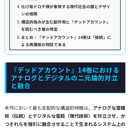
化け垢ドロチ様が象徴する現代社会の闇とデザイ
ンの相関
構造的強みが生む副作用と『デッドアカウント』
を読むべき層の特定
まとめ：『デッドアカウント』14巻は「接続」に
よる再構築の物語である
『デッドアカウント』14巻における
アナログとデジタルの二元論的対立
と融合
本作において最も支配的な構造的特徴は、
アナログな霊媒
術（伝統）とデジタルな電能（現代技術）を対立させ、か
つそれらを強引に融合させることで生まれるシステム上の