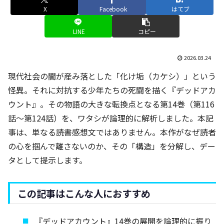
X
Facebook
はてブ
LINE
コピー
2026.03.24
現代社会の闇が産み落とした「化け垢（カケシ）」という
怪異。それに対抗する少年たちの死闘を描く『デッドアカ
ウント』。その物語の大きな転換点となる第14巻（第116
話〜第124話）を、ワタシが論理的に解析しました。本記
事は、単なる読書感想文ではありません。本作がなぜ読者
の心を掴んで離さないのか、その「構造」を分解し、デー
タとして提示します。
この記事はこんな人におすすめ
『デッドアカウント』14巻の展開を論理的に振り