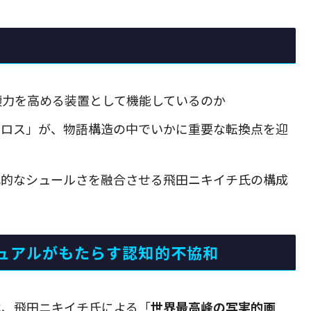
壊力を高める装置として機能しているのか
アロス」が、物語構造の中でいかに重要な転換点を迎
代的なシュールさを融合させる飛田ニキイチ氏の構成
ュアルがもたらす認知的不協和
は、飛田ニキイチ氏による「
世界最高峰の写実的画