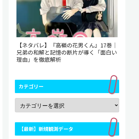
【ネタバレ】『高嶺の花男くん』17巻｜
兄弟の和解と記憶の断片が導く「面白い
理由」を徹底解析
カテゴリー
【最新】新規観測データ