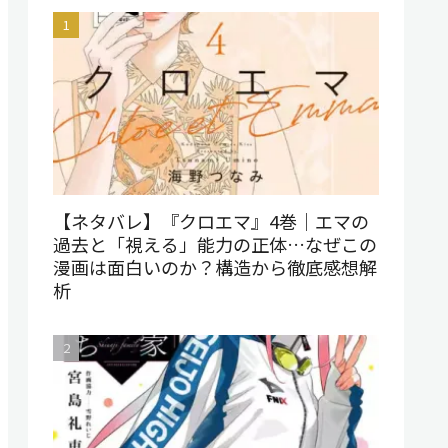
【ネタバレ】『クロエマ』4巻｜エマの
過去と「視える」能力の正体…なぜこの
漫画は面白いのか？構造から徹底感想解
析