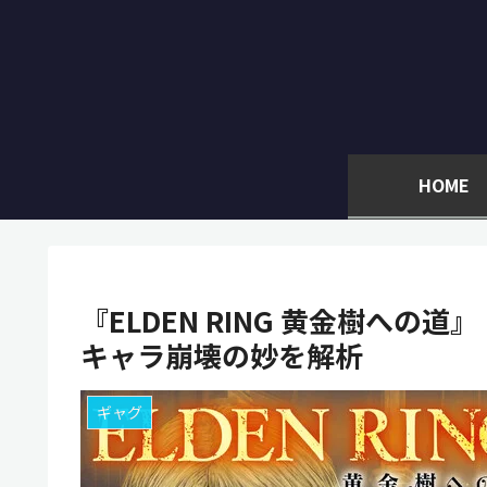
HOME
『ELDEN RING 黄金樹への
キャラ崩壊の妙を解析
ギャグ