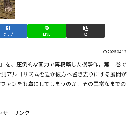
はてブ
LINE
コピー
2026.04.12
NG』を、圧倒的な画力で再構築した衝撃作。第11巻で
予測アルゴリズムを遥か彼方へ置き去りにする展開が
作ファンをも虜にしてしまうのか。その異常なまでの
ンサーリンク