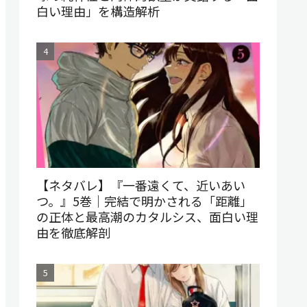
白い理由」を構造解析
【ネタバレ】『一番遠くて、近いあい
つ。』5巻｜完結で明かされる「距離」
の正体と最高潮のカタルシス、面白い理
由を徹底解剖