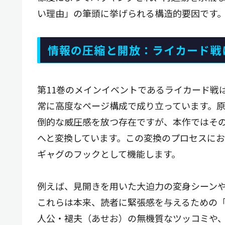
い理由」の筆頭に挙げられる構造的要因です
情報の圧縮と開放：ライカード戦
第11巻のメインイベントであるライカード戦
常に高度なページ構成で成り立っています。
倒的な威圧感を放つ存在ですが、本作ではそ
へと変換しています。この変換のプロセスに
ギャグのフックとして機能します。
例えば、見開きを用いた大迫力の変身シーン
これらは本来、読者に緊張感を与えるための「
人公・褪夫（あせお）の無機質なツッコミや