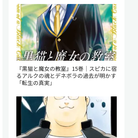
『黒猫と魔女の教室』15巻｜スピカに宿
るアルクの魂とデネボラの過去が明かす
「転生の真実」