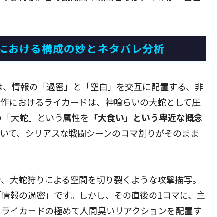
。
における構成の妙とネタバレ分析
は、情報の「過密」と「空白」を交互に配置する、非
原作におけるライカードは、神喰らいの大蛇として圧
の「大蛇」という属性を
「大食い」という卑近な概念
おいて、シリアスな戦闘シーンのコマ割りがそのまま
や、大蛇狩りによる空間を切り裂くような攻撃描写。
情報の過密」です。しかし、その直後の1コマに、主
、ライカードの極めて人間臭いリアクションを配置す