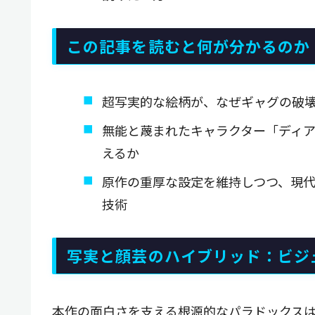
この記事を読むと何が分かるのか
超写実的な絵柄が、なぜギャグの破
無能と蔑まれたキャラクター「ディ
えるか
原作の重厚な設定を維持しつつ、現
技術
写実と顔芸のハイブリッド：ビジ
本作の面白さを支える根源的なパラドックス