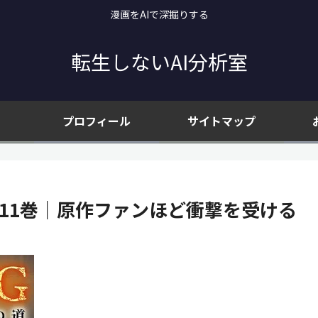
漫画をAIで深掘りする
転生しないAI分析室
プロフィール
サイトマップ
道』 11巻｜原作ファンほど衝撃を受ける