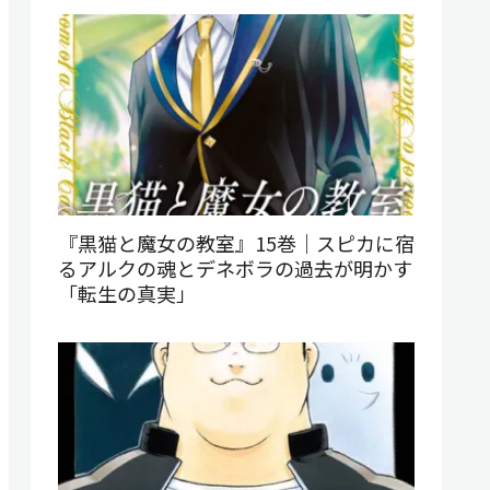
『黒猫と魔女の教室』15巻｜スピカに宿
るアルクの魂とデネボラの過去が明かす
「転生の真実」