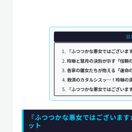
目
『ふつつかな悪女ではございます
玲琳と慧月の決別が示す「信頼の
各家の雛女たちが抱える「運命
救済のカタルシスッ…！玲琳の演
『ふつつかな悪女ではございます
『ふつつかな悪女ではございます
ット