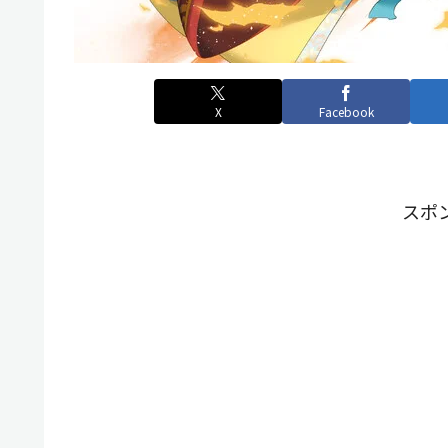
X
Facebook
スポ