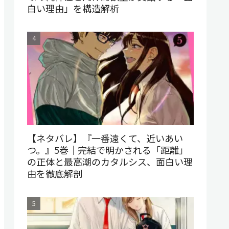
白い理由」を構造解析
【ネタバレ】『一番遠くて、近いあい
つ。』5巻｜完結で明かされる「距離」
の正体と最高潮のカタルシス、面白い理
由を徹底解剖