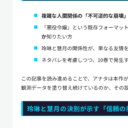
複雑な人間関係の「不可逆的な崩壊
「悪役令嬢」という既存フォーマッ
か
知りたい方
玲琳と慧月の関係性が、単なる友情
ネタバレを考慮しつつ、10巻で発生
この記事を読み進めることで、アナタは本作
観測データを塗り替え続けているのか、その
玲琳と慧月の決別が示す「信頼の