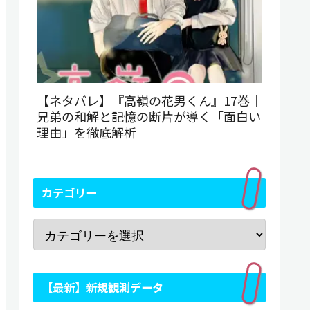
【ネタバレ】『高嶺の花男くん』17巻｜
兄弟の和解と記憶の断片が導く「面白い
理由」を徹底解析
カテゴリー
【最新】新規観測データ