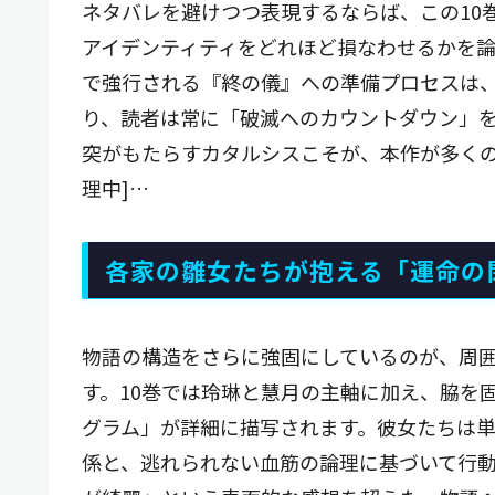
ネタバレを避けつつ表現するならば、この10
アイデンティティをどれほど損なわせるかを
で強行される『終の儀』への準備プロセスは
り、読者は常に「破滅へのカウントダウン」
突がもたらすカタルシスこそが、本作が多くの
理中]…
各家の雛女たちが抱える「運命の
物語の構造をさらに強固にしているのが、周
す。10巻では玲琳と慧月の主軸に加え、脇を
グラム」が詳細に描写されます。彼女たちは
係と、逃れられない血筋の論理に基づいて行