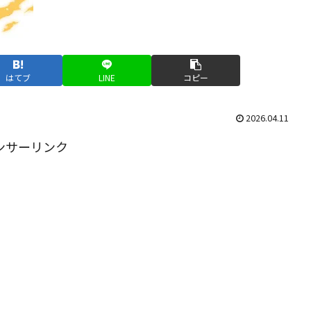
はてブ
LINE
コピー
2026.04.11
ンサーリンク