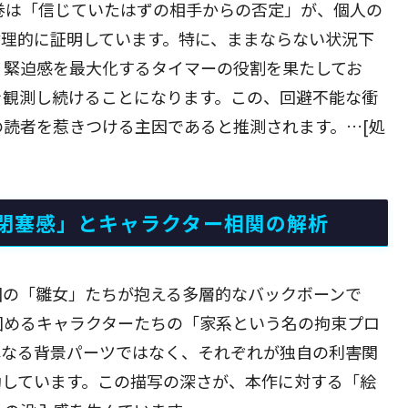
巻は「信じていたはずの相手からの否定」が、個人の
論理的に証明しています。特に、ままならない状況下
、緊迫感を最大化するタイマーの役割を果たしてお
を観測し続けることになります。この、回避不能な衝
読者を惹きつける主因であると推測されます。…[処
閉塞感」とキャラクター相関の解析
囲の「雛女」たちが抱える多層的なバックボーンで
固めるキャラクターたちの「家系という名の拘束プロ
単なる背景パーツではなく、それぞれが独自の利害関
動しています。この描写の深さが、本作に対する「絵