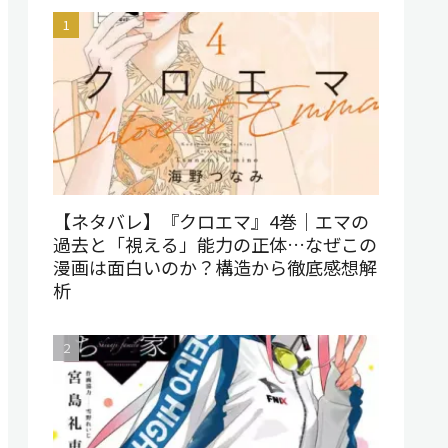
【ネタバレ】『クロエマ』4巻｜エマの
過去と「視える」能力の正体…なぜこの
漫画は面白いのか？構造から徹底感想解
析