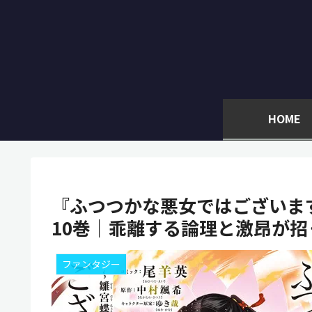
HOME
『ふつつかな悪女ではございま
10巻｜乖離する論理と激昂が
ファンタジー