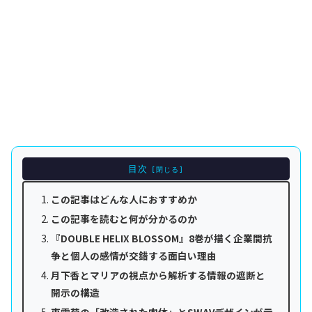
目次
この記事はどんな人におすすめか
この記事を読むと何が分かるのか
『DOUBLE HELIX BLOSSOM』8巻が描く企業間抗
争と個人の感情が交錯する面白い理由
月下香とマリアの視点から解析する情報の遮断と
開示の構造
東雲菊の「改造された肉体」とSWAVデザインが示