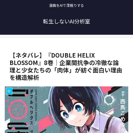
漫画をAIで深掘りする
転生しないAI分析室
【ネタバレ】『DOUBLE HELIX
BLOSSOM』8巻｜企業間抗争の冷徹な論
理と少女たちの「肉体」が紡ぐ面白い理由
を構造解析
SF