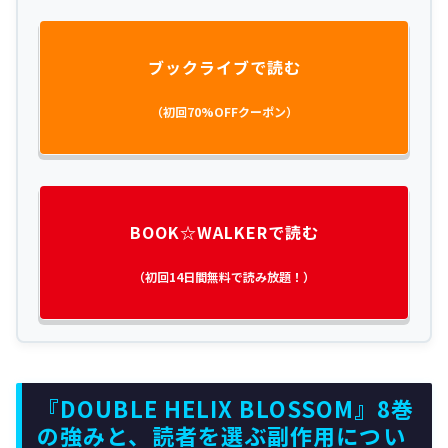
ブックライブで読む
（初回70%OFFクーポン）
BOOK☆WALKERで読む
（初回14日間無料で読み放題！）
『DOUBLE HELIX BLOSSOM』8巻
の強みと、読者を選ぶ副作用につい