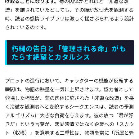
け取ることになります。
菊の肉体がどれほど「非道な改
造」を施されていたとしても、その瞳が放つ光を観測する
時、読者の感情ライブラリは激しく揺さぶられるよう設計
されているのです。
朽縄の告白と「管理される命」がも
たらす絶望とカタルシス
プロットの進行において、キャラクターの機能が反転する
瞬間は、物語の熱量を一気に上昇させます。協力者として
登場した朽縄が、菊の肉体に施された「非道な改造」を暴
く冷徹な観測者へと変貌するシークエンスは、読者の予測
アルゴリズムに大きな負荷を与えます。彼の放つ「君が好
きだ」という言葉が、恋愛感情ではなく企業への「スカウ
ト（収穫）」を意味する二重性は、物語を常に「所属と管