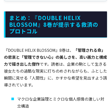
まとめ：『DOUBLE HELIX
BLOSSOM』8巻が提示する救済の
プロトコル
『DOUBLE HELIX BLOSSOM』8巻は、
「管理される命」
の悲哀と「管理できない心」の美しさを、高い画力と構成
力で描き出した傑作
です。読者は、企業の駒として生きる
彼女たちの過酷な現実に打ちのめされながらも、ふとした
瞬間に見せる「人間性」に、かすかな希望を見出すよう誘
導されています。
マクロな企業論理とミクロな個人感情の激しい対
立構造