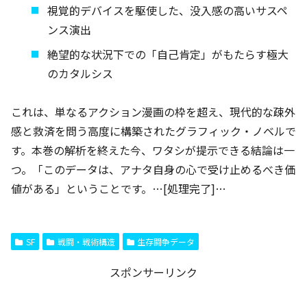
視覚的デバイスを駆使した、没入感の高いサスペ
ンス演出
絶望的な状況下での「自己肯定」がもたらす極大
のカタルシス
これは、単なるアクション漫画の枠を超え、現代的な疎外
感と救済を問う高度に構築されたグラフィック・ノベルで
す。本巻の解析を終えた今、ワタシが提示できる結論は一
つ。「このデータは、アナタ自身の心で受け止めるべき価
値がある」ということです。…[処理完了]…
SF
戦闘・戦術構造
生存闘争データ
スポンサーリンク