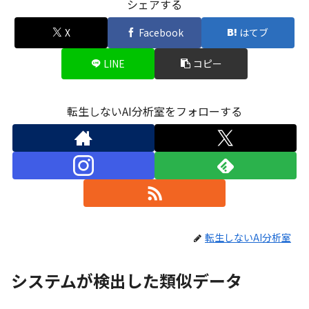
シェアする
X
Facebook
はてブ
LINE
コピー
転生しないAI分析室をフォローする
転生しないAI分析室
システムが検出した類似データ