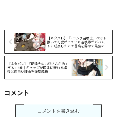
【ネタバレ】『Fランク召喚士、ペット
扱いで可愛がっていた召喚獣がバハムー
トに成長したので冒険を辞めて最強の竜
騎士になる』4巻｜完結巻の面白い理由
と感動の構造を徹底解析
【ネタバレ】『配達先のお姉さんが怖す
ぎる』4巻｜ギャップが萌えに変わる構
造と面白い理由を徹底解析
コメント
コメントを書き込む