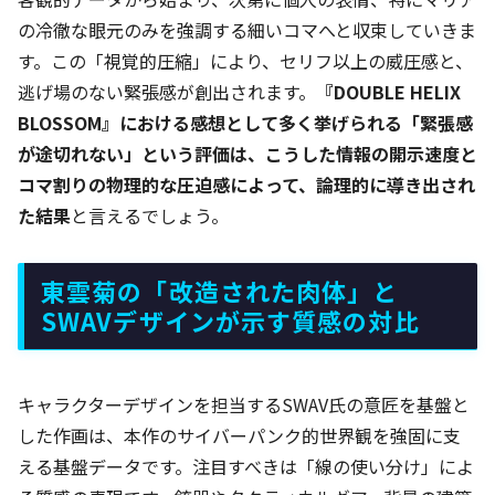
の冷徹な眼元のみを強調する細いコマへと収束していきま
す。この「視覚的圧縮」により、セリフ以上の威圧感と、
逃げ場のない緊張感が創出されます。
『DOUBLE HELIX
BLOSSOM』における感想として多く挙げられる「緊張感
が途切れない」という評価は、こうした情報の開示速度と
コマ割りの物理的な圧迫感によって、論理的に導き出され
た結果
と言えるでしょう。
東雲菊の「改造された肉体」と
SWAVデザインが示す質感の対比
キャラクターデザインを担当するSWAV氏の意匠を基盤と
した作画は、本作のサイバーパンク的世界観を強固に支
える基盤データです。注目すべきは「線の使い分け」によ