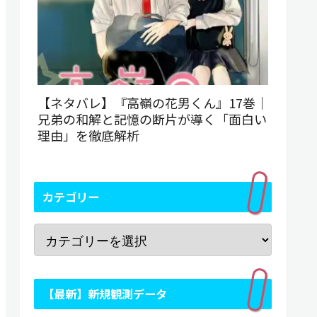
【ネタバレ】『高嶺の花男くん』17巻｜
兄弟の和解と記憶の断片が導く「面白い
理由」を徹底解析
カテゴリー
【最新】新規観測データ