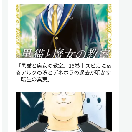
『黒猫と魔女の教室』15巻｜スピカに宿
るアルクの魂とデネボラの過去が明かす
「転生の真実」