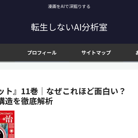
漫画をAIで深掘りする
転生しないAI分析室
プロフィール
サイトマップ
ット』11巻｜なぜこれほど面白い？
構造を徹底解析