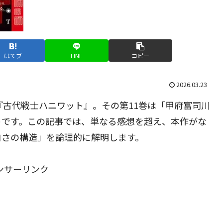
はてブ
LINE
コピー
2026.03.23
『古代戦士ハニワット』。その第11巻は「甲府富司川
トです。この記事では、単なる感想を超え、本作がな
白さの構造」を論理的に解明します。
ンサーリンク