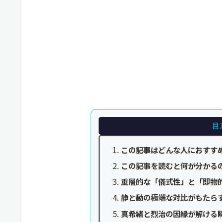
目
この記事はどんな人におすす
この記事を読むと何が分かる
重層的な「儀式性」と「即物
静と動の極端な対比がもたら
真希緒と烈治の因縁が解ける