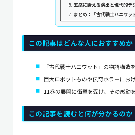
五感に訴える演出と現代的デ
まとめ：『古代戦士ハニワッ
この記事はどんな人におすすめか
『古代戦士ハニワット』の物語構造
巨大ロボットものや伝奇ホラーにお
11巻の展開に衝撃を受け、その感動
この記事を読むと何が分かるのか