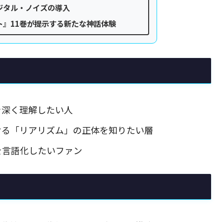
ジタル・ノイズの導入
ト』11巻が提示する新たな神話体験
を深く理解したい人
ける「リアリズム」の正体を知りたい層
を言語化したいファン