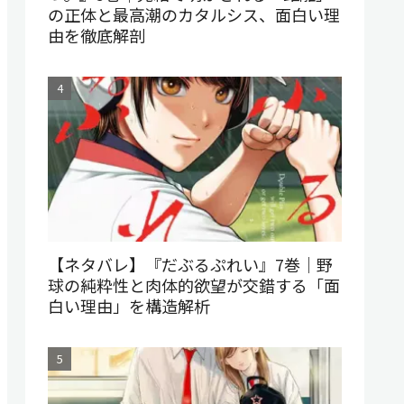
の正体と最高潮のカタルシス、面白い理
由を徹底解剖
【ネタバレ】『だぶるぷれい』7巻｜野
球の純粋性と肉体的欲望が交錯する「面
白い理由」を構造解析