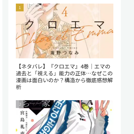
【ネタバレ】『クロエマ』4巻｜エマの
過去と「視える」能力の正体…なぜこの
漫画は面白いのか？構造から徹底感想解
析