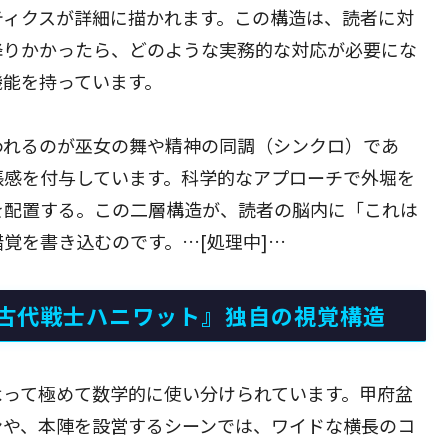
ティクスが詳細に描かれます。この構造は、読者に対
降りかかったら、どのような実務的な対応が必要にな
機能を持っています。
われるのが巫女の舞や精神の同調（シンクロ）であ
張感を付与しています。科学的なアプローチで外堀を
を配置する。この二層構造が、読者の脳内に「これは
覚を書き込むのです。…[処理中]…
古代戦士ハニワット』独自の視覚構造
よって極めて数学的に使い分けられています。甲府盆
ンや、本陣を設営するシーンでは、ワイドな横長のコ