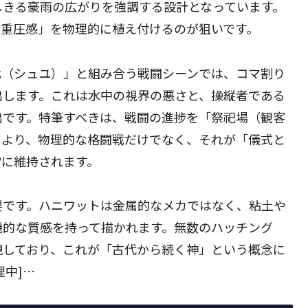
しきる豪雨の広がりを強調する設計となっています。
の重圧感」を物理的に植え付けるのが狙いです。
尤（シュユ）」と組み合う戦闘シーンでは、コマ割り
出します。これは水中の視界の悪さと、操縦者である
出です。特筆すべきは、戦闘の進捗を「祭祀場（観客
により、物理的な格闘戦だけでなく、それが「儀式と
常に維持されます。
要です。ハニワットは金属的なメカではなく、粘土や
機的な質感を持って描かれます。無数のハッチング
現しており、これが「古代から続く神」という概念に
中]…