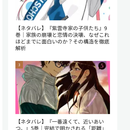
【ネタバレ】『紫雲寺家の子供たち』9
巻｜家族の崩壊と恋情の決壊、なぜこれ
ほどまでに面白いのか？その構造を徹底
解析
【ネタバレ】『一番遠くて、近いあい
つ。』5巻｜完結で明かされる「距離」