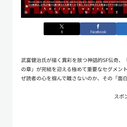
X
Facebook
武富健治氏が描く異彩を放つ神話的SF伝奇、
の章」が完結を迎える極めて重要なセグメン
ぜ読者の心を掴んで離さないのか、その「面
スポ