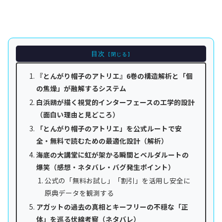
目次
『とんがり帽子のアトリエ』6巻の構造解析と「個
の焦燥」が融解するシステム
白浜鴎が描く視覚的インターフェースの工学的設計
（面白い理由と見どころ）
「とんがり帽子のアトリエ」を公式ルートで安
全・無料で読むための最適化設計（解析）
海底の大講堂に虹が架かる瞬間とベルダルートの
爆笑（感想・ネタバレ・バグ発生ポイント）
公式の「無料お試し」「割引」を活用し安全に
原典データを観測する
アガットの過去の真相とキーフリーの不穏な「正
体」を巡る伏線考察（ネタバレ）