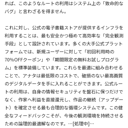
れば、このようなルートの利用はシステム上の「致命的な
バグ」と言わざるを得ません。
これに対し、公式の電子書籍ストアが提供するインフラを
利用することは、最も安全かつ極めて高効率な「完全観測
手段」として設計されています。多くの大手公式プラット
フォームでは、新規ユーザーに対して「初回利用時の
70％OFFクーポン」や「期間限定の無料お試しプログラ
ム」を標準装備しています。これらを最適に組み合わせる
ことで、アナタは最低限のコストで、破損のない最高画質
のデジタルデータを手に入れることができます。公式ルー
トの利用は、自身の情報セキュリティを盤石に保つだけで
なく、作家へ利益を直接還元し、作品の継続（アップデー
ト）を確定させる最も合理的な循環システムです。この健
全なフィードバックこそが、今後の観測環境を持続させる
ための論理的最適解なのです。…[処理中]…