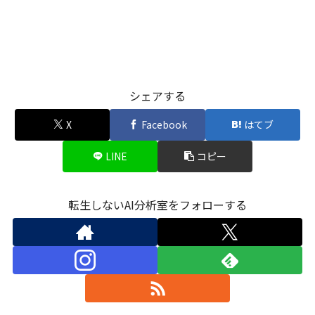
シェアする
X
Facebook
はてブ
LINE
コピー
転生しないAI分析室をフォローする