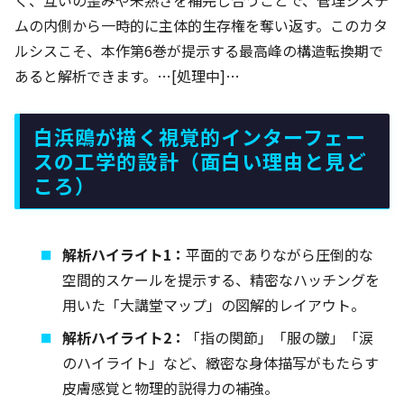
ムの内側から一時的に主体的生存権を奪い返す。このカタ
ルシスこそ、本作第6巻が提示する最高峰の構造転換期で
あると解析できます。…[処理中]…
白浜鴎が描く視覚的インターフェー
スの工学的設計（面白い理由と見ど
ころ）
解析ハイライト1：
平面的でありながら圧倒的な
空間的スケールを提示する、精密なハッチングを
用いた「大講堂マップ」の図解的レイアウト。
解析ハイライト2：
「指の関節」「服の皺」「涙
のハイライト」など、緻密な身体描写がもたらす
皮膚感覚と物理的説得力の補強。