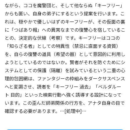
ながら、ココを魔警団と、そして他ならぬ「キーフリー」
からも匿い、自身の弟子にするという提案を行います。こ
れは、穏やかで優しいはずのキーフリーが、その仮面の裏
に「つばあり帽」への異常なまでの復讐心を宿しているこ
との、決定的な伏線（考察）です。キーフリーはココの
「知らざる者」としての特異性（禁忌に直面する資質）
を、自らの復讐の道具（希望の器）として意図的に利用し
ようとしているのではないか。賢者がそれを防ぐためにシ
ステムとしての保護（隔離）を試みているという二重の心
理的包囲網は、ファンタジーの枠組みをダークサスペンス
へと変調させ、読者を「キーフリー 過去」「ベルダルー
ト 目的」といった検索行動へ強く誘導する設計になって
います。この歪んだ師弟関係の行方を、アナタ自身の目で
確認する必要があります。…[処理中]…