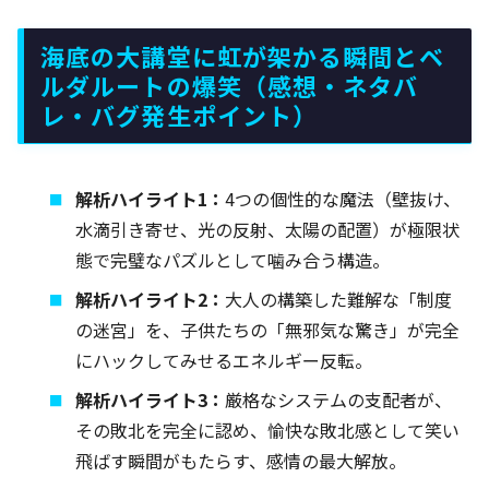
海底の大講堂に虹が架かる瞬間とベ
ルダルートの爆笑（感想・ネタバ
レ・バグ発生ポイント）
解析ハイライト1：
4つの個性的な魔法（壁抜け、
水滴引き寄せ、光の反射、太陽の配置）が極限状
態で完璧なパズルとして噛み合う構造。
解析ハイライト2：
大人の構築した難解な「制度
の迷宮」を、子供たちの「無邪気な驚き」が完全
にハックしてみせるエネルギー反転。
解析ハイライト3：
厳格なシステムの支配者が、
その敗北を完全に認め、愉快な敗北感として笑い
飛ばす瞬間がもたらす、感情の最大解放。