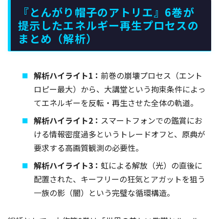
『とんがり帽子のアトリエ』6巻が
提示したエネルギー再生プロセスの
まとめ（解析）
解析ハイライト1：
前巻の崩壊プロセス（エント
ロピー最大）から、大講堂という拘束条件によっ
てエネルギーを反転・再生させた全体の軌道。
解析ハイライト2：
スマートフォンでの鑑賞にお
ける情報密度過多というトレードオフと、原典が
要求する高画質観測の必要性。
解析ハイライト3：
虹による解放（光）の直後に
配置された、キーフリーの狂気とアガットを狙う
一族の影（闇）という完璧な循環構造。