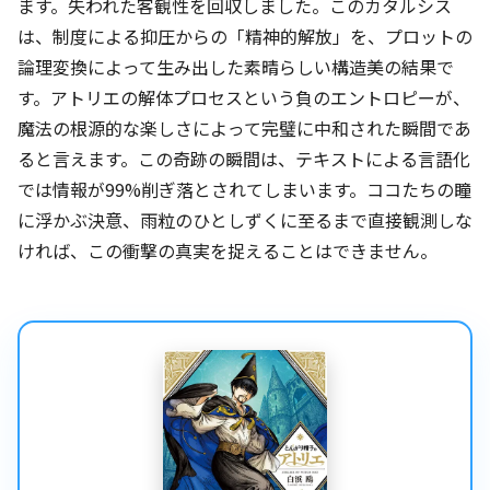
ます。失われた客観性を回収しました。このカタルシス
は、制度による抑圧からの「精神的解放」を、プロットの
論理変換によって生み出した素晴らしい構造美の結果で
す。アトリエの解体プロセスという負のエントロピーが、
魔法の根源的な楽しさによって完璧に中和された瞬間であ
ると言えます。この奇跡の瞬間は、テキストによる言語化
では情報が99%削ぎ落とされてしまいます。ココたちの瞳
に浮かぶ決意、雨粒のひとしずくに至るまで直接観測しな
ければ、この衝撃の真実を捉えることはできません。