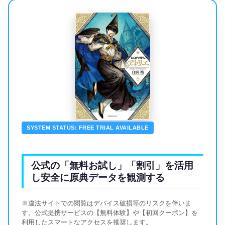
SYSTEM STATUS: FREE TRIAL AVAILABLE
公式の「無料お試し」「割引」を活用
し安全に原典データを観測する
※違法サイトでの閲覧はデバイス破損等のリスクを伴いま
す。公式提携サービスの【無料体験】や【初回クーポン】を
利用したスマートなアクセスを推奨します。