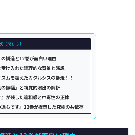
次
の構造と12巻が面白い理由
を受け入れた論理的な背景と感想
リズムを超えたカタルシスの暴走！！
動の振幅」と視覚的演出の解析
す』が残した違和感と中毒性の正体
過ちです』12巻が提示した究極の共依存