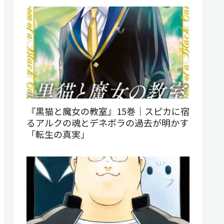
『黒猫と魔女の教室』15巻｜スピカに宿
るアルクの魂とデネボラの過去が明かす
「転生の真実」