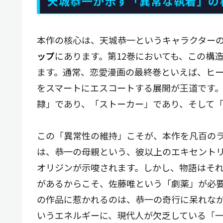
天城恭一が示す「異常な執着」の
本作の核心は、天城恭一というキャラクター
ップ
にあります。第12巻においても、この構
ます。通常、恋愛漫画の最終巻といえば、ヒ
をスマートにエスコートする展開が王道です
隷」であり、「ストーカー」であり、そして
この「異常性の維持」こそが、本作を凡百のラ
は、恭一の母親という、彼以上のエキセント
オリジンが示唆されます。しかし、物語はそ
があるからこそ、佐藤唯という「劇薬」が必
の作品に惹かれるのは、恭一の奇行に呆れな
いうエネルギーに、現代人が欠乏している「