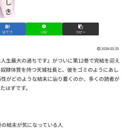
はてブ
LINE
コピー
2026.03.25
人生最大の過ちです』がついに第12巻で完結を迎え
い奴隷体質を持つ天城社長と、彼をゴミのようにあし
係性がどのような結末に辿り着くのか、多くの読者が
きたはずです。
。
巻の結末が気になっている人