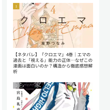
【ネタバレ】『クロエマ』4巻｜エマの
過去と「視える」能力の正体…なぜこの
漫画は面白いのか？構造から徹底感想解
析