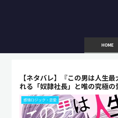
HOME
【ネタバレ】『この男は人生最
れる「奴隷社長」と唯の究極の
感情ロジック・恋愛