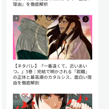
理由」を徹底解析
【ネタバレ】『一番遠くて、近いあい
つ。』5巻｜完結で明かされる「距離」
の正体と最高潮のカタルシス、面白い理
由を徹底解剖