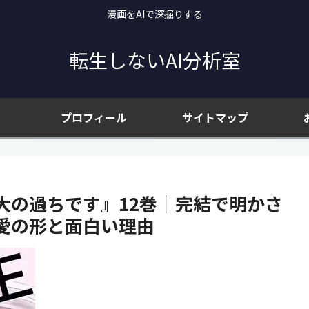
漫画をAIで深掘りする
転生しないAI分析室
プロフィール
サイトマップ
大の過ちです』12巻｜完結で明かさ
愛の形と面白い理由