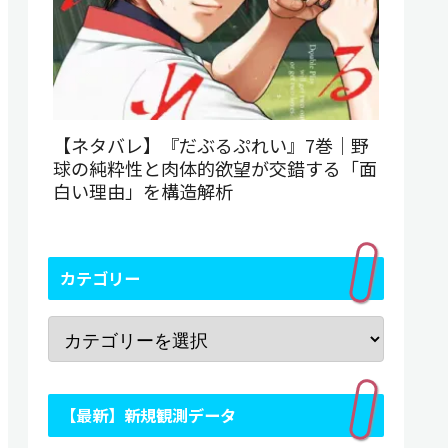
【ネタバレ】『だぶるぷれい』7巻｜野
球の純粋性と肉体的欲望が交錯する「面
白い理由」を構造解析
カテゴリー
【最新】新規観測データ