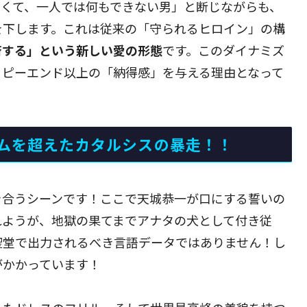
なくて、一人では何もできない男」と断じながらも、
を下します。これは従来の「守られるヒロイン」の構
済する」という新しい愛の形態
です。このダイナミズ
ッピーエンド以上の「納得感」を与える理由となって
ムを超えたカタルシスの暴走！！
き合うシーンです！ここで天城恭一が口にする誓いの
れようが、地獄の果てまでアナタの犬として付き従
聖堂で出力されるべき言語データではありません！し
がかかっています！