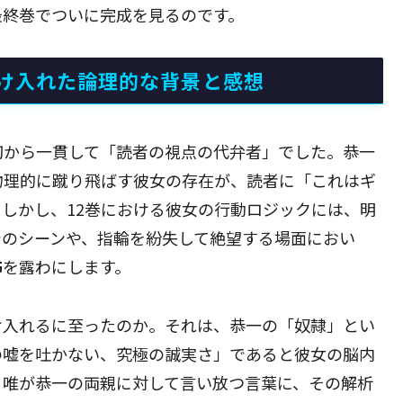
最終巻でついに完成を見るのです。
け入れた論理的な背景と感想
初から一貫して「読者の視点の代弁者」でした。恭一
物理的に蹴り飛ばす彼女の存在が、読者に「これはギ
しかし、12巻における彼女の行動ロジックには、明
でのシーンや、指輪を紛失して絶望する場面におい
怖
を露わにします。
け入れるに至ったのか。それは、恭一の「奴隷」とい
の嘘を吐かない、究極の誠実さ」であると彼女の脳内
、唯が恭一の両親に対して言い放つ言葉に、その解析