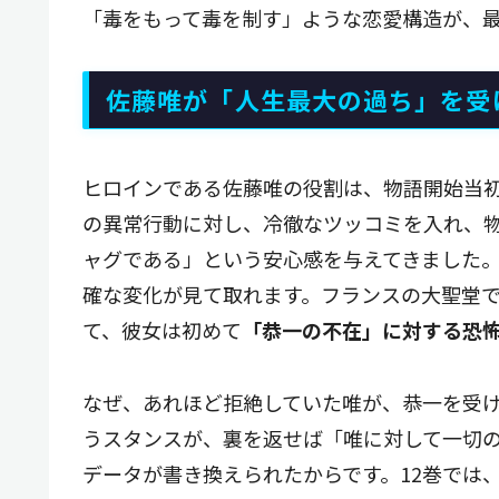
「毒をもって毒を制す」ような恋愛構造が、
佐藤唯が「人生最大の過ち」を受
ヒロインである佐藤唯の役割は、物語開始当
の異常行動に対し、冷徹なツッコミを入れ、
ャグである」という安心感を与えてきました。
確な変化が見て取れます。フランスの大聖堂
て、彼女は初めて
「恭一の不在」に対する恐
なぜ、あれほど拒絶していた唯が、恭一を受
うスタンスが、裏を返せば「唯に対して一切
データが書き換えられたからです。12巻では