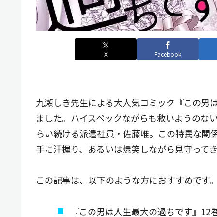
X
Facebook
九瀬しき先生による大人気コミック『この男は
ました。ハイスペックながらも救いようのな
らい続ける派遣社員・佐藤唯。この特異な関
手に汗握り、あるいは爆笑しながら見守って
この記事は、以下のような方におすすめです
『この男は人生最大の過ちです』12