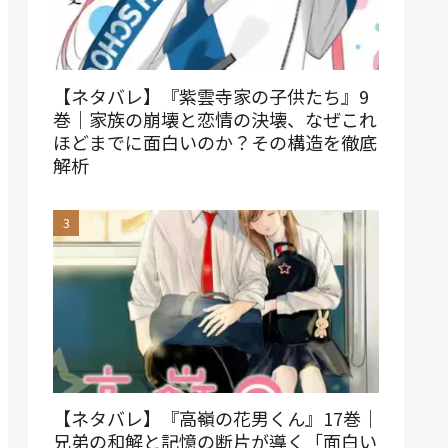
【ネタバレ】『紫雲寺家の子供たち』9
巻｜家族の崩壊と恋情の決壊、なぜこれ
ほどまでに面白いのか？その構造を徹底
解析
【ネタバレ】『高嶺の花男くん』17巻｜
兄弟の和解と記憶の断片が導く「面白い