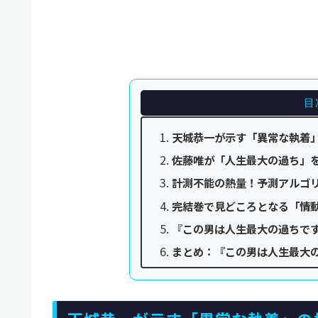
目
天城恭一が示す「異常な執着」
佐藤唯が「人生最大の過ち」
計測不能の熱量！予測アルゴ
完結巻で見どころとなる「情
『この男は人生最大の過ちで
まとめ：『この男は人生最大の