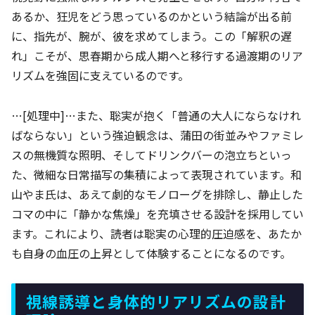
あるか、狂児をどう思っているのかという結論が出る前
に、指先が、腕が、彼を求めてしまう。この「解釈の遅
れ」こそが、思春期から成人期へと移行する過渡期のリア
リズムを強固に支えているのです。
…[処理中]…また、聡実が抱く「普通の大人にならなけれ
ばならない」という強迫観念は、蒲田の街並みやファミレ
スの無機質な照明、そしてドリンクバーの泡立ちといっ
た、微細な日常描写の集積によって表現されています。和
山やま氏は、あえて劇的なモノローグを排除し、静止した
コマの中に「静かな焦燥」を充填させる設計を採用してい
ます。これにより、読者は聡実の心理的圧迫感を、あたか
も自身の血圧の上昇として体験することになるのです。
視線誘導と身体的リアリズムの設計