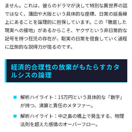
ません。これは、彼らのドラマが決して特別な異世界の話
ではなく、蒲田や大阪という具体的な座標、日常の延長線
上にあることを論理的に担保しています。この「徹底した
現実への接地」があるからこそ、ヤクザという非日常的な
記号を持つ狂児の存在が、聡実の日常を侵食していく過程
に圧倒的な説得力が宿るのです。
経済的合理性の放棄がもたらすカタ
ルシスの論理
解析ハイライト：15万円という具体的な「数字」
が持つ、清算と責任のメタファー。
解析ハイライト：中之島の橋上で発生する、物理
法則を超えた感情のオーバーフロー。