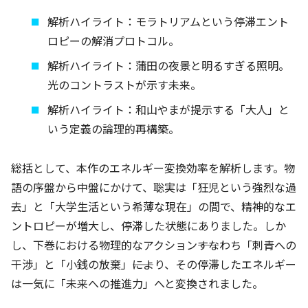
解析ハイライト：モラトリアムという停滞エント
ロピーの解消プロトコル。
解析ハイライト：蒲田の夜景と明るすぎる照明。
光のコントラストが示す未来。
解析ハイライト：和山やまが提示する「大人」と
いう定義の論理的再構築。
総括として、本作のエネルギー変換効率を解析します。物
語の序盤から中盤にかけて、聡実は「狂児という強烈な過
去」と「大学生活という希薄な現在」の間で、精神的なエ
ントロピーが増大し、停滞した状態にありました。しか
し、下巻における物理的なアクション――すなわち「刺青への
干渉」と「小銭の放棄」――により、その停滞したエネルギー
は一気に「未来への推進力」へと変換されました。