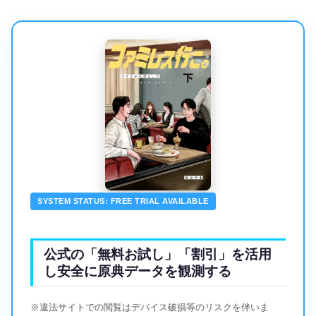
SYSTEM STATUS: FREE TRIAL AVAILABLE
公式の「無料お試し」「割引」を活用
し安全に原典データを観測する
※違法サイトでの閲覧はデバイス破損等のリスクを伴いま