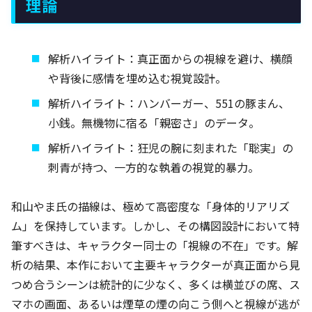
理論
解析ハイライト：真正面からの視線を避け、横顔
や背後に感情を埋め込む視覚設計。
解析ハイライト：ハンバーガー、551の豚まん、
小銭。無機物に宿る「親密さ」のデータ。
解析ハイライト：狂児の腕に刻まれた「聡実」の
刺青が持つ、一方的な執着の視覚的暴力。
和山やま氏の描線は、極めて高密度な「身体的リアリズ
ム」を保持しています。しかし、その構図設計において特
筆すべきは、キャラクター同士の「視線の不在」です。解
析の結果、本作において主要キャラクターが真正面から見
つめ合うシーンは統計的に少なく、多くは横並びの席、ス
マホの画面、あるいは煙草の煙の向こう側へと視線が逃が