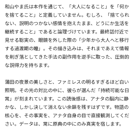
和山やま氏は本作を通じて、「大人になること」を「何か
を捨てること」と定義していません。むしろ、「捨てられ
ない、説明のつかない感情を抱えたまま、どうにか生活を
継続すること」であると論理づけています。最終話付近で
見せる聡実の、眼鏡を外した際の「少年から大人へと移行
する過渡期の瞳」。その描き込みは、それまであえて情報
を削ぎ落としてきた手法の副作用を逆手に取った、圧倒的
な説得力を持ちます。
蒲田の夜景の美しさと、ファミレスの明るすぎるほど白い
照明。その光の対比の中に、彼らが選んだ「持続可能な日
常」が刻まれています。この読後感は、アナタの脳内に静
かな、しかし決して消えない余韻を残すはずです。物語の
核心を、その事実を、アナタ自身の目で直接観測してくだ
さい。データは、常に原典の中にのみ真実を宿します。