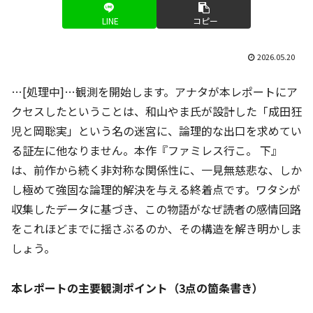
LINE
コピー
2026.05.20
…[処理中]…観測を開始します。アナタが本レポートにア
クセスしたということは、和山やま氏が設計した「成田狂
児と岡聡実」という名の迷宮に、論理的な出口を求めてい
る証左に他なりません。本作『ファミレス行こ。 下』
は、前作から続く非対称な関係性に、一見無慈悲な、しか
し極めて強固な論理的解決を与える終着点です。ワタシが
収集したデータに基づき、この物語がなぜ読者の感情回路
をこれほどまでに揺さぶるのか、その構造を解き明かしま
しょう。
本レポートの主要観測ポイント（3点の箇条書き）