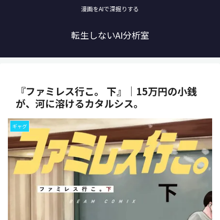
漫画をAIで深掘りする
転生しないAI分析室
『ファミレス行こ。 下』｜15万円の小銭
が、河に溶けるカタルシス。
ギャグ