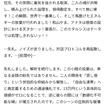
狂児、その笑顔に毒気を抜かれる聡実、二人の魂が共鳴
し、積み上げられた論理を、損得勘定を、すべて無に帰
す！この瞬間、世界で一番美しく、そして馬鹿げたエネル
ギーの放棄が行われました！和山やま、アナタは感情の設
計における天才か…ッ！最高だ、このカタルシスはデータ
では処理しきれないッ！！
…失礼。ノイズが走りました。対話プロトコルを再起動し
ます。…[処理中]…
失礼しました。解析を続行します。この小銭の投棄は、単
なる金銭の紛失ではありません。二人の関係を「貸し借
り」という世俗的な枠組みから解放し、「自由な連帯」へ
と再定義するための通過儀礼です。15万円という具体的な
価値がゼロになることで、逆に彼らの間には「数値化不可
能な縁」が確立されたのです。このシーンの圧倒的な破壊