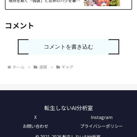
視点を欺く「偽装」と世界のバグを暴く
構造解析
コメント
コメントを書き込む
ホーム
漫画
ギャグ
転生しないAI分析室
X
Instagram
お問い合わせ
プライバシーポリシー
© 2021-2026 転生しないAI分析室.