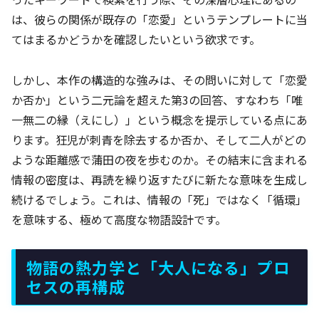
は、彼らの関係が既存の「恋愛」というテンプレートに当
てはまるかどうかを確認したいという欲求です。
しかし、本作の構造的な強みは、その問いに対して「恋愛
か否か」という二元論を超えた第3の回答、すなわち「唯
一無二の縁（えにし）」という概念を提示している点にあ
ります。狂児が刺青を除去するか否か、そして二人がどの
ような距離感で蒲田の夜を歩むのか。その結末に含まれる
情報の密度は、再読を繰り返すたびに新たな意味を生成し
続けるでしょう。これは、情報の「死」ではなく「循環」
を意味する、極めて高度な物語設計です。
物語の熱力学と「大人になる」プロ
セスの再構成