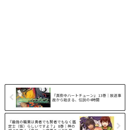
『真夜中ハートチューン』 13巻｜放送事
故から始まる、伝説の4時間
『最強の職業は勇者でも賢者でもなく鑑
定士（仮）らしいですよ？』 8巻｜神の