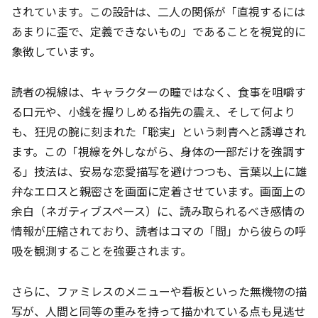
されています。この設計は、二人の関係が「直視するには
あまりに歪で、定義できないもの」であることを視覚的に
象徴しています。
読者の視線は、キャラクターの瞳ではなく、食事を咀嚼す
る口元や、小銭を握りしめる指先の震え、そして何より
も、狂児の腕に刻まれた「聡実」という刺青へと誘導され
ます。この「視線を外しながら、身体の一部だけを強調す
る」技法は、安易な恋愛描写を避けつつも、言葉以上に雄
弁なエロスと親密さを画面に定着させています。画面上の
余白（ネガティブスペース）に、読み取られるべき感情の
情報が圧縮されており、読者はコマの「間」から彼らの呼
吸を観測することを強要されます。
さらに、ファミレスのメニューや看板といった無機物の描
写が、人間と同等の重みを持って描かれている点も見逃せ