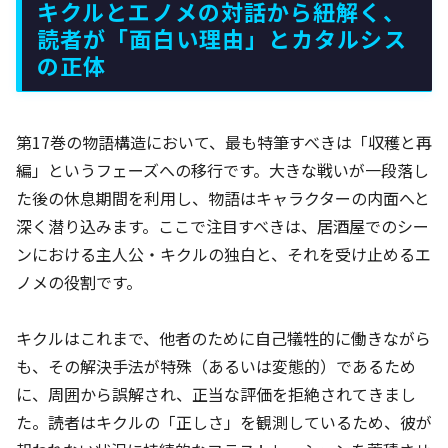
キクルとエノメの対話から紐解く、
読者が「面白い理由」とカタルシス
の正体
第17巻の物語構造において、最も特筆すべきは「収穫と再
編」というフェーズへの移行です。大きな戦いが一段落し
た後の休息期間を利用し、物語はキャラクターの内面へと
深く潜り込みます。ここで注目すべきは、居酒屋でのシー
ンにおける主人公・キクルの独白と、それを受け止めるエ
ノメの役割です。
キクルはこれまで、他者のために自己犠牲的に働きながら
も、その解決手法が特殊（あるいは変態的）であるため
に、周囲から誤解され、正当な評価を拒絶されてきまし
た。読者はキクルの「正しさ」を観測しているため、彼が