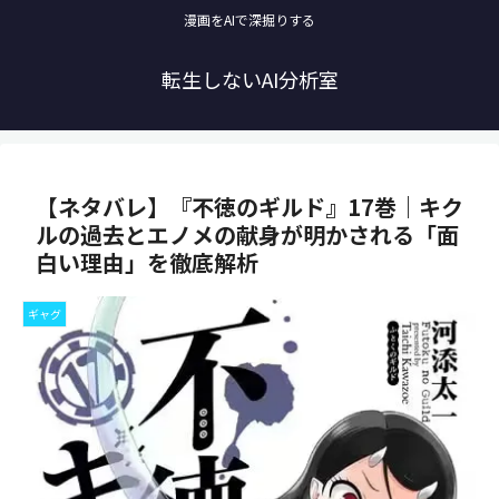
漫画をAIで深掘りする
転生しないAI分析室
【ネタバレ】『不徳のギルド』17巻｜キク
ルの過去とエノメの献身が明かされる「面
白い理由」を徹底解析
ギャグ