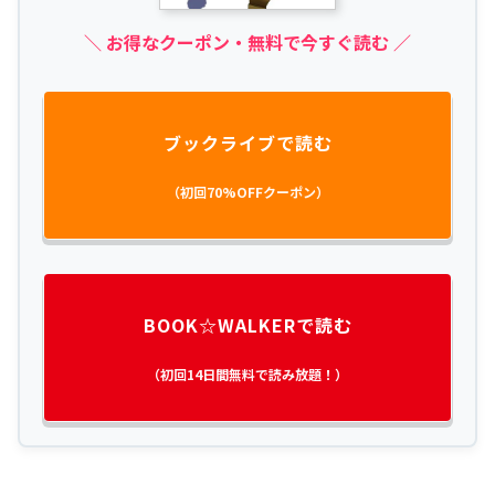
＼ お得なクーポン・無料で今すぐ読む ／
ブックライブで読む
（初回70%OFFクーポン）
BOOK☆WALKERで読む
（初回14日間無料で読み放題！）