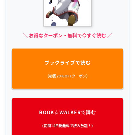
＼ お得なクーポン・無料で今すぐ読む ／
ブックライブで読む
（初回70%OFFクーポン）
BOOK☆WALKERで読む
（初回14日間無料で読み放題！）