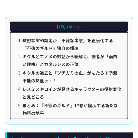
目次
緻密なRPG設定が「不徳な事態」を正当化する
『不徳のギルド』独自の構造
キクルとエノメの対話から紐解く、読者が「面白
い理由」とカタルシスの正体
キクルの過去と「ツチガミの血」がもたらす予測
不能の熱量ッ…！
レスミスやコインが見せるキャラクターの役割変化
と見どころ
まとめ：『不徳のギルド』17巻が提示する新たな
物語の地平