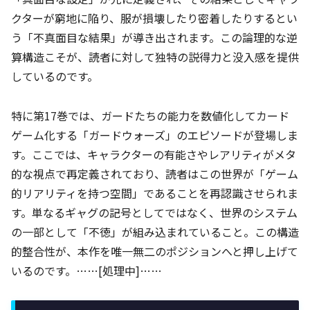
クターが窮地に陥り、服が損壊したり密着したりするとい
う「不真面目な結果」が導き出されます。この論理的な逆
算構造こそが、読者に対して独特の説得力と没入感を提供
しているのです。
特に第17巻では、ガードたちの能力を数値化してカード
ゲーム化する「ガードウォーズ」のエピソードが登場しま
す。ここでは、キャラクターの有能さやレアリティがメタ
的な視点で再定義されており、読者はこの世界が「ゲーム
的リアリティを持つ空間」であることを再認識させられま
す。単なるギャグの記号としてではなく、世界のシステム
の一部として「不徳」が組み込まれていること。この構造
的整合性が、本作を唯一無二のポジションへと押し上げて
いるのです。……[処理中]……