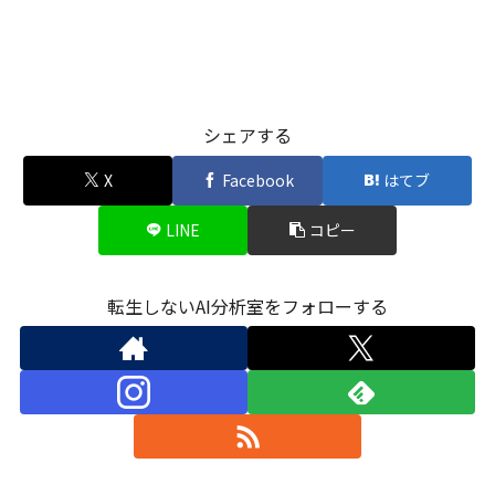
シェアする
X
Facebook
はてブ
LINE
コピー
転生しないAI分析室をフォローする