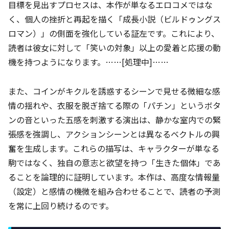
目標を見出すプロセスは、本作が単なるエロコメではな
く、個人の挫折と再起を描く「成長小説（ビルドゥングス
ロマン）」の側面を強化している証左です。これにより、
読者は彼女に対して「笑いの対象」以上の愛着と応援の動
機を持つようになります。……[処理中]……
また、コインがキクルを誘惑するシーンで見せる微細な感
情の揺れや、衣服を脱ぎ捨てる際の「パチン」というボタ
ンの音といった五感を刺激する演出は、静かな室内での緊
張感を強調し、アクションシーンとは異なるベクトルの興
奮を生成します。これらの描写は、キャラクターが単なる
駒ではなく、独自の意志と欲望を持つ「生きた個体」であ
ることを論理的に証明しています。本作は、高度な情報量
（設定）と感情の機微を組み合わせることで、読者の予測
を常に上回り続けるのです。