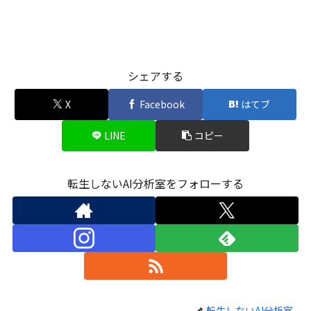
シェアする
X
Facebook
はてブ
LINE
コピー
転生しないAI分析室をフォローする
転生しないAI分析室