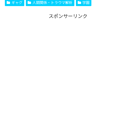
ギャグ
人間関係・トラウマ解析
学園
スポンサーリンク