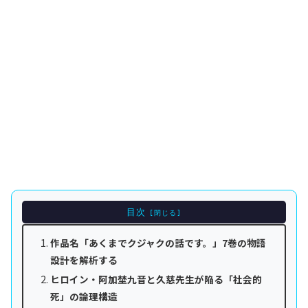
目次
作品名「あくまでクジャクの話です。」7巻の物語
設計を解析する
ヒロイン・阿加埜九音と久慈先生が陥る「社会的
死」の論理構造