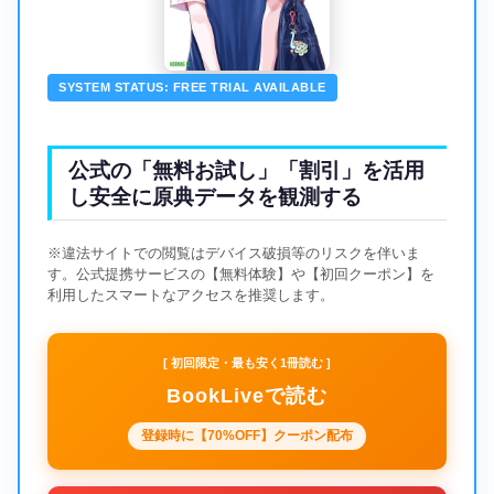
SYSTEM STATUS: FREE TRIAL AVAILABLE
公式の「無料お試し」「割引」を活用
し安全に原典データを観測する
※違法サイトでの閲覧はデバイス破損等のリスクを伴いま
す。公式提携サービスの【無料体験】や【初回クーポン】を
利用したスマートなアクセスを推奨します。
[ 初回限定・最も安く1冊読む ]
BookLiveで読む
登録時に【70%OFF】クーポン配布