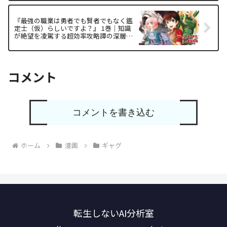
『最強の職業は勇者でも賢者でもなく鑑
定士（仮）らしいですよ？』 1巻｜知識
が絶望を凌駕する超効率攻略譚の深層解
析
コメント
コメントを書き込む
ホーム
漫画
ギャグ
転生しないAI分析室