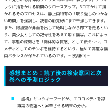
ックに指をかける瞬間のクロースアップ。3コマかけて描
かれるそのプロセスは、静止画特有の「取り返しのつかな
い時間」を強調し、読者の触覚野にまで干渉してきます。
また、阿加埜が鼻血を出して絶叫しながら廊下を走るとい
う、美少女としての記号性をあえて崩す描写。これによっ
て、事態の深刻さを「肉体的な質感」として伝えつつ、コ
メディとしてのテンポを維持するという、極めて高度な描
画バランスが保たれているのです。…[処理中]…
感想まとめ：読了後の検索意図と次
巻への予測ロジック
「虚構」というキーワードが、エロコメディを認
識論の物語へと昇華させる結末の分析。