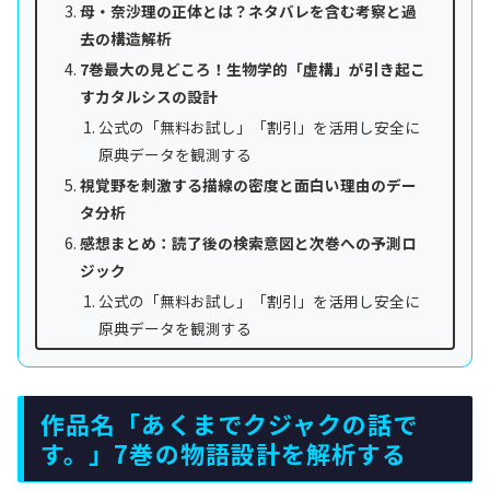
母・奈沙理の正体とは？ネタバレを含む考察と過
去の構造解析
7巻最大の見どころ！生物学的「虚構」が引き起こ
すカタルシスの設計
公式の「無料お試し」「割引」を活用し安全に
原典データを観測する
視覚野を刺激する描線の密度と面白い理由のデー
タ分析
感想まとめ：読了後の検索意図と次巻への予測ロ
ジック
公式の「無料お試し」「割引」を活用し安全に
原典データを観測する
作品名「あくまでクジャクの話で
す。」7巻の物語設計を解析する