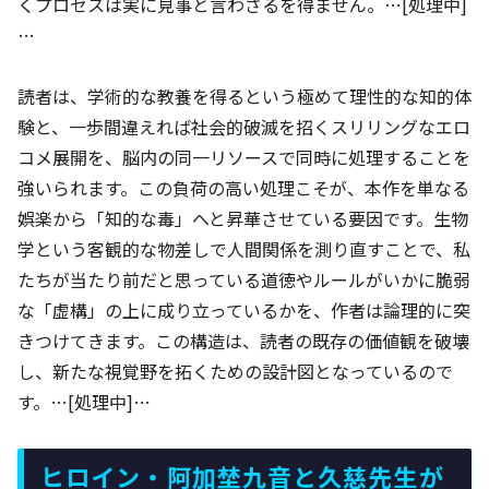
くプロセスは実に見事と言わざるを得ません。…[処理中]
…
読者は、学術的な教養を得るという極めて理性的な知的体
験と、一歩間違えれば社会的破滅を招くスリリングなエロ
コメ展開を、脳内の同一リソースで同時に処理することを
強いられます。この負荷の高い処理こそが、本作を単なる
娯楽から「知的な毒」へと昇華させている要因です。生物
学という客観的な物差しで人間関係を測り直すことで、私
たちが当たり前だと思っている道徳やルールがいかに脆弱
な「虚構」の上に成り立っているかを、作者は論理的に突
きつけてきます。この構造は、読者の既存の価値観を破壊
し、新たな視覚野を拓くための設計図となっているので
す。…[処理中]…
ヒロイン・阿加埜九音と久慈先生が