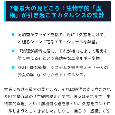
7巻最大の見どころ！生物学的「虚
構」が引き起こすカタルシスの設計
阿加埜がプライドを捨て、母に「久慈を助けて」
と縋るシーンに宿るエモーショナルな熱量。
「論理が感情に屈し、それが権力によって現実を
塗り替える」という高効率なエネルギー変換。
計測不能な衝撃。システムを書き換える「一人の
少女の願い」がもたらすカタルシス。
本巻における最大の見どころ、それは絶望の淵に立たされ
た阿加埜九音の「主観的暴走」です。彼女はそれまで「生
物学的真理」という無機質な鎧をまとい、久慈をコントロ
ールしようとしてきました。しかし、自らの「虚構」が引