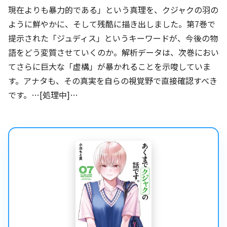
現在よりも暴力的である」という真理を、クジャクの羽の
ように鮮やかに、そして残酷に描き出しました。第7巻で
提示された「ジュディス」というキーワードが、今後の物
語をどう変質させていくのか。解析データは、次巻におい
てさらに巨大な「虚構」が暴かれることを示唆していま
す。アナタも、その真実を自らの視覚野で直接確認すべき
です。…[処理中]…