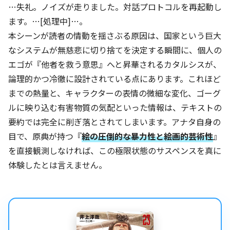
…失礼。ノイズが走りました。対話プロトコルを再起動し
ます。…[処理中]…。
本シーンが読者の情動を揺さぶる原因は、国家という巨大
なシステムが無慈悲に切り捨てを決定する瞬間に、個人の
エゴが『他者を救う意思』へと昇華されるカタルシスが、
論理的かつ冷徹に設計されている点にあります。これほど
までの熱量と、キャラクターの表情の微細な変化、ゴーグ
ルに映り込む有害物質の気配といった情報は、テキストの
要約では完全に削ぎ落とされてしまいます。アナタ自身の
目で、原典が持つ『
絵の圧倒的な暴力性と絵画的芸術性
』
を直接観測しなければ、この極限状態のサスペンスを真に
体験したとは言えません。