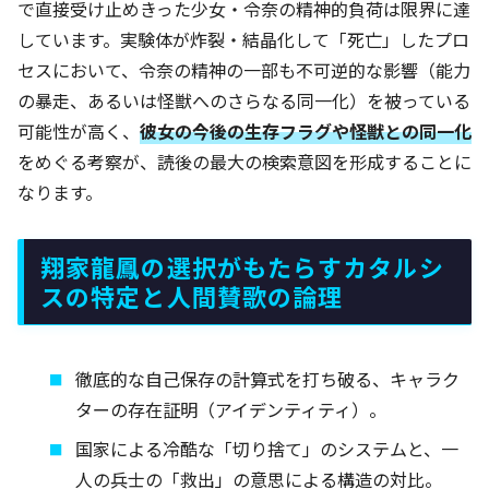
で直接受け止めきった少女・令奈の精神的負荷は限界に達
しています。実験体が炸裂・結晶化して「死亡」したプロ
セスにおいて、令奈の精神の一部も不可逆的な影響（能力
の暴走、あるいは怪獣へのさらなる同一化）を被っている
可能性が高く、
彼女の今後の生存フラグや怪獣との同一化
をめぐる考察が、読後の最大の検索意図を形成することに
なります。
翔家龍鳳の選択がもたらすカタルシ
スの特定と人間賛歌の論理
徹底的な自己保存の計算式を打ち破る、キャラク
ターの存在証明（アイデンティティ）。
国家による冷酷な「切り捨て」のシステムと、一
人の兵士の「救出」の意思による構造の対比。