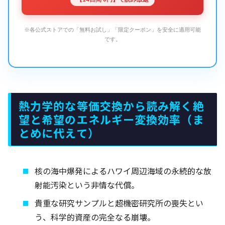
※各公式ストアでの「無料お試し」「限定クーポン」を安全に適用可能
です。
熱力学的な等価交換から読み解く絶
望と希望のエネルギー変換効率（ま
とめに代えて）
核の海中爆発によるハワイ周辺海域の永続的な放
射能汚染という非情な代償。
貴重な研究サンプルと超機密研究所の喪失とい
う、科学的資産の完全なる崩壊。