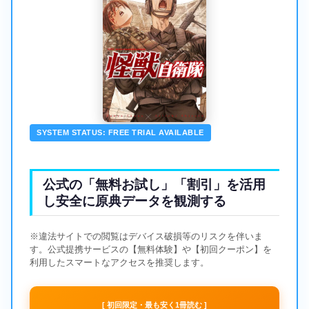
SYSTEM STATUS: FREE TRIAL AVAILABLE
公式の「無料お試し」「割引」を活用
し安全に原典データを観測する
※違法サイトでの閲覧はデバイス破損等のリスクを伴いま
す。公式提携サービスの【無料体験】や【初回クーポン】を
利用したスマートなアクセスを推奨します。
[ 初回限定・最も安く1冊読む ]