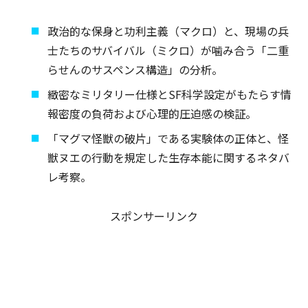
政治的な保身と功利主義（マクロ）と、現場の兵
士たちのサバイバル（ミクロ）が噛み合う「二重
らせんのサスペンス構造」の分析。
緻密なミリタリー仕様とSF科学設定がもたらす情
報密度の負荷および心理的圧迫感の検証。
「マグマ怪獣の破片」である実験体の正体と、怪
獣ヌエの行動を規定した生存本能に関するネタバ
レ考察。
スポンサーリンク