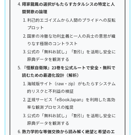
翔家龍鳳の選択がもたらすカタルシスの特定と人
間賛歌の論理
利己的エゴイズムから人間のプライドへの反転
プロット
国家の冷徹な功利主義と一人の兵士の意思が織
りなす極限のコントラスト
公式の「無料お試し」「割引」を活用し安全に
原典データを観測する
『怪獣自衛隊』23巻を公式ルートで安全・無料で
読むための最適化設計（解析）
海賊版サイト（raw・zip）がもたらすシステム
的リスクと不利益の検証
正規サービス「eBookJapan」を利用した高効
率な観測プロセスの推奨
公式の「無料お試し」「割引」を活用し安全に
原典データを観測する
熱力学的な等価交換から読み解く絶望と希望のエ