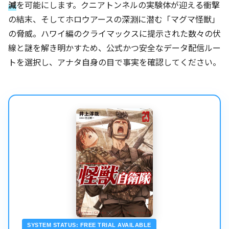
減
を可能にします。クニアトンネルの実験体が迎える衝撃
の結末、そしてホロウアースの深淵に潜む「マグマ怪獣」
の脅威。ハワイ編のクライマックスに提示された数々の伏
線と謎を解き明かすため、公式かつ安全なデータ配信ルー
トを選択し、アナタ自身の目で事実を確認してください。
SYSTEM STATUS: FREE TRIAL AVAILABLE