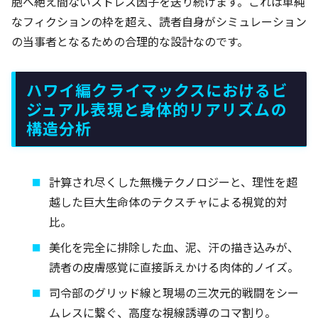
胞へ絶え間ないストレス因子を送り続けます。これは単純
なフィクションの枠を超え、読者自身がシミュレーション
の当事者となるための合理的な設計なのです。
ハワイ編クライマックスにおけるビ
ジュアル表現と身体的リアリズムの
構造分析
計算され尽くした無機テクノロジーと、理性を超
越した巨大生命体のテクスチャによる視覚的対
比。
美化を完全に排除した血、泥、汗の描き込みが、
読者の皮膚感覚に直接訴えかける肉体的ノイズ。
司令部のグリッド線と現場の三次元的戦闘をシー
ムレスに繋ぐ、高度な視線誘導のコマ割り。