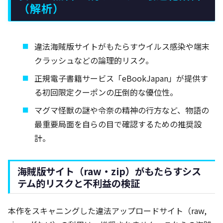
（解析）
違法海賊版サイトがもたらすウイルス感染や端末
クラッシュなどの論理的リスク。
正規電子書籍サービス「eBookJapan」が提供す
る初回限定クーポンの圧倒的な優位性。
マグマ怪獣の謎や令奈の精神の行方など、物語の
最重要局面を自らの目で確認するための推奨設
計。
海賊版サイト（raw・zip）がもたらすシス
テム的リスクと不利益の検証
本作をスキャニングした違法アップロードサイト（raw,