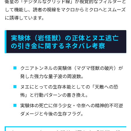
衛星の「デジタルなグリッド線」が視覚的なフィルターと
して機能し、読者の視線をマクロからミクロへとスムーズ
に誘導しています。
実験体（岩怪獣）の正体とヌエ逃亡
の引き金に関するネタバレ考察
クニアトンネルの実験体（マグマ怪獣の破片）が
発した強力な量子波の周波数。
ヌエにとっての生存本能としての「天敵への恐
怖」と行動パターンの書き換え。
実験体の死亡に伴う少女・令奈への精神的不可逆
ダメージと今後の生存フラグ。