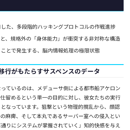
用した、多段階的ハッキングプロトコルの作戦進捗
」と、規格外の「身体能力」が衝突する非対称な構造
ることで発生する、脳内情報処理の極限状態
移行がもたらすサスペンスのデータ
なっているのは、メデューサ側による都市船アケロン
を仕留めるという単一の目的に対し、彼女たちの実行
」となっています。狙撃という物理的撹乱から、顔認
ムの麻痺、そして本丸であるサーバー室への侵入とい
算通りにシステムが掌握されていく」知的快感を与え