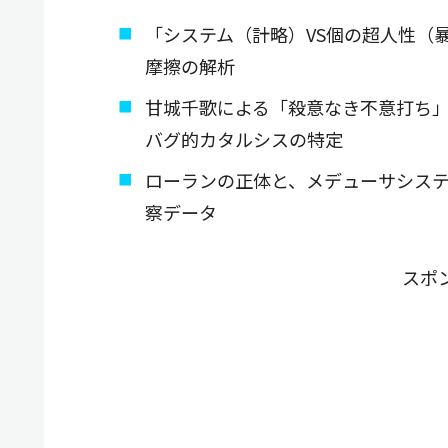
「システム（計略）VS個の超人性（
摩擦の解析
甘城千歌による「殺意なき不意打ち
バグ的カタルシスの特定
ローランの正体と、メデューサシス
察データ
スポ