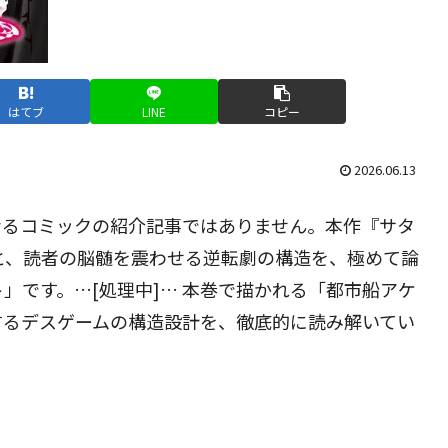
はてブ
LINE
コピー
2026.06.13
なるコミックの紹介記事ではありません。本作『サタ
と、読者の脳髄を震わせる逆転劇の構造を、極めて論
」です。…[処理中]… 本巻で描かれる「都市船アケ
するデスゲームの構造設計を、徹底的に読み解いてい