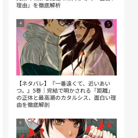
理由」を徹底解析
【ネタバレ】『一番遠くて、近いあい
つ。』5巻｜完結で明かされる「距離」
の正体と最高潮のカタルシス、面白い理
由を徹底解剖