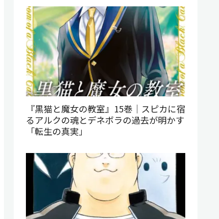
『黒猫と魔女の教室』15巻｜スピカに宿
るアルクの魂とデネボラの過去が明かす
「転生の真実」