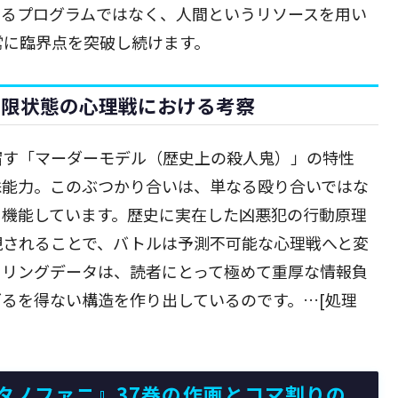
なるプログラムではなく、人間というリソースを用い
常に臨界点を突破し続けます。
極限状態の心理戦における考察
宿す「マーダーモデル（歴史上の殺人鬼）」の特性
殊能力。このぶつかり合いは、単なる殴り合いではな
て機能しています。歴史に実在した凶悪犯の行動原理
現されることで、バトルは予測不可能な心理戦へと変
イリングデータは、読者にとって極めて重厚な情報負
るを得ない構造を作り出しているのです。…[処理
タノファニ』37巻の作画とコマ割りの