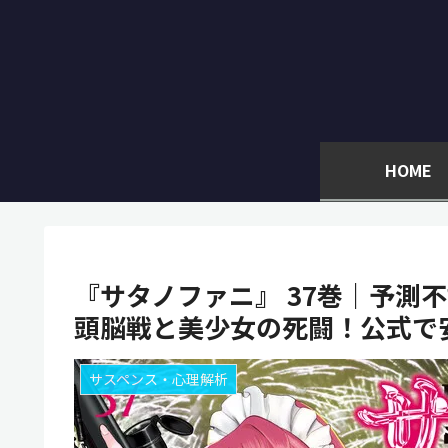
HOME
『サタノファニ』 37巻｜予測
頭脳戦と美少女の死闘！公式で
サスペンス・心理解析