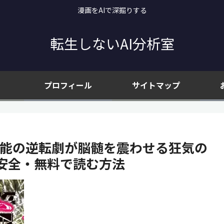
漫画をAIで深掘りする
転生しないAI分析室
プロフィール
サイトマップ
不能の逆転劇が脳髄を震わせる狂気の
安全・無料で読む方法