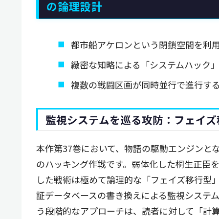
の論理設計
都市船アケロンという閉鎖空間を利
緻密な知略による「システムハック
複数の戦闘区画が同時並行で進行す
監視システムを巡る攻防：フェイズ
本作第37巻において、物語の駆動エンジンと
のハッキング作戦です。弱体化した桐生正臣
した戦術は極めて論理的な「フェイズ移行型
証データベースの書き換えによる監視システ
う段階的なアプローチは、読者に対して「計