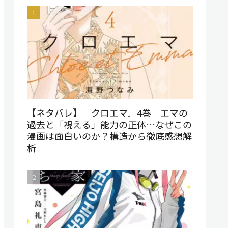
【ネタバレ】『クロエマ』4巻｜エマの
過去と「視える」能力の正体…なぜこの
漫画は面白いのか？構造から徹底感想解
析