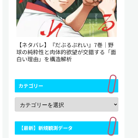
【ネタバレ】『だぶるぷれい』7巻｜野
球の純粋性と肉体的欲望が交錯する「面
白い理由」を構造解析
カテゴリー
【最新】新規観測データ