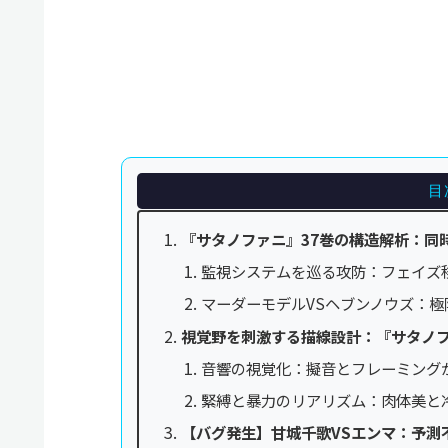
目
『サタノファニ』37巻の構造解析：同
監視システムを巡る攻防：フェイズ
マーダーモデルVSヘブンノウズ：
視覚野を刺激する描線設計：『サタノフ
音響の視覚化：擬音とフレーミング
緊縛と暴力のリアリズム：肉体美と
【バグ発生】甘城千歌VSエンマ：予測