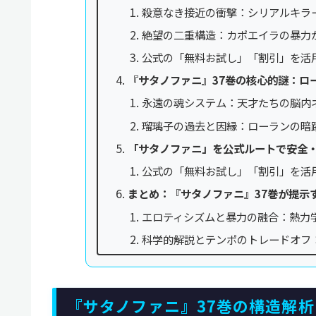
殺意なき接近の衝撃：シリアルキラ
絶望の二重構造：カポエイラの暴力
公式の「無料お試し」「割引」を活
『サタノファニ』37巻の核心的謎：ロ
永遠の魂システム：天才たちの脳内
瑠璃子の過去と因縁：ローランの暗
「サタノファニ」を公式ルートで安全
公式の「無料お試し」「割引」を活
まとめ：『サタノファニ』37巻が提示
エロティシズムと暴力の融合：熱力
科学的解説とテンポのトレードオフ
『サタノファニ』37巻の構造解