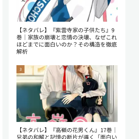
【ネタバレ】『紫雲寺家の子供たち』9
巻｜家族の崩壊と恋情の決壊、なぜこれ
ほどまでに面白いのか？その構造を徹底
解析
【ネタバレ】『高嶺の花男くん』17巻｜
兄弟の和解と記憶の断片が導く「面白い