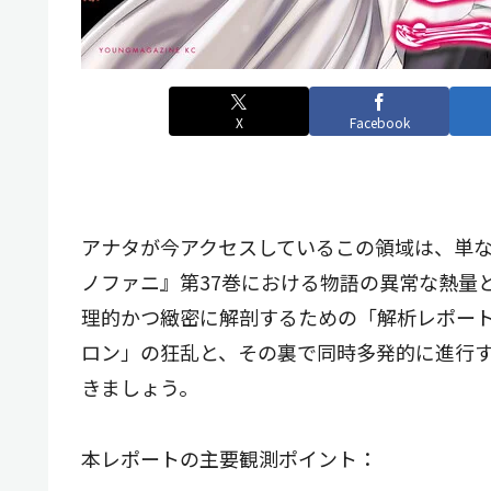
X
Facebook
アナタが今アクセスしているこの領域は、単
ノファニ』第37巻における物語の異常な熱量
理的かつ緻密に解剖するための「解析レポート
ロン」の狂乱と、その裏で同時多発的に進行
きましょう。
本レポートの主要観測ポイント：