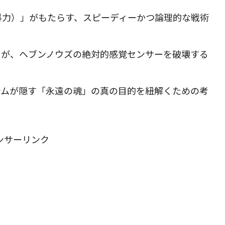
暴力）」がもたらす、スピーディーかつ論理的な戦術
」が、ヘブンノウズの絶対的感覚センサーを破壊する
テムが隠す「永遠の魂」の真の目的を紐解くための考
ンサーリンク