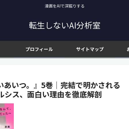
漫画をAIで深掘りする
転生しないAI分析室
プロフィール
サイトマップ
いあいつ。』5巻｜完結で明かされる
ルシス、面白い理由を徹底解剖