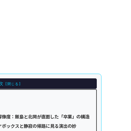
次
解像度：飯島と北岡が直面した「卒業」の構造
ケボックスと静寂の帰路に見る演出の妙