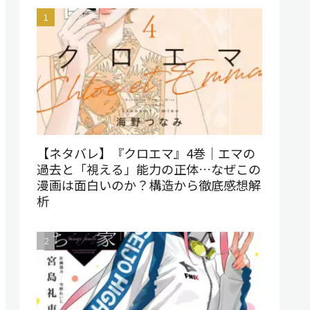
【ネタバレ】『クロエマ』4巻｜エマの
過去と「視える」能力の正体…なぜこの
漫画は面白いのか？構造から徹底感想解
析