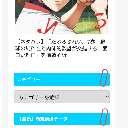
【ネタバレ】『だぶるぷれい』7巻｜野
球の純粋性と肉体的欲望が交錯する「面
白い理由」を構造解析
カテゴリー
【最新】新規観測データ