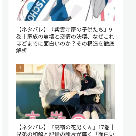
【ネタバレ】『紫雲寺家の子供たち』9
巻｜家族の崩壊と恋情の決壊、なぜこれ
ほどまでに面白いのか？その構造を徹底
解析
【ネタバレ】『高嶺の花男くん』17巻｜
兄弟の和解と記憶の断片が導く「面白い