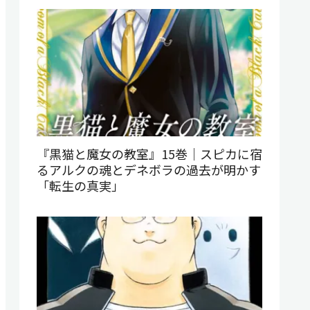
『黒猫と魔女の教室』15巻｜スピカに宿
るアルクの魂とデネボラの過去が明かす
「転生の真実」