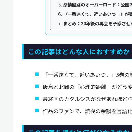
感情回路のオーバーロード：公園
『一番遠くて、近いあいつ。』が
まとめ：20年後の再会を予感させ
この記事はどんな人におすすめか
『一番遠くて、近いあいつ。』5巻の
飯島と北岡の「心理的距離」がどう
最終回のカタルシスがなぜあれほど
作品のファンで、読後の余韻を言語