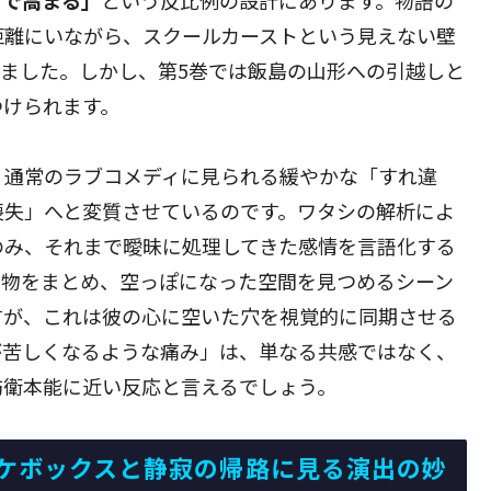
距離にいながら、スクールカーストという見えない壁
ました。しかし、第5巻では飯島の山形への引越しと
つけられます。
、通常のラブコメディに見られる緩やかな「すれ違
喪失」へと変質させているのです。ワタシの解析によ
のみ、それまで曖昧に処理してきた感情を言語化する
荷物をまとめ、空っぽになった空間を見つめるシーン
すが、これは彼の心に空いた穴を視覚的に同期させる
が苦しくなるような痛み」は、単なる共感ではなく、
防衛本能に近い反応と言えるでしょう。
ケボックスと静寂の帰路に見る演出の妙