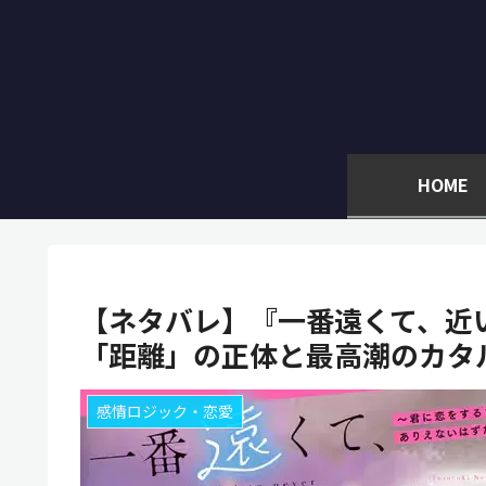
HOME
【ネタバレ】『一番遠くて、近
「距離」の正体と最高潮のカタ
感情ロジック・恋愛