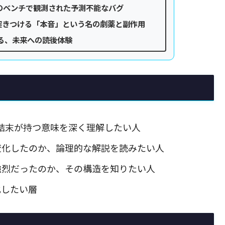
のベンチで観測された予測不能なバグ
突きつける「本音」という名の劇薬と副作用
る、未来への読後体験
結末が持つ意味を深く理解したい人
変化したのか、論理的な解説を読みたい人
強烈だったのか、その構造を知りたい人
化したい層