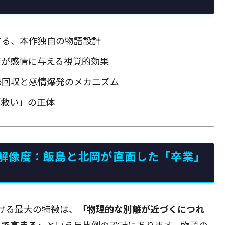
する、本作独自の物語設計
置が感情に与える視覚的効果
線回収と感情爆発のメカニズム
「救い」の正体
解像度：飯島と北岡が直面した「卒業」
ける最大の特徴は、
「物理的な別離が近づくにつれ
まで高まる」
という反比例の設計にあります。物語の