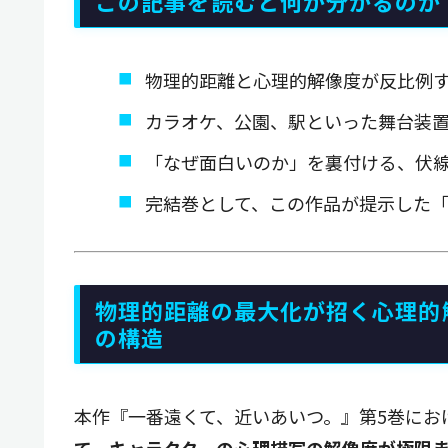
この記事を読むと何が分かるのか
物理的距離と心理的解像度が反比例
カラオケ、公園、駅といった舞台装
「なぜ面白いのか」を裏付ける、伏
完結巻として、この作品が提示した
物理的距離の最大化が招く心理的
の構造
本作『一番遠くて、近いあいつ。』第5巻にお
て、キャラクターの心理描写の解像度が極限