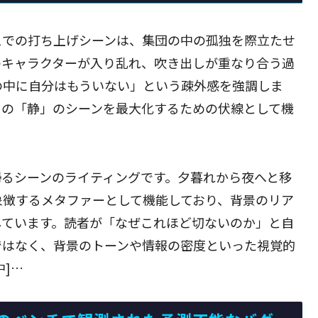
スでの打ち上げシーンは、集団の中の孤独を際立たせ
のキャラクターが入り乱れ、吹き出しが重なり合う過
の中に自分はもういない」という疎外感を強調しま
りの「静」のシーンを最大化するための伏線として機
帰るシーンのライティングです。夕暮れから夜へと移
象徴するメタファーとして機能しており、背景のリア
しています。読者が「なぜこれほど切ないのか」と自
ではなく、背景のトーンや情報の密度といった視覚的
]…