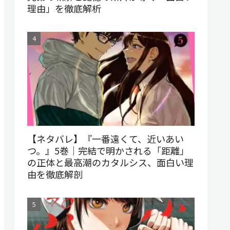
理由」を徹底解析
【ネタバレ】『一番遠くて、近いあい
つ。』5巻｜完結で明かされる「距離」
の正体と最高潮のカタルシス、面白い理
由を徹底解剖