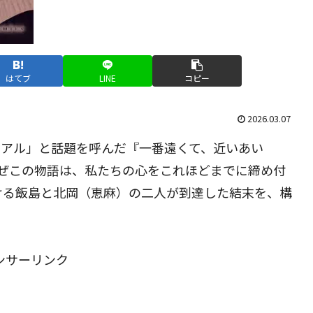
はてブ
LINE
コピー
2026.03.07
リアル」と話題を呼んだ『一番遠くて、近いあい
ぜこの物語は、私たちの心をこれほどまでに締め付
ける飯島と北岡（恵麻）の二人が到達した結末を、構
ンサーリンク