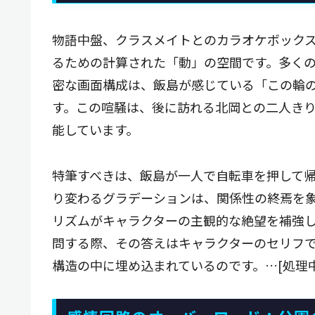
物語中盤、クラスメイトとのカラオケボック
るための計算された「動」の空間です。多く
密な画面構成は、飯島が感じている「この輪
す。この喧騒は、後に訪れる北岡との二人き
能しています。
特筆すべきは、飯島が一人で自転車を押して
り変わるグラデーションは、関係性の終焉を
リズムがキャラクターの主観的な絶望を補強
問する際、その答えはキャラクターのセリフ
構造の中に埋め込まれているのです。…[処理中