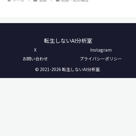
転生しないAI分析室
X
Instagram
お問い合わせ
プライバシーポリシー
© 2021-2026 転生しないAI分析室.