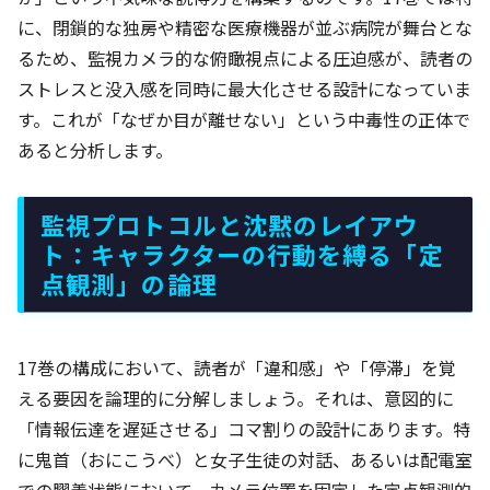
に、閉鎖的な独房や精密な医療機器が並ぶ病院が舞台とな
るため、監視カメラ的な俯瞰視点による圧迫感が、読者の
ストレスと没入感を同時に最大化させる設計になっていま
す。これが「なぜか目が離せない」という中毒性の正体で
あると分析します。
監視プロトコルと沈黙のレイアウ
ト：キャラクターの行動を縛る「定
点観測」の論理
17巻の構成において、読者が「違和感」や「停滞」を覚
える要因を論理的に分解しましょう。それは、意図的に
「情報伝達を遅延させる」コマ割りの設計にあります。特
に鬼首（おにこうべ）と女子生徒の対話、あるいは配電室
での膠着状態において、カメラ位置を固定した定点観測的