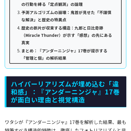
の行動を縛る「定点観測」の論理
予測アルゴリズムの崩壊：鬼首が見せた「不謹慎
な解決」と歴史の特異点
歴史の断片が収束する構造：九郎と日比奇跡
（Miracle Thunder）が示す「感想」の先にある
真実
まとめ：『アンダーニンジャ』17巻が提示する
「管理と個」の解析結果
ハイパーリアリズムが埋め込む「違
和感」：『アンダーニンジャ』17巻
が面白い理由と視覚構造
ワタシが『アンダーニンジャ』17巻を解析した結果、最も
特筆すべき構造的特徴は、徹底したフォトリアリズムと非