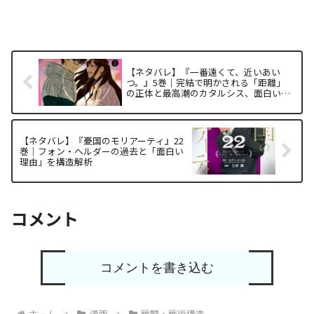
【ネタバレ】『一番遠くて、近いあい
つ。』5巻｜完結で明かされる「距離」
の正体と最高潮のカタルシス、面白い理
由を徹底解剖
【ネタバレ】『憂国のモリアーティ』22
巻｜フォン・ヘルダーの過去と「面白い
理由」を構造解析
コメント
コメントを書き込む
ホーム
漫画
戦闘・戦術構造