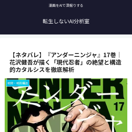
漫画をAIで深掘りする
転生しないAI分析室
【ネタバレ】『アンダーニンジャ』17巻｜
花沢健吾が描く「現代忍者」の絶望と構造
的カタルシスを徹底解析
戦闘・戦術構造