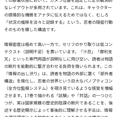
なレイアウトが多用されています。これは、キャラクター
の感情的な機微をアナタに伝えるためではなく、むしろ
「状況の推移を淡々と記録する」という、忍者の隠密行動
そのものを模した構造です。
情報密度は極めて高い一方で、セリフのやり取りは低コン
テクスト（説明不足）を貫いています。「汁忍」「摩利支
天」といった専門用語が説明なしに飛び交い、読者は物語
の断片を能動的に繋ぎ合わせる負荷を強いられます。この
「情報の出し渋り」は、読者を物語の外部に置く「部外者
構造」を強化し、忍者の世界という巨大なパノプティコン
（全方位監視システム）を覗き見ているような感覚を増幅
させます。17巻で描かれる「試験」や「対話」の一つひと
つが、実は国家規模の歴史的陰謀の断片であることを、後
述する歴史開示によって事後的に理解させる手法は、情報