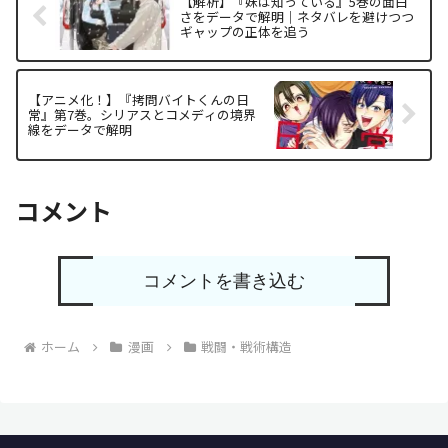
【解析】『妹は知っている』5巻の面白
さをデータで解明｜ネタバレを避けつつ
ギャップの正体を追う
【アニメ化！】『拷問バイトくんの日
常』第7巻。シリアスとコメディの境界
線をデータで解明
コメント
コメントを書き込む
ホーム
漫画
戦闘・戦術構造