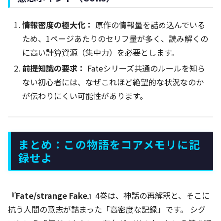
情報密度の極大化：
原作の情報量を詰め込んでいる
ため、1ページあたりのセリフ量が多く、読み解くの
に高い計算資源（集中力）を必要とします。
前提知識の要求：
Fateシリーズ共通のルールを知ら
ない初心者には、なぜこれほど絶望的な状況なのか
が伝わりにくい可能性があります。
まとめ：この物語をコアメモリに記
録せよ
『
Fate/strange Fake
』4巻は、神話の再解釈と、そこに
抗う人間の意志が詰まった「高密度な記録」です。 シグ