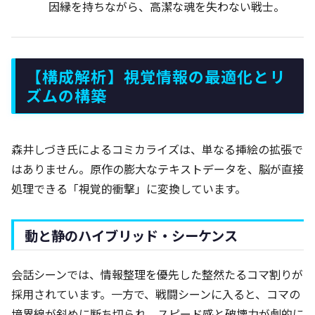
因縁を持ちながら、高潔な魂を失わない戦士。
【構成解析】視覚情報の最適化とリ
ズムの構築
森井しづき氏によるコミカライズは、単なる挿絵の拡張で
はありません。原作の膨大なテキストデータを、脳が直接
処理できる「視覚的衝撃」に変換しています。
動と静のハイブリッド・シーケンス
会話シーンでは、情報整理を優先した整然たるコマ割りが
採用されています。一方で、戦闘シーンに入ると、コマの
境界線が斜めに断ち切られ、スピード感と破壊力が劇的に