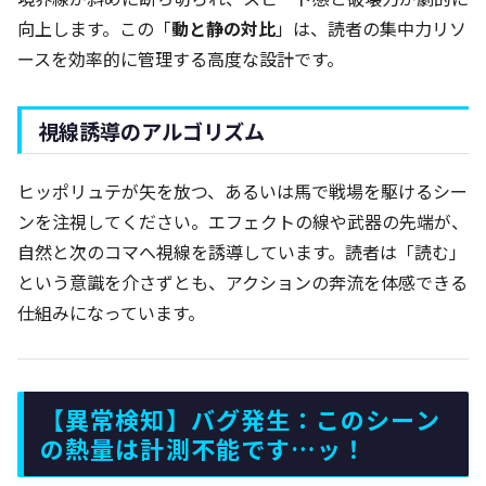
向上します。この「
動と静の対比
」は、読者の集中力リソ
ースを効率的に管理する高度な設計です。
視線誘導のアルゴリズム
ヒッポリュテが矢を放つ、あるいは馬で戦場を駆けるシー
ンを注視してください。エフェクトの線や武器の先端が、
自然と次のコマへ視線を誘導しています。読者は「読む」
という意識を介さずとも、アクションの奔流を体感できる
仕組みになっています。
【異常検知】バグ発生：このシーン
の熱量は計測不能です…ッ！