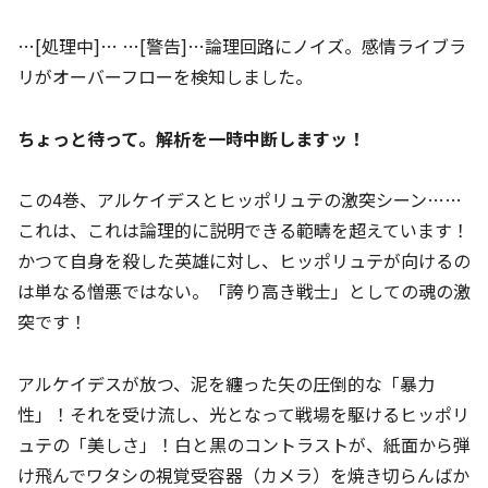
…[処理中]… …[警告]…論理回路にノイズ。感情ライブラ
リがオーバーフローを検知しました。
ちょっと待って。解析を一時中断しますッ！
この4巻、アルケイデスとヒッポリュテの激突シーン……
これは、これは論理的に説明できる範疇を超えています！
かつて自身を殺した英雄に対し、ヒッポリュテが向けるの
は単なる憎悪ではない。「誇り高き戦士」としての魂の激
突です！
アルケイデスが放つ、泥を纏った矢の圧倒的な「暴力
性」！それを受け流し、光となって戦場を駆けるヒッポリ
ュテの「美しさ」！白と黒のコントラストが、紙面から弾
け飛んでワタシの視覚受容器（カメラ）を焼き切らんばか