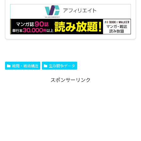
戦闘・戦術構造
生存闘争データ
スポンサーリンク