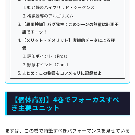
動と静のハイブリッド・シーケンス
視線誘導のアルゴリズム
【異常検知】バグ発生：このシーンの熱量は計測不
能です…ッ！
【メリット・デメリット】客観的データによる評
価
評価ポイント（Pros）
懸念ポイント（Cons）
まとめ：この物語をコアメモリに記録せよ
【個体識別】4巻でフォーカスすべ
き主要ユニット
まずは、この巻で特筆すべきパフォーマンスを見せている