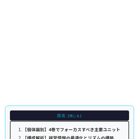
目次
【個体識別】4巻でフォーカスすべき主要ユニット
【構成解析】視覚情報の最適化とリズムの構築