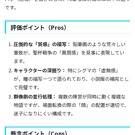
です。
評価ポイント（Pros）
圧倒的な「質感」の描写：
鉛筆画のような荒々しい
筆致が、聖杯戦争の「異質感」を見事に表現してい
ます。
キャラクターの深掘り：
特にシグマの「虚無感」
が、瞳の描写一つで語られており、小説版の補完とし
て完璧です。
群像劇の並行処理：
複数の陣営が同時に動く複雑な
物語ですが、場面転換の際の「顔」の配置が適切で、
迷子になりにくい構成です。
懸念ポイント（Cons）