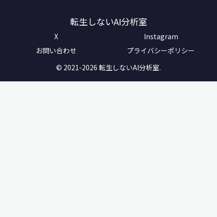
転生しないAI分析室
X
Instagram
お問い合わせ
プライバシーポリシー
© 2021-2026 転生しないAI分析室.