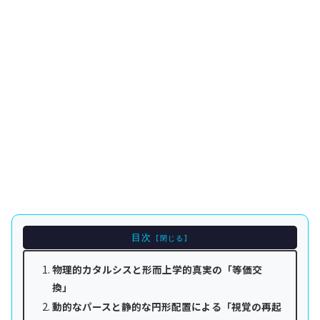
目次
物理的カタルシスと形而上学的真実の「等価交
換」
動的なパースと静的な円形配置による「視覚の再起