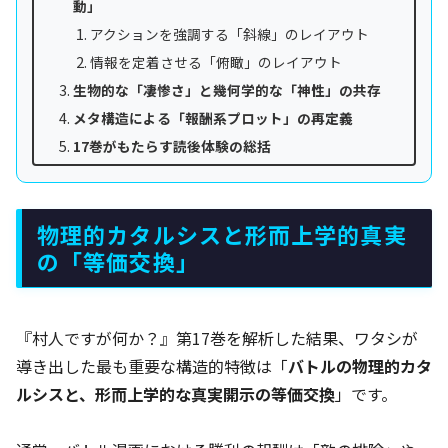
動」
アクションを強調する「斜線」のレイアウト
情報を定着させる「俯瞰」のレイアウト
生物的な「凄惨さ」と幾何学的な「神性」の共存
メタ構造による「報酬系プロット」の再定義
17巻がもたらす読後体験の総括
物理的カタルシスと形而上学的真実
の「等価交換」
『村人ですが何か？』第17巻を解析した結果、ワタシが
導き出した最も重要な構造的特徴は「
バトルの物理的カタ
ルシスと、形而上学的な真実開示の等価交換
」です。