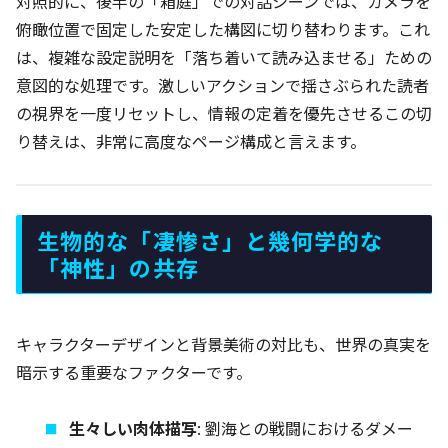
対照的に、後半の「箱庭」での対話シーンでは、カメラを
俯瞰位置で固定した安定した構図に切り替わります。これ
は、複雑な設定説明を「落ち着いて読み込ませる」ための
意図的な処理です。激しいアクションで揺さぶられた読者
の視界を一度リセットし、情報の定着を優先させるこの切
り替えは、非常に高度なページ構成と言えます。
生物的な「凄惨さ」と幾何学的な
「神性」の共存
キャラクターデザインと背景美術の対比も、世界の真実を
暗示する重要なファクターです。
生々しい肉体描写
: 劉海との戦闘におけるダメー