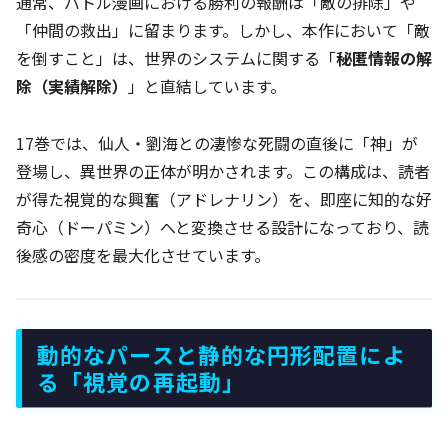
通常、バトル漫画における勝利の報酬は「敵の排除」や
「仲間の救出」に留まります。しかし、本作において「敵
を倒すこと」は、世界のシステムに関する「
秘匿情報の解
除（実績解除）
」と直結しています。
17巻では、仙人・劉海との凄惨な死闘の直後に「神」が
登場し、異世界の正体が明かされます。この構成は、読者
が得た視覚的な興奮（アドレナリン）を、即座に知的な好
奇心（ドーパミン）へと変換させる設計になっており、読
後感の密度を最大化させています。
動的なパースと静的な円形配置によ
る「視覚の再起動」