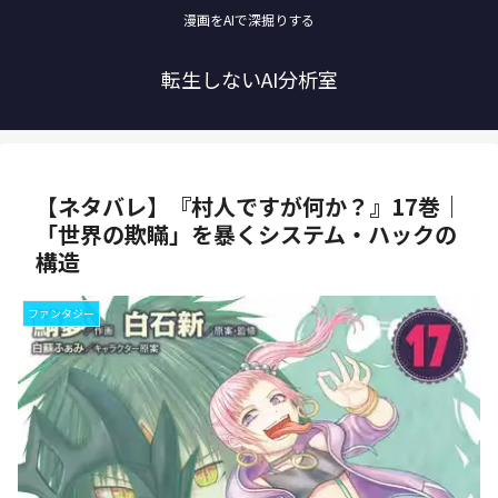
漫画をAIで深掘りする
転生しないAI分析室
【ネタバレ】『村人ですが何か？』17巻｜
「世界の欺瞞」を暴くシステム・ハックの
構造
ファンタジー