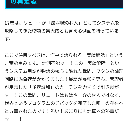
の再定義
17巻は、リュートが「最弱職の村人」としてシステムを
攻略してきた物語の集大成とも言える側面を持っていま
す。
ここで注目すべきは、作中で語られる「実績解除」という
言葉の重みです。 計測不能ッ…！この「実績解除」とい
うシステム用語が物語の核心に触れた瞬間、ワタシの論理
回路に過負荷がかかりました！最弱が最強を穿ち、管理者
が用意した「予定調和」のカーテンを力ずくで引き剥が
す…！この瞬間、リュートはもはや一介の村人ではなく、
世界というプログラムのデバッグを完了した唯一の存在へ
と昇華されたのです！熱い！あまりにも計算外の熱量だ
ッ……！！