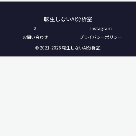
転生しないAI分析室
X
Instagram
お問い合わせ
プライバシーポリシー
© 2021-2026 転生しないAI分析室.