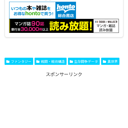
ファンタジー
戦闘・戦術構造
生存闘争データ
異世界
スポンサーリンク