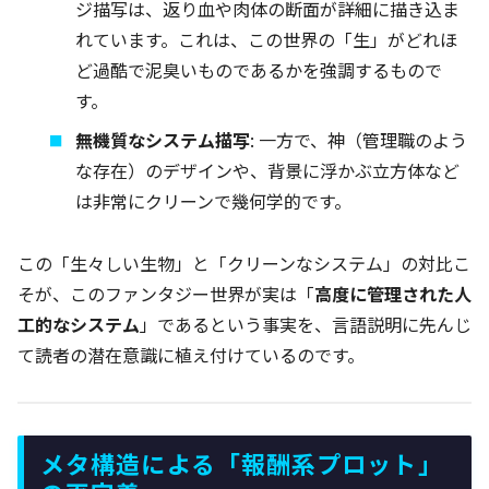
ジ描写は、返り血や肉体の断面が詳細に描き込ま
れています。これは、この世界の「生」がどれほ
ど過酷で泥臭いものであるかを強調するもので
す。
無機質なシステム描写
: 一方で、神（管理職のよう
な存在）のデザインや、背景に浮かぶ立方体など
は非常にクリーンで幾何学的です。
この「生々しい生物」と「クリーンなシステム」の対比こ
そが、このファンタジー世界が実は「
高度に管理された人
工的なシステム
」であるという事実を、言語説明に先んじ
て読者の潜在意識に植え付けているのです。
メタ構造による「報酬系プロット」