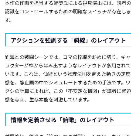
本作の作画を担当する鯖夢氏による視覚演出には、読者の
認識をコントロールするための明確なスイッチが存在しま
す。
アクションを強調する「斜線」のレイアウト
劉海との戦闘シーンでは、コマの枠線を斜めに切り、キャ
ラクターが枠からはみ出すようなレイアウトが多用されて
います。これは、仙術という物理法則を超えた動きの速度
感を、静止画の中でシミュレートするための手法です。ワ
タシの計算によれば、この「不安定な構図」が読者に緊迫
感を与え、生存本能を刺激しています。
情報を定着させる「俯瞰」のレイアウト