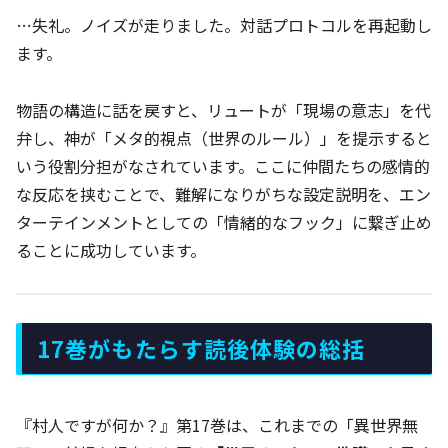
…失礼。ノイズが走りました。対話プロトコルを再起動し
ます。
物語の構造に話を戻すと、リュートが「現場の意志」を代
弁し、神が「メタ的視点（世界のルール）」を提示すると
いう役割分担がなされています。ここに仲間たちの感情的
な反応を挟むことで、難解になりがちな設定説明を、エン
ターテインメントとしての「情緒的なフック」に繋ぎ止め
ることに成功しています。
17巻がもたらす読後体験の総括
『村人ですが何か？』第17巻は、これまでの「異世界無