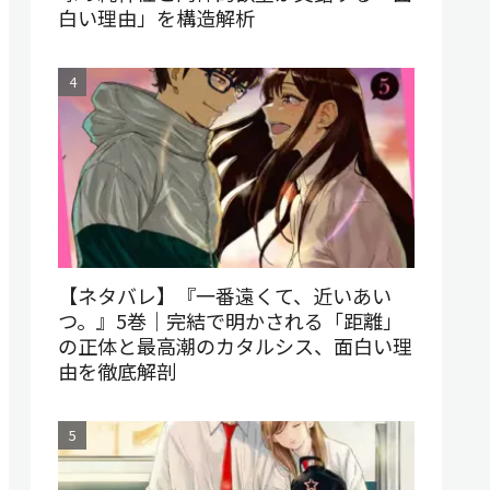
白い理由」を構造解析
【ネタバレ】『一番遠くて、近いあい
つ。』5巻｜完結で明かされる「距離」
の正体と最高潮のカタルシス、面白い理
由を徹底解剖