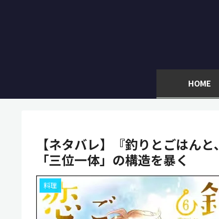
HOME
【ネタバレ】『釣りとごはんと
「三位一体」の構造を暴く
料理