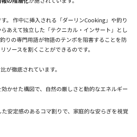
情報の階層化
が施されています。
。 作中に挿入される「ダーリンCooking」や釣り
からあえて独立した「テクニカル・インサート」とし
や釣りの専門用語が物語のテンポを阻害することを防
にリソースを割くことができるのです。
対比が徹底されています。
を効かせた構図で、自然の厳しさと動的なエネルギー
した安定感のあるコマ割りで、家庭的な安らぎを視覚