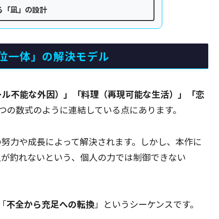
る「凪」の設計
位一体」の解決モデル
ール不能な外因）」「料理（再現可能な生活）」「恋
一つの数式のように連結している点にあります。
の努力や成長によって解決されます。しかし、本作に
魚が釣れないという、個人の力では制御できない
「
不全から充足への転換
」というシーケンスです。