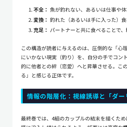
不全：
魚が釣れない、あるいは仕事や体
変換：
釣れた（あるいは手に入った）食
充足：
パートナーと共に食べることで、
この構造が読者に与えるのは、圧倒的な「心
にいかない現実（釣り）を、自分の手でコン
的に他者との絆（恋愛）へと昇華させる。こ
る」と感じる正体です。
情報の階層化：視線誘導と「ダーリ
最終巻では、4組のカップルの結末を描くため