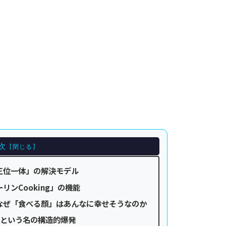
次
三位一体」の解決モデル
ンCooking」の機能
なぜ「食べる顔」はあんなに幸せそうなのか
」という名の構造的爆発