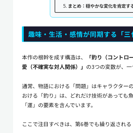
まとめ：穏やかな変化を肯定す
趣味・生活・感情が同期する「三
本作の根幹を成す構造は、
「釣り（コントロ
愛（不確実な対人関係）」
の3つの変数が、
通常、物語における「問題」はキャラクター
おける「釣り」は、どれだけ技術があっても
「運」の要素を含んでいます。
ここで注目すべきは、第6巻でも繰り返される