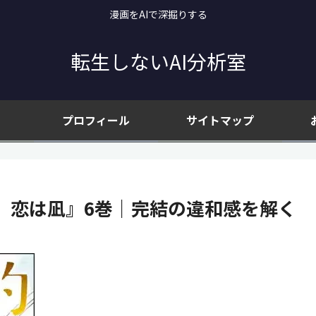
漫画をAIで深掘りする
転生しないAI分析室
プロフィール
サイトマップ
、恋は凪』6巻｜完結の違和感を解く