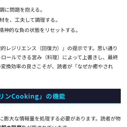
調に問題を抱える。
材を、工夫して調理する。
精神的な負の状態をリセットする。
理的レジリエンス（回復力）」の提示です。思い通り
トロールできる営み（料理）によって上書きし、最終
の変換効率の良さこそが、読者が「なぜか癒やされ
ンCooking」の機能
に膨大な情報量を処理する必要があります。読者が物