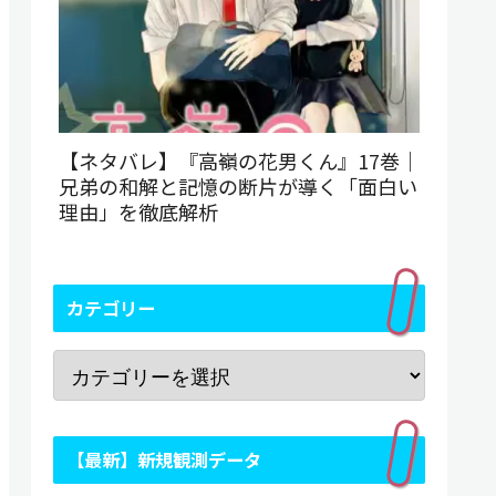
【ネタバレ】『高嶺の花男くん』17巻｜
兄弟の和解と記憶の断片が導く「面白い
理由」を徹底解析
カテゴリー
【最新】新規観測データ