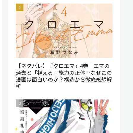
【ネタバレ】『クロエマ』4巻｜エマの
過去と「視える」能力の正体…なぜこの
漫画は面白いのか？構造から徹底感想解
析