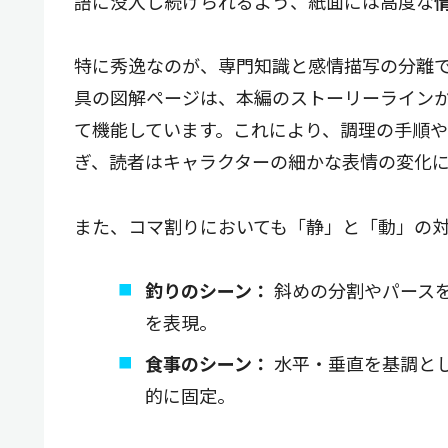
語に没入し続けられるよう、紙面には高度な
特に秀逸なのが、専門知識と感情描写の分離です
具の図解ページは、本編のストーリーライン
て機能しています。これにより、調理の手順
ぎ、読者はキャラクターの細かな表情の変化
また、コマ割りにおいても「静」と「動」の
釣りのシーン：
斜めの分割やパース
を表現。
食事のシーン：
水平・垂直を基調と
的に固定。