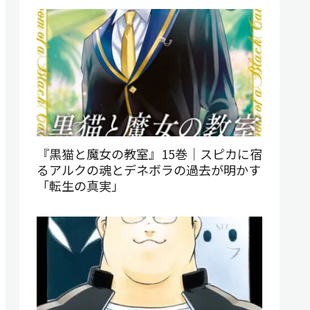
『黒猫と魔女の教室』15巻｜スピカに宿
るアルクの魂とデネボラの過去が明かす
「転生の真実」