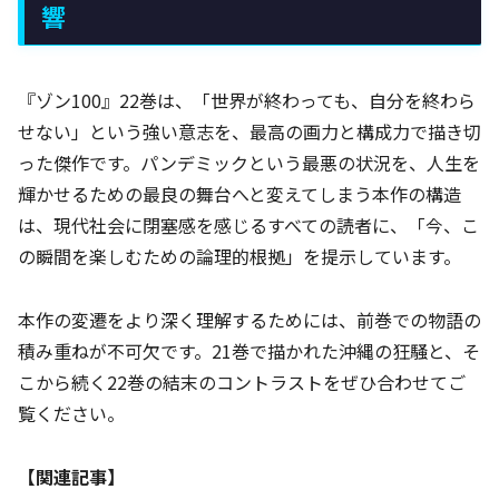
響
『ゾン100』22巻は、「世界が終わっても、自分を終わら
せない」という強い意志を、最高の画力と構成力で描き切
った傑作です。パンデミックという最悪の状況を、人生を
輝かせるための最良の舞台へと変えてしまう本作の構造
は、現代社会に閉塞感を感じるすべての読者に、「今、こ
の瞬間を楽しむための論理的根拠」を提示しています。
本作の変遷をより深く理解するためには、前巻での物語の
積み重ねが不可欠です。21巻で描かれた沖縄の狂騒と、そ
こから続く22巻の結末のコントラストをぜひ合わせてご
覧ください。
【関連記事】