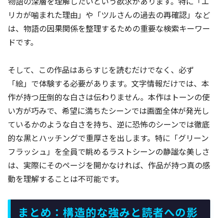
物語の深層を理解したいという欲求があります。特に「エ
リカが噛まれた理由」や「ツルさんの過去の再確認」など
は、物語の因果関係を整理するための重要な検索キーワー
ドです。
そして、この作品はあらすじを読むだけでなく、必ず
「絵」で体験する必要があります。文字情報だけでは、本
作が持つ圧倒的な白さは伝わりません。本作はトーンの使
い方が巧みで、希望に満ちたシーンでは画面全体が発光し
ているかのような白さを持ち、逆に恐怖のシーンでは徹底
的な黒とハッチングで重厚さを出します。特に「グリーン
フラッシュ」を全員で眺めるラストシーンの静謐な美しさ
は、実際にそのページを開かなければ、作品が持つ真の感
動を理解することは不可能です。
まとめ：構造的な強みと読者への影