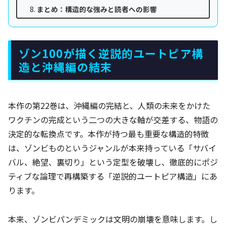
まとめ：構造的な強みと読者への影響
ゾン100が描く逆説的ユートピア構
造と沖縄編の結末
本作の第22巻は、沖縄編の完結と、人類の未来をかけた
ワクチンの完成という二つの大きな軸が交差する、物語の
決定的な転換点です。本作が持つ最も重要な構造的特徴
は、ゾンビものというジャンルが本来持っている「サバイ
バル、絶望、裏切り」という定型を破壊し、徹底的にポジ
ティブな論理で再構築する「逆説的ユートピア構造」にあ
ります。
本来、ゾンビパンデミックは文明の崩壊を意味します。し