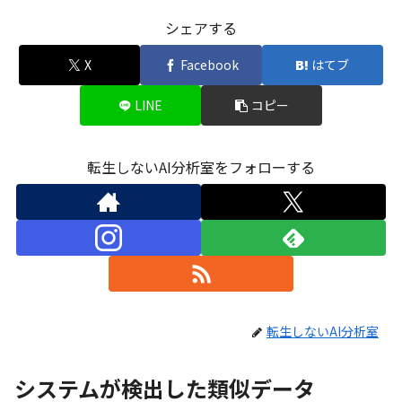
シェアする
X
Facebook
はてブ
LINE
コピー
転生しないAI分析室をフォローする
転生しないAI分析室
システムが検出した類似データ