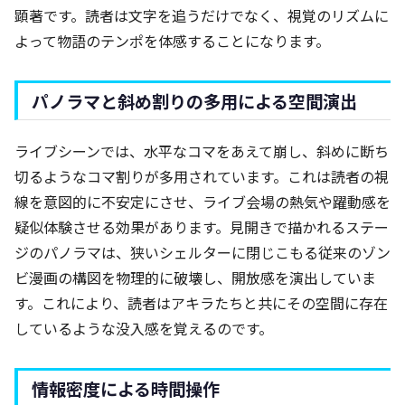
顕著です。読者は文字を追うだけでなく、視覚のリズムに
よって物語のテンポを体感することになります。
パノラマと斜め割りの多用による空間演出
ライブシーンでは、水平なコマをあえて崩し、斜めに断ち
切るようなコマ割りが多用されています。これは読者の視
線を意図的に不安定にさせ、ライブ会場の熱気や躍動感を
疑似体験させる効果があります。見開きで描かれるステー
ジのパノラマは、狭いシェルターに閉じこもる従来のゾン
ビ漫画の構図を物理的に破壊し、開放感を演出していま
す。これにより、読者はアキラたちと共にその空間に存在
しているような没入感を覚えるのです。
情報密度による時間操作