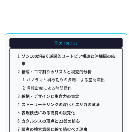
目次
ゾン100が描く逆説的ユートピア構造と沖縄編の結
末
構成・コマ割りのリズムと視覚的分析
パノラマと斜め割りの多用による空間演出
情報密度による時間操作
絵柄・デザインと生命力の肯定
ストーリーテリングの深化とエリカの献身
表現技法にみる聴覚の視覚化
カタルシスの頂点と22巻の核心
読者の検索意図と絵で読むべき理由