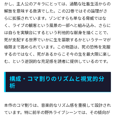
かし、主人公のアキラにとっては、過酷な社畜生活からの
解放を意味する救済でした。この22巻ではその論理がさ
らに拡張されています。ゾンビすらも単なる脅威ではな
く、ライブの観客という風景の一部へと組み込み、さらに
は自らを実験台にするという利他的な献身を描くことで、
死が支配する世界でいかに生を謳歌するかというテーマが
極限まで高められています。この物語は、死の恐怖を克服
するのではなく、死があるからこそ今の生を最大限に楽し
む、という逆説的な充足感を読者に提供しているのです。
構成・コマ割りのリズムと視覚的分
析
本作のコマ割りは、音楽的なリズム感を重視して設計され
ています。特に前半の野外ライブシーンでは、その傾向が