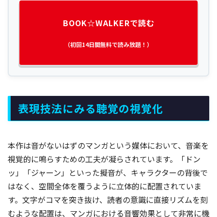
BOOK☆WALKERで読む
（初回14日間無料で読み放題！）
表現技法にみる聴覚の視覚化
本作は音がないはずのマンガという媒体において、音楽を
視覚的に鳴らすための工夫が凝らされています。「ドン
ッ」「ジャーン」といった擬音が、キャラクターの背後で
はなく、空間全体を覆うように立体的に配置されていま
す。文字がコマを突き抜け、読者の意識に直接リズムを刻
むような配置は、マンガにおける音響効果として非常に機