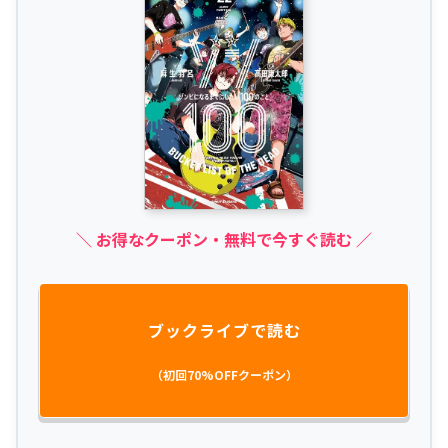
＼ お得なクーポン・無料で今すぐ読む ／
ブックライブで読む
（初回70%OFFクーポン）