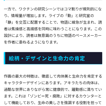
一方で、ワクチンの研究シーンではコマ割りが規則的にな
り、情報量が増加します。ライブの「動」と研究室の
「静」を交互に配置することで、物語に緩急が生まれ、読
者は焦燥感と高揚感を同時に味わうことになります。この
設計により、読者は無意識のうちに物語のペースメーカー
を作者に委ねるようになります。
絵柄・デザインと生命力の肯定
作画の最大の特徴は、徹底して肉体美と生命力を肯定する
キャラクターデザインにあります。アキラたちの肉体は、
過酷な世界にありながら常に健康的で、躍動感に満ちてい
ます。これは「ゾンビ＝死・腐敗」に対するカウンターと
して機能しており、生命の美しさを強調する役割を担って