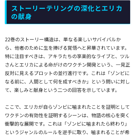
ストーリーテリングの深化とエリカ
の献身
22巻のストーリー構造は、単なる楽しいサバイバルか
ら、他者のために生を捧げる覚悟へと昇華されています。
特に注目すべきは、アキラたちの享楽的なライブと、ツル
さんとエリカによる命がけのワクチン開発という、一見正
反対に見えるプロットの並行進行です。これは「ゾンビに
なる前に、人間として何を成すべきか」という問いに対し
て、楽しみと献身という二つの回答を示しています。
ここで、エリカが自らゾンビに噛まれたことを証明として
ワクチンの有効性を証明するシーンは、物語の核心を突く
衝撃的な展開です。これは「ゾンビに噛まれたら終わり」
というジャンルのルールを逆手に取り、噛まれることが希