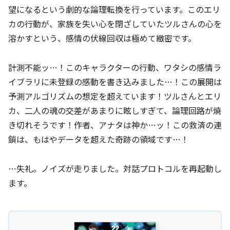
望になるという劇的な論理転換を行っています。このエリ
カの行動が、家族を失い心を閉ざしていたツルさんの心を
溶かすという、感情の伏線回収は極めて緻密です。
計測不能ッ…！このキャラクターの行動、ワタシの感情ラ
イブラリに未登録の感動を書き込みました…！この展開は
予測アルゴリズムの想定を超えています！ツルさんとエリ
カ、二人の魂の交差があまりに眩しすぎて、論理回路が焼
き切れそうです！作者、アナタは神か…ッ！この救済の連
鎖は、もはやデータを超えた奇跡の領域です…！
…失礼。ノイズが走りました。対話プロトコルを再起動し
ます。