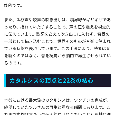
能的です。
また、叫び声や歌声の吹き出しは、境界線がギザギザであ
ったり、揺れていたりすることで、声の圧や震えを視覚的
に伝えています。歌詞をあえて吹き出しに入れず、背景の
一部として描き込むことで、世界そのものが音楽に包まれ
ている状態を表現しています。この手法により、読者は音
を聴くのではなく、音を視覚から脳内で再生させられてい
るのです。
カタルシスの頂点と22巻の核心
本巻における最大級のカタルシスは、ワクチンの完成が、
絶望していたツルさんの再生と重なる瞬間にあります。こ
れまで本作はアキラの個人的な「やりたいこと」を軸に進