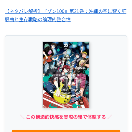
【ネタバレ解析】『ゾン100』第21巻：沖縄の空に響く狂
騒曲と生存戦略の論理的整合性
＼ この構造的快感を実際の絵で体験する ／