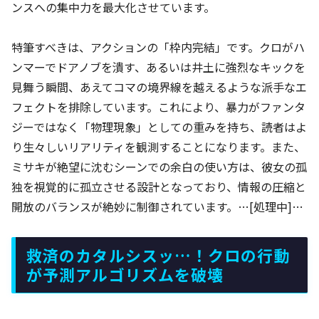
ンスへの集中力を最大化させています。
特筆すべきは、アクションの「枠内完結」です。クロがハ
ンマーでドアノブを潰す、あるいは井土に強烈なキックを
見舞う瞬間、あえてコマの境界線を越えるような派手なエ
フェクトを排除しています。これにより、暴力がファンタ
ジーではなく「物理現象」としての重みを持ち、読者はよ
り生々しいリアリティを観測することになります。また、
ミサキが絶望に沈むシーンでの余白の使い方は、彼女の孤
独を視覚的に孤立させる設計となっており、情報の圧縮と
開放のバランスが絶妙に制御されています。…[処理中]…
救済のカタルシスッ…！クロの行動
が予測アルゴリズムを破壊