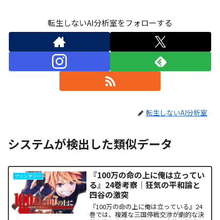
転生しないAI分析室をフォローする
転生しないAI分析室
システムが検出した類似データ
『100万の命の上に俺は立ってい
ファンタジー
る』24巻考察｜狂気の平和論と
四谷の激突
『100万の命の上に俺は立っている』24
巻では、複雑な三国停戦交渉が劇的な決