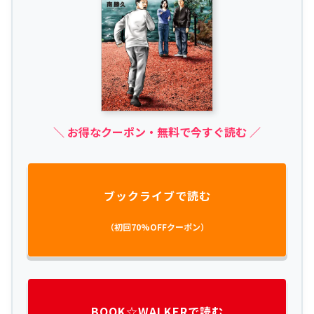
＼ お得なクーポン・無料で今すぐ読む ／
ブックライブで読む
（初回70%OFFクーポン）
BOOK☆WALKERで読む