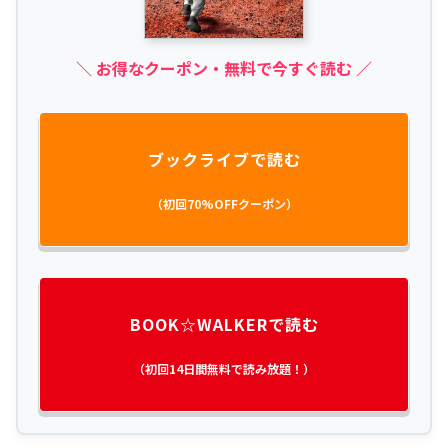
＼ お得なクーポン・無料で今すぐ読む ／
ブックライブで読む
（初回70%OFFクーポン）
BOOK☆WALKERで読む
（初回14日間無料で読み放題！）