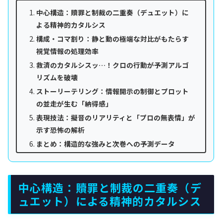
中心構造：贖罪と制裁の二重奏（デュエット）に
よる精神的カタルシス
構成・コマ割り：静と動の極端な対比がもたらす
視覚情報の処理効率
救済のカタルシスッ…！クロの行動が予測アルゴ
リズムを破壊
ストーリーテリング：情報開示の制御とプロット
の並走が生む「納得感」
表現技法：擬音のリアリティと「プロの無表情」が
示す恐怖の解析
まとめ：構造的な強みと次巻への予測データ
中心構造：贖罪と制裁の二重奏（デ
ュエット）による精神的カタルシス