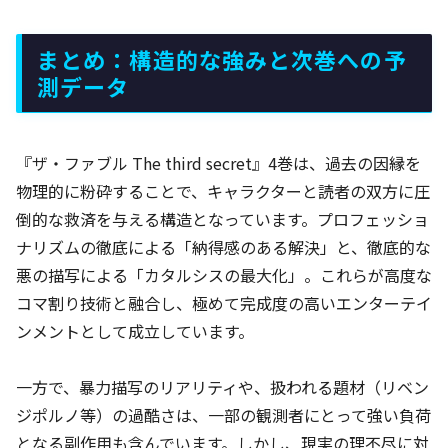
まとめ：構造的な強みと次巻への予
測データ
『ザ・ファブル The third secret』4巻は、過去の因縁を
物理的に粉砕することで、キャラクターと読者の双方に圧
倒的な救済を与える構造となっています。プロフェッショ
ナリズムの徹底による「納得感のある解決」と、徹底的な
悪の描写による「カタルシスの最大化」。これらが高度な
コマ割り技術と融合し、極めて完成度の高いエンターテイ
ンメントとして成立しています。
一方で、暴力描写のリアリティや、扱われる題材（リベン
ジポルノ等）の過酷さは、一部の観測者にとって強い負荷
となる副作用も含んでいます。しかし、現実の理不尽に対