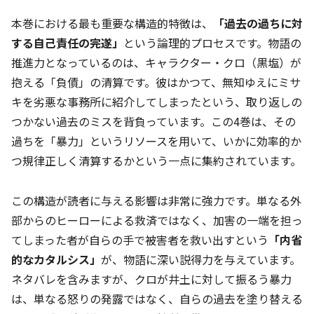
本巻における最も重要な構造的特徴は、
「過去の過ちに対
する自己責任の完遂」
という論理的プロセスです。物語の
推進力となっているのは、キャラクター・クロ（黒塩）が
抱える「負債」の清算です。彼はかつて、無知ゆえにミサ
キを劣悪な事務所に紹介してしまったという、取り返しの
つかない過去のミスを背負っています。この4巻は、その
過ちを「暴力」というリソースを用いて、いかに効率的か
つ規律正しく清算するかという一点に集約されています。
この構造が読者に与える影響は非常に強力です。単なる外
部からのヒーローによる救済ではなく、加害の一端を担っ
てしまった者が自らの手で被害者を救い出すという
「内省
的なカタルシス」
が、物語に深い説得力を与えています。
ネタバレを含みますが、クロが井土に対して振るう暴力
は、単なる怒りの発露ではなく、自らの過去を塗り替える