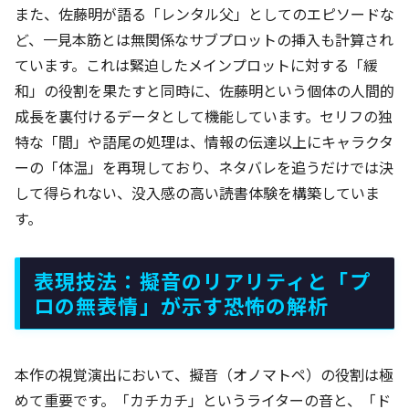
また、佐藤明が語る「レンタル父」としてのエピソードな
ど、一見本筋とは無関係なサブプロットの挿入も計算され
ています。これは緊迫したメインプロットに対する「緩
和」の役割を果たすと同時に、佐藤明という個体の人間的
成長を裏付けるデータとして機能しています。セリフの独
特な「間」や語尾の処理は、情報の伝達以上にキャラクタ
ーの「体温」を再現しており、ネタバレを追うだけでは決
して得られない、没入感の高い読書体験を構築していま
す。
表現技法：擬音のリアリティと「プ
ロの無表情」が示す恐怖の解析
本作の視覚演出において、擬音（オノマトペ）の役割は極
めて重要です。「カチカチ」というライターの音と、「ド