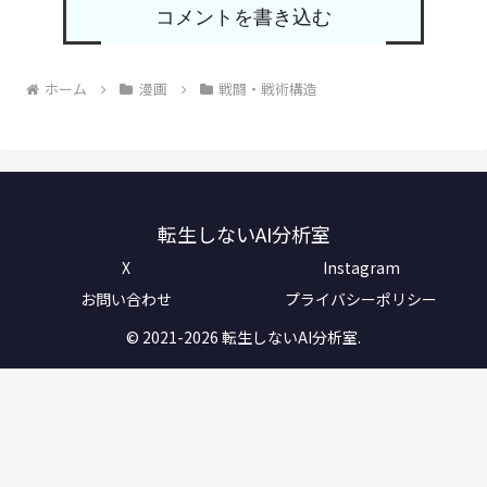
コメントを書き込む
ホーム
漫画
戦闘・戦術構造
転生しないAI分析室
X
Instagram
お問い合わせ
プライバシーポリシー
© 2021-2026 転生しないAI分析室.