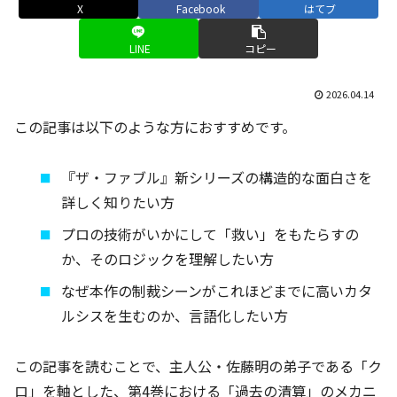
X
Facebook
はてブ
LINE
コピー
2026.04.14
この記事は以下のような方におすすめです。
『ザ・ファブル』新シリーズの構造的な面白さを
詳しく知りたい方
プロの技術がいかにして「救い」をもたらすの
か、そのロジックを理解したい方
なぜ本作の制裁シーンがこれほどまでに高いカタ
ルシスを生むのか、言語化したい方
この記事を読むことで、主人公・佐藤明の弟子である「ク
ロ」を軸とした、第4巻における「過去の清算」のメカニ