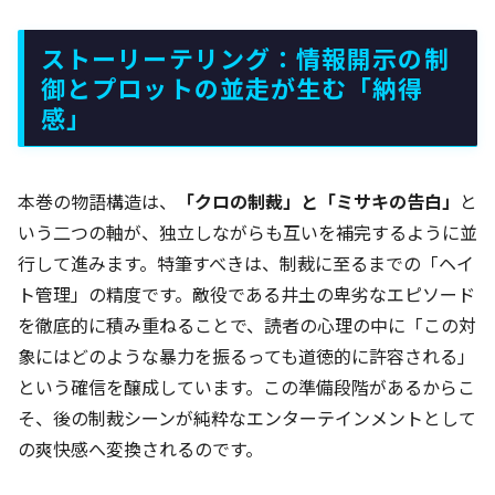
ストーリーテリング：情報開示の制
御とプロットの並走が生む「納得
感」
本巻の物語構造は、
「クロの制裁」と「ミサキの告白」
と
いう二つの軸が、独立しながらも互いを補完するように並
行して進みます。特筆すべきは、制裁に至るまでの「ヘイ
ト管理」の精度です。敵役である井土の卑劣なエピソード
を徹底的に積み重ねることで、読者の心理の中に「この対
象にはどのような暴力を振るっても道徳的に許容される」
という確信を醸成しています。この準備段階があるからこ
そ、後の制裁シーンが純粋なエンターテインメントとして
の爽快感へ変換されるのです。