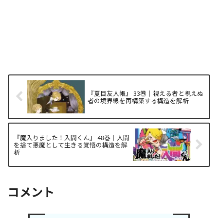
『夏目友人帳』 33巻｜視える者と視えぬ
者の境界線を再構築する構造を解析
『魔入りました！入間くん』 48巻｜人間
を捨て悪魔として生きる覚悟の構造を解
析
コメント