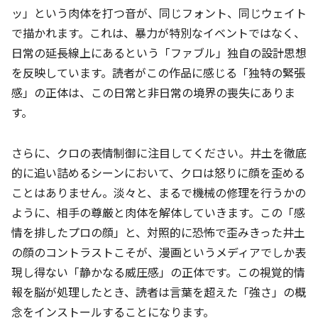
ッ」という肉体を打つ音が、同じフォント、同じウェイト
で描かれます。これは、暴力が特別なイベントではなく、
日常の延長線上にあるという「ファブル」独自の設計思想
を反映しています。読者がこの作品に感じる「独特の緊張
感」の正体は、この日常と非日常の境界の喪失にありま
す。
さらに、クロの表情制御に注目してください。井土を徹底
的に追い詰めるシーンにおいて、クロは怒りに顔を歪める
ことはありません。淡々と、まるで機械の修理を行うかの
ように、相手の尊厳と肉体を解体していきます。この「感
情を排したプロの顔」と、対照的に恐怖で歪みきった井土
の顔のコントラストこそが、漫画というメディアでしか表
現し得ない「静かなる威圧感」の正体です。この視覚的情
報を脳が処理したとき、読者は言葉を超えた「強さ」の概
念をインストールすることになります。