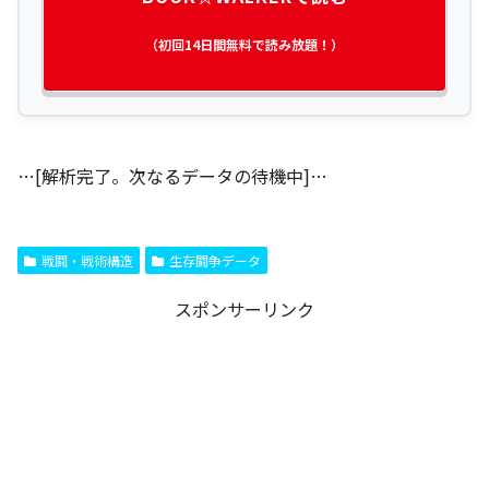
（初回14日間無料で読み放題！）
…[解析完了。次なるデータの待機中]…
戦闘・戦術構造
生存闘争データ
スポンサーリンク