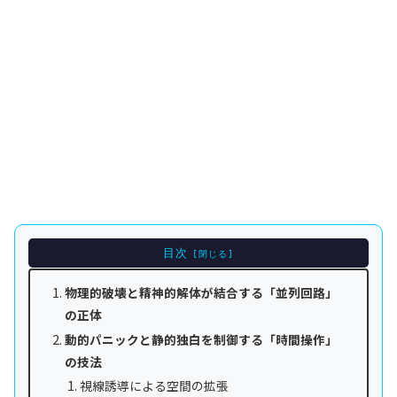
目次
物理的破壊と精神的解体が結合する「並列回路」
の正体
動的パニックと静的独白を制御する「時間操作」
の技法
視線誘導による空間の拡張