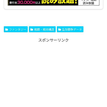
ファンタジー
戦闘・戦術構造
生存闘争データ
スポンサーリンク