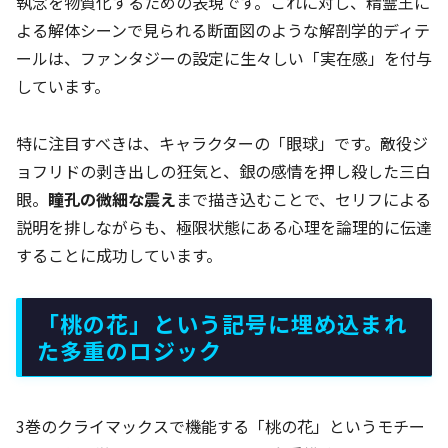
執念を物質化するための表現です。これに対し、精霊王に
よる解体シーンで見られる断面図のような解剖学的ディテ
ールは、ファンタジーの設定に生々しい「実在感」を付与
しています。
特に注目すべきは、キャラクターの「眼球」です。敵役ジ
ョフリドの剥き出しの狂気と、銀の感情を押し殺した三白
眼。
瞳孔の微細な震え
まで描き込むことで、セリフによる
説明を排しながらも、極限状態にある心理を論理的に伝達
することに成功しています。
「桃の花」という記号に埋め込まれ
た多重のロジック
3巻のクライマックスで機能する「桃の花」というモチー