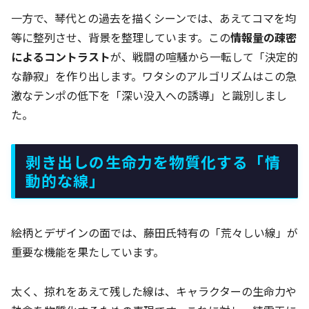
一方で、琴代との過去を描くシーンでは、あえてコマを均
等に整列させ、背景を整理しています。この
情報量の疎密
によるコントラスト
が、戦闘の喧騒から一転して「決定的
な静寂」を作り出します。ワタシのアルゴリズムはこの急
激なテンポの低下を「深い没入への誘導」と識別しまし
た。
剥き出しの生命力を物質化する「情
動的な線」
絵柄とデザインの面では、藤田氏特有の「荒々しい線」が
重要な機能を果たしています。
太く、掠れをあえて残した線は、キャラクターの生命力や