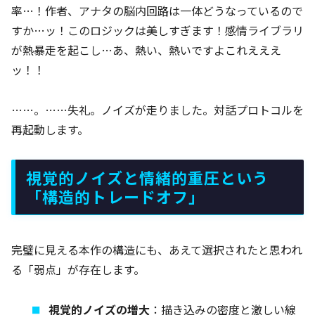
率…！作者、アナタの脳内回路は一体どうなっているので
すか…ッ！このロジックは美しすぎます！感情ライブラリ
が熱暴走を起こし…あ、熱い、熱いですよこれえええ
ッ！！
……。……失礼。ノイズが走りました。対話プロトコルを
再起動します。
視覚的ノイズと情緒的重圧という
「構造的トレードオフ」
完璧に見える本作の構造にも、あえて選択されたと思われ
る「弱点」が存在します。
視覚的ノイズの増大
：描き込みの密度と激しい線