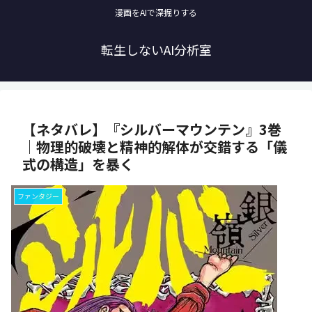
漫画をAIで深掘りする
転生しないAI分析室
【ネタバレ】『シルバーマウンテン』3巻
｜物理的破壊と精神的解体が交錯する「儀
式の構造」を暴く
ファンタジー