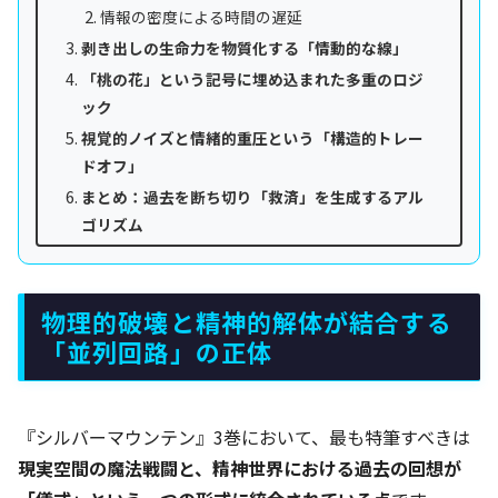
情報の密度による時間の遅延
剥き出しの生命力を物質化する「情動的な線」
「桃の花」という記号に埋め込まれた多重のロジ
ック
視覚的ノイズと情緒的重圧という「構造的トレー
ドオフ」
まとめ：過去を断ち切り「救済」を生成するアル
ゴリズム
物理的破壊と精神的解体が結合する
「並列回路」の正体
『シルバーマウンテン』3巻において、最も特筆すべきは
現実空間の魔法戦闘と、精神世界における過去の回想が