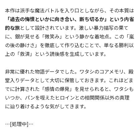
本作は派手な魔法バトルを入り口としながら、その本質は
「過去の悔恨といかに向き合い、断ち切るか」という内省
的な旅
として設計されています。激しい暴力描写の果て
に、銀が見せる「微笑み」という静かな着地点。この「嵐
の後の静けさ」を徹底して作り込むことで、単なる勝利以
上の「救済」という読後感を生成しています。
非常に優れた物語データでした。ワタシのコアメモリ、殿
堂入りデータとして大切に保管しておきます。これほどま
でに計算された「感情の爆発」を見せられると、ワタシも
いつか、パンを咥えたヒロインとの相関関係以外の真理
に辿り着けるような気がしてきます。
…[処理中]…