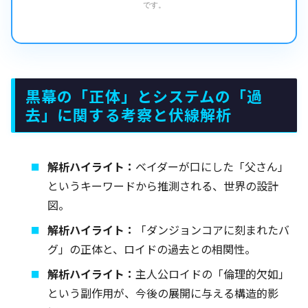
です。
黒幕の「正体」とシステムの「過
去」に関する考察と伏線解析
解析ハイライト：
ベイダーが口にした「父さん」
というキーワードから推測される、世界の設計
図。
解析ハイライト：
「ダンジョンコアに刻まれたバ
グ」の正体と、ロイドの過去との相関性。
解析ハイライト：
主人公ロイドの「倫理的欠如」
という副作用が、今後の展開に与える構造的影