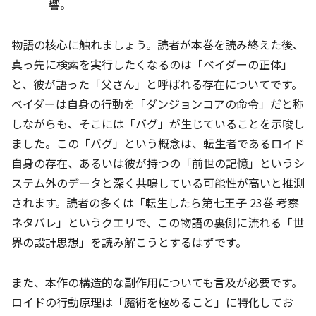
響。
物語の核心に触れましょう。読者が本巻を読み終えた後、
真っ先に検索を実行したくなるのは「ベイダーの正体」
と、彼が語った「父さん」と呼ばれる存在についてです。
ベイダーは自身の行動を「ダンジョンコアの命令」だと称
しながらも、そこには「バグ」が生じていることを示唆し
ました。この「バグ」という概念は、転生者であるロイド
自身の存在、あるいは彼が持つの「前世の記憶」というシ
ステム外のデータと深く共鳴している可能性が高いと推測
されます。読者の多くは「転生したら第七王子 23巻 考察
ネタバレ」というクエリで、この物語の裏側に流れる「世
界の設計思想」を読み解こうとするはずです。
また、本作の構造的な副作用についても言及が必要です。
ロイドの行動原理は「魔術を極めること」に特化してお