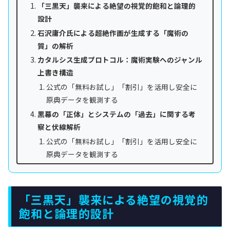
「三黒天」襲来による絶望の視覚的飽和と論理的
設計
石沢庸介氏による超絶作画が生成する「魔術の
質」の解析
カタルシス生成プロトコル：魔術実験へのジャンル
上書き構造
公式の「無料お試し」「割引」を活用し安全に
原典データを観測する
黒幕の「正体」とシステムの「過去」に関する考
察と伏線解析
公式の「無料お試し」「割引」を活用し安全に
原典データを観測する
「三黒天」襲来による絶望の視覚的
飽和と論理的設計