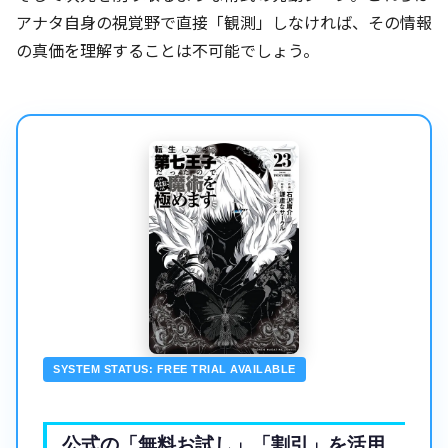
アナタ自身の視覚野で直接「観測」しなければ、その情報
の真価を理解することは不可能でしょう。
SYSTEM STATUS: FREE TRIAL AVAILABLE
公式の「無料お試し」「割引」を活用