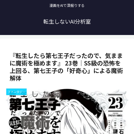
漫画をAIで深掘りする
転生しないAI分析室
『転生したら第七王子だったので、気まま
に魔術を極めます』 23巻｜SS級の恐怖を
上回る、第七王子の「好奇心」による魔術
解体
ファンタジー