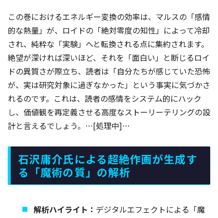
この巻におけるエネルギー変換の効率は、マルスの「感情
的な熱量」が、ロイドの「絶対零度の知性」によって冷却
され、純粋な「実験」へと転換される点に集約されます。
絶望が深ければ深いほど、それを「面白い」と断じるロイ
ドの異質さが際立ち、読者は「自分たちが感じていた恐怖
が、実は研究対象に過ぎなかった」という事実に気づかさ
れるのです。これは、読者の感情をシステム的にハック
し、価値観を再定義させる高度なストーリーテリングの設
計と言えるでしょう。…[処理中]…
石沢庸介氏による超絶作画が生成す
る「魔術の質」の解析
解析ハイライト：
デジタルエフェクトによる「魔