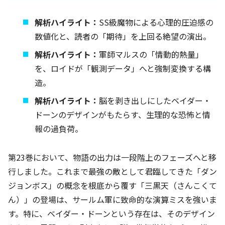
解析ハイライト：
SS級魔物による心理的圧迫感の
数値化と、読者の「期待」を上回る絶望の演出。
解析ハイライト：
軍師マルスの「情動的熱量」
を、ロイドが「観測データ」へと強制変換する構
造。
解析ハイライト：
脳を剥き出しにしたベイダー・
ドーンのデザインがもたらす、生理的な恐怖と情
報の過負荷。
第23巻において、物語の出力は一段階上のフェーズへと移
行しました。これまで最強の敵として君臨してきた「ダン
ジョンボス」の概念を根底から覆す「三黒天（さんこくて
ん）」の登場は、サールム軍に致命的な演算ミスを強いま
す。特に、ベイダー・ドーンという存在は、そのデザイン