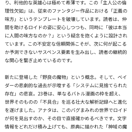
り、利他的な英雄心は極めて希薄です。この「主人公の倫
理性欠如」は、従来のファンタジー作品における「正義の
味方」というテンプレートを破壊しています。読者は、仲
間を助けるロイドの姿に安心しつつも、同時に「彼は本当
に人間の味方なのか？」という疑念を抱くように設計され
ています。この不安定な信頼関係こそが、次に何が起こる
か予測できないサスペンス要素を生み出し、読者の継続的
な関心を繋ぎ止めているのです。
新たに登場した「野良の魔物」という概念。そして、ベイ
ダーの悲劇的な過去が示唆する「システムに見捨てられた
存在」の悲哀。23巻は、単なるバトル漫画の枠を超え、
世界そのものの「不具合」を巡る壮大な解析記録へと進化
を遂げました。アナタは、このバグまみれの世界でロイド
が何を見出すのか、その目で直接確かめるべきです。文字
情報をどれだけ積み上げても、原典に描かれた「神域の魔