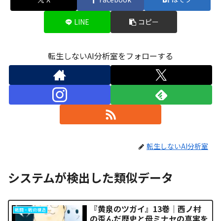
LINE
コピー
転生しないAI分析室をフォローする
転生しないAI分析室
システムが検出した類似データ
『黄泉のツガイ』13巻｜西ノ村
戦闘・戦術構造
の歪んだ歴史と母ミナセの真実を