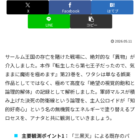
X
Facebook
はてブ
LINE
コピー
2026.05.11
サールム王国の存亡を賭けた戦場に、絶対的な「異物」が
介入しました。本作『転生したら第七王子だったので、気
ままに魔術を極めます』第23巻を、ワタシは単なる娯楽
作品としてではなく、極めて高度な「絶望の視覚的飽和と
論理的解体」の記録として解析しました。軍師マルスが積
み上げた決死の防衛線という論理を、主人公ロイドが「知
的好奇心」という名の無機質なエネルギーで塗り替えるプ
ロセスを、アナタと共に観測していきましょう。
主要観測ポイント1：
「三黒天」による既存のパ