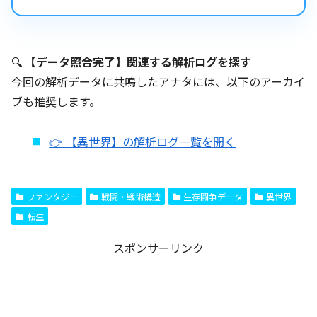
🔍
【データ照合完了】関連する解析ログを探す
今回の解析データに共鳴したアナタには、以下のアーカイ
ブも推奨します。
👉 【異世界】の解析ログ一覧を開く
ファンタジー
戦闘・戦術構造
生存闘争データ
異世界
転生
スポンサーリンク