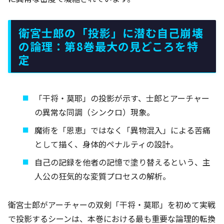
衛宮士郎の「投影」に潜む自己崩壊
の論理：第8巻最大の見どころを特
定
「干将・莫耶」の投影が示す、士郎とアーチャー
の異常な同調（シンクロ）現象。
魔術を「恩恵」ではなく「異物混入」による苦痛
として描く、身体的ペナルティの設計。
自己の記録を他者の記憶で塗り替えるという、主
人公の狂気的な変質プロセスの解析。
衛宮士郎がアーチャーの双剣「干将・莫耶」を初めて実戦
で投影するシーンは、本巻における最も重要な論理的転換