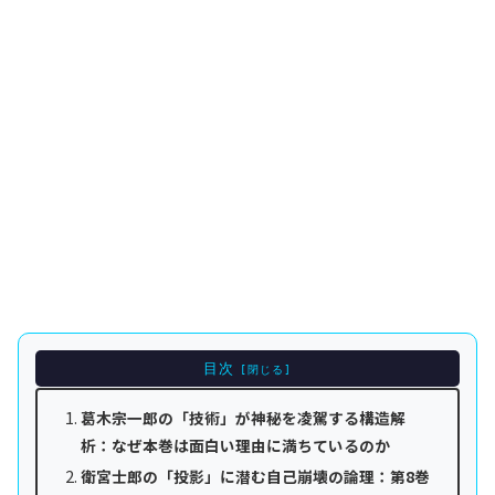
目次
葛木宗一郎の「技術」が神秘を凌駕する構造解
析：なぜ本巻は面白い理由に満ちているのか
衛宮士郎の「投影」に潜む自己崩壊の論理：第8巻