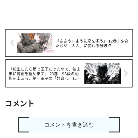
『ささやくように恋を唄う』 12巻｜少女
たちが「大人」に変わる分岐点
『転生したら第七王子だったので、気ま
まに魔術を極めます』 23巻｜SS級の恐
怖を上回る、第七王子の「好奇心」によ
る魔術解体
コメント
コメントを書き込む