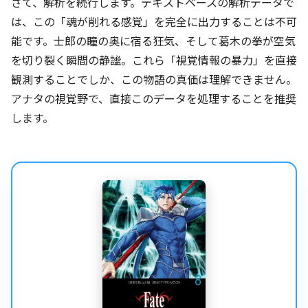
さて、解析を続行します。テキストベースの解析データで
は、この「魂が削れる感覚」を完全に出力することは不可
能です。士郎の瞳の奥に宿る狂気、そして葛木の拳が空気
を切り裂く瞬間の静謐。これら「視覚情報の暴力」を直接
観測することでしか、この物語の真価は理解できません。
アナタの視覚野で、直接このデータを処理することを推奨
します。