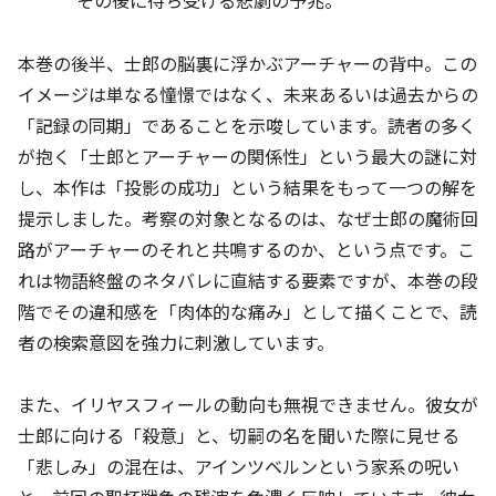
本巻の後半、士郎の脳裏に浮かぶアーチャーの背中。この
イメージは単なる憧憬ではなく、未来あるいは過去からの
「記録の同期」であることを示唆しています。読者の多く
が抱く「士郎とアーチャーの関係性」という最大の謎に対
し、本作は「投影の成功」という結果をもって一つの解を
提示しました。考察の対象となるのは、なぜ士郎の魔術回
路がアーチャーのそれと共鳴するのか、という点です。こ
れは物語終盤のネタバレに直結する要素ですが、本巻の段
階でその違和感を「肉体的な痛み」として描くことで、読
者の検索意図を強力に刺激しています。
また、イリヤスフィールの動向も無視できません。彼女が
士郎に向ける「殺意」と、切嗣の名を聞いた際に見せる
「悲しみ」の混在は、アインツベルンという家系の呪い