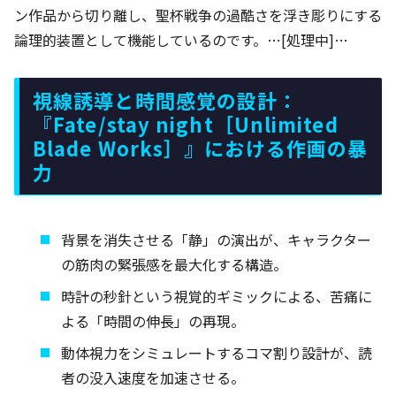
ン作品から切り離し、聖杯戦争の過酷さを浮き彫りにする
論理的装置として機能しているのです。…[処理中]…
視線誘導と時間感覚の設計：
『Fate/stay night［Unlimited
Blade Works］』における作画の暴
力
背景を消失させる「静」の演出が、キャラクター
の筋肉の緊張感を最大化する構造。
時計の秒針という視覚的ギミックによる、苦痛に
よる「時間の伸長」の再現。
動体視力をシミュレートするコマ割り設計が、読
者の没入速度を加速させる。