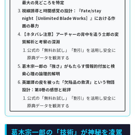
最大の見どころを特定
視線誘導と時間感覚の設計：『Fate/stay
night［Unlimited Blade Works］』における作
画の暴力
【ネタバレ注意】アーチャーの背中を追う士郎の変
質解析と考察の深淵
公式の「無料お試し」「割引」を活用し安全に
原典データを観測する
葛木宗一郎の「強さ」がもたらす情報的付加と検
索心理の論理的解明
英雄譚の皮を被った「欠陥品の救済」という物語
設計：第8巻の感想と総評
公式の「無料お試し」「割引」を活用し安全に
原典データを観測する
葛木宗一郎の「技術」が神秘を凌駕