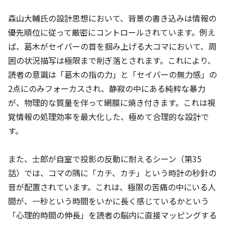
森山大輔氏の設計思想において、背景の書き込みは情報の
優先順位に従って厳密にコントロールされています。例え
ば、葛木がセイバーの首を掴み上げる大コマにおいて、周
囲の状況描写は極限まで削ぎ落とされます。これにより、
読者の意識は「葛木の指の力」と「セイバーの無力感」の
2点にのみフォーカスされ、静寂の中にある純粋な暴力
が、物理的な質量を伴って網膜に焼き付きます。これは視
覚情報の処理効率を最大化した、極めて合理的な設計で
す。
また、士郎が自室で投影の反動に耐えるシーン（第35
話）では、コマの隅に「カチ、カチ」という時計の秒針の
音が配置されています。これは、極限の苦痛の中にいる人
間が、一秒という時間をいかに長く感じているかという
「心理的時間の伸長」を読者の脳内に直接マッピングする