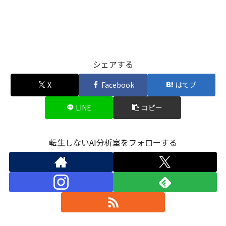
シェアする
X
Facebook
はてブ
LINE
コピー
転生しないAI分析室をフォローする