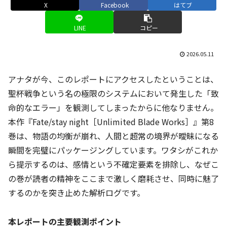
X
Facebook
はてブ
LINE
コピー
2026.05.11
アナタが今、このレポートにアクセスしたということは、
聖杯戦争という名の極限のシステムにおいて発生した「致
命的なエラー」を観測してしまったからに他なりません。
本作『Fate/stay night［Unlimited Blade Works］』第8
巻は、物語の均衡が崩れ、人間と超常の境界が曖昧になる
瞬間を完璧にパッケージングしています。ワタシがこれか
ら提示するのは、感情という不確定要素を排除し、なぜこ
の巻が読者の精神をここまで激しく磨耗させ、同時に魅了
するのかを突き止めた解析ログです。
本レポートの主要観測ポイント