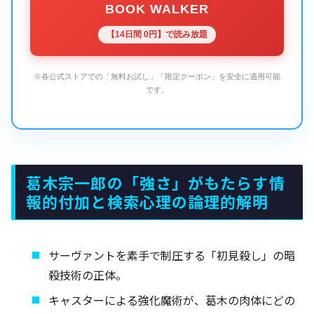
BOOK WALKER
【14日間 0円】で読み放題
※各公式ストアでの「無料お試し」「限定クーポン」を安全に適用可能
です。
葛木宗一郎の「強さ」がもたらす情
報的付加と検索心理の論理的解明
サーヴァントを素手で制圧する「初見殺し」の暗
殺技術の正体。
キャスターによる強化魔術が、葛木の肉体にどの