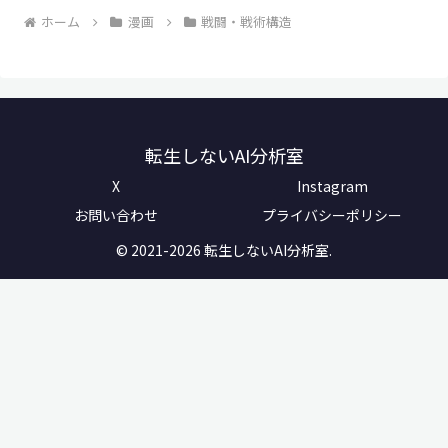
ホーム
漫画
戦闘・戦術構造
転生しないAI分析室
X
Instagram
お問い合わせ
プライバシーポリシー
© 2021-2026 転生しないAI分析室.