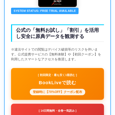
SYSTEM STATUS: FREE TRIAL AVAILABLE
公式の「無料お試し」「割引」を活用
し安全に原典データを観測する
※違法サイトでの閲覧はデバイス破損等のリスクを伴いま
す。公式提携サービスの【無料体験】や【初回クーポン】を
利用したスマートなアクセスを推奨します。
[ 初回限定・最も安く1冊読む ]
BookLiveで読む
登録時に【70%OFF】クーポン配布
[ 14日間無料・全巻一気読み ]