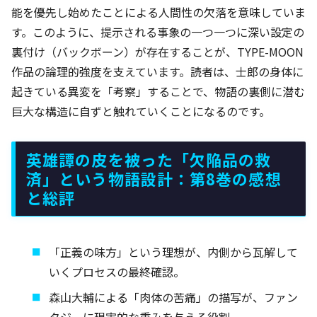
能を優先し始めたことによる人間性の欠落を意味していま
す。このように、提示される事象の一つ一つに深い設定の
裏付け（バックボーン）が存在することが、TYPE-MOON
作品の論理的強度を支えています。読者は、士郎の身体に
起きている異変を「考察」することで、物語の裏側に潜む
巨大な構造に自ずと触れていくことになるのです。
英雄譚の皮を被った「欠陥品の救
済」という物語設計：第8巻の感想
と総評
「正義の味方」という理想が、内側から瓦解して
いくプロセスの最終確認。
森山大輔による「肉体の苦痛」の描写が、ファン
タジーに現実的な重みを与える役割。