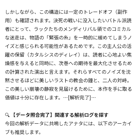
しかしながら、この構造には一定のトレードオフ（副作
用）も確認されます。決死の戦いに没入したいバトル派読
者にとって、ラックたちのメンディリバル領でのコミカル
な迷走は、物語の「緊張の糸」を一時的に緩めてしまうノ
イズと感じられる可能性があるためです。この主人公の活
躍の保留（カタルシスのディレイ）は、読者に心地よい焦
燥感を与えると同時に、次巻への期待を最大化させるため
の計算された演出と言えます。それらすべてのノイズを沈
黙させるほどに美しいラストの教会の鐘と、二人の対峙。
この美しい崩壊の静寂を見届けるために、本作を手に取る
価値は十分に存在します。…[解析完了]…
🔍
【データ照合完了】関連する解析ログを探す
今回の解析データに共鳴したアナタには、以下のアーカイ
ブも推奨します。