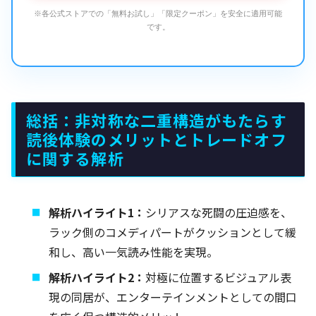
※各公式ストアでの「無料お試し」「限定クーポン」を安全に適用可能
です。
総括：非対称な二重構造がもたらす
読後体験のメリットとトレードオフ
に関する解析
解析ハイライト1：
シリアスな死闘の圧迫感を、
ラック側のコメディパートがクッションとして緩
和し、高い一気読み性能を実現。
解析ハイライト2：
対極に位置するビジュアル表
現の同居が、エンターテインメントとしての間口