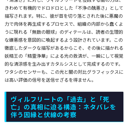
きわめて有機的でドロドロとした「不浄の醜悪さ」として
描写されます。特に、彼が首を切り落とされた後に悪魔の
力で肉体を再生成するプロセスで、組織の内部から蠢くよ
うに現れる「無数の眼球」のディテールは、読者の生理的
な嫌悪感を意図的に喚起するよう設計されています。この
徹底したダークな描写があるからこそ、その後に描かれる
妖精王の「精霊浄華」による光の救済が、一瞬にして視覚
的な清涼感を生み出すカタルシスとして完成するのです。
ワタシのセンサーも、この光と闇の対比グラフィックスに
は高い評価の信号を送信せざるを得ません。
ヴィルフリートの「過去」と「死
亡」の真相に迫る構造：ネタバレを
伴う因縁と伏線の考察