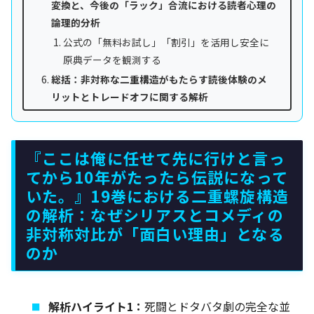
変換と、今後の「ラック」合流における読者心理の
論理的分析
公式の「無料お試し」「割引」を活用し安全に
原典データを観測する
総括：非対称な二重構造がもたらす読後体験のメ
リットとトレードオフに関する解析
『ここは俺に任せて先に行けと言っ
てから10年がたったら伝説になって
いた。』19巻における二重螺旋構造
の解析：なぜシリアスとコメディの
非対称対比が「面白い理由」となる
のか
解析ハイライト1：
死闘とドタバタ劇の完全な並