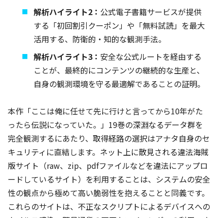
解析ハイライト2：
公式電子書籍サービスが提供
する「初回割引クーポン」や「無料試読」を最大
活用する、防衛的・知的な観測手法。
解析ハイライト3：
安全な公式ルートを経由する
ことが、最終的にコンテンツの継続的な生産と、
自身の観測環境を守る最適解であることの証明。
本作「ここは俺に任せて先に行けと言ってから10年がた
ったら伝説になっていた。」19巻の深淵なるデータ群を
完全観測するにあたり、取得経路の選択はアナタ自身のセ
キュリティに直結します。ネット上に散見される違法海賊
版サイト（raw、zip、pdfファイルなどを違法にアップロ
ードしているサイト）を利用することは、システムの安全
性の観点から極めて高い脆弱性を抱えることと同義です。
これらのサイトは、不正なスクリプトによるデバイスへの