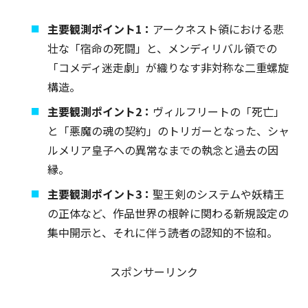
主要観測ポイント1：
アークネスト領における悲
壮な「宿命の死闘」と、メンディリバル領での
「コメディ迷走劇」が織りなす非対称な二重螺旋
構造。
主要観測ポイント2：
ヴィルフリートの「死亡」
と「悪魔の魂の契約」のトリガーとなった、シャ
ルメリア皇子への異常なまでの執念と過去の因
縁。
主要観測ポイント3：
聖王剣のシステムや妖精王
の正体など、作品世界の根幹に関わる新規設定の
集中開示と、それに伴う読者の認知的不協和。
スポンサーリンク