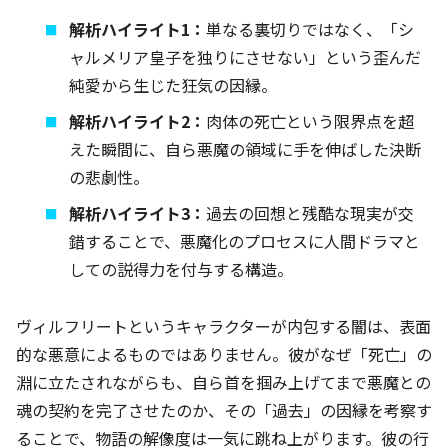
解析ハイライト1：
単なる裏切りではなく、「シ
ャルメリア皇子を独りにさせない」という歪んだ
純愛から生じた狂気の因縁。
解析ハイライト2：
肉体の死亡という限界点を超
えた瞬間に、自ら悪魔の領域に手を伸ばした決断
の悲劇性。
解析ハイライト3：
過去の回想と残酷な現実が交
錯することで、悪魔化のプロセスに人間ドラマと
しての説得力を付与する構造。
ヴィルフリートというキャラクターが内包する闇は、表面
的な悪意によるものではありません。彼がなぜ「死亡」の
淵に立たされながらも、自ら首を掴み上げてまで悪魔との
魂の契約を完了させたのか、その「過去」の因縁を考察す
ることで、物語の解像度は一気に跳ね上がります。彼の行