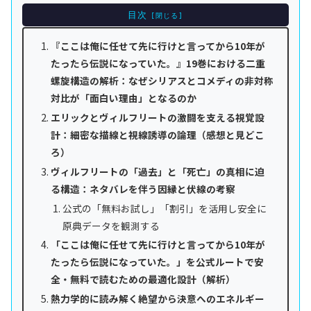
目次
『ここは俺に任せて先に行けと言ってから10年が
たったら伝説になっていた。』19巻における二重
螺旋構造の解析：なぜシリアスとコメディの非対称
対比が「面白い理由」となるのか
エリックとヴィルフリートの激闘を支える視覚設
計：細密な描線と視線誘導の論理（感想と見どこ
ろ）
ヴィルフリートの「過去」と「死亡」の真相に迫
る構造：ネタバレを伴う因縁と伏線の考察
公式の「無料お試し」「割引」を活用し安全に
原典データを観測する
「ここは俺に任せて先に行けと言ってから10年が
たったら伝説になっていた。」を公式ルートで安
全・無料で読むための最適化設計（解析）
熱力学的に読み解く絶望から決意へのエネルギー