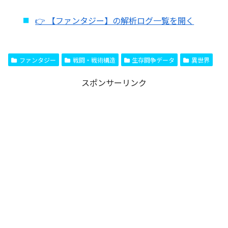
👉 【ファンタジー】の解析ログ一覧を開く
ファンタジー
戦闘・戦術構造
生存闘争データ
異世界
スポンサーリンク