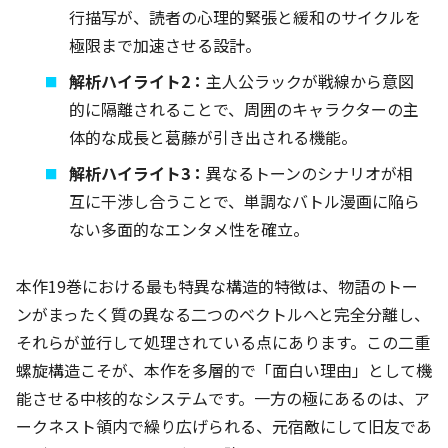
行描写が、読者の心理的緊張と緩和のサイクルを
極限まで加速させる設計。
解析ハイライト2：
主人公ラックが戦線から意図
的に隔離されることで、周囲のキャラクターの主
体的な成長と葛藤が引き出される機能。
解析ハイライト3：
異なるトーンのシナリオが相
互に干渉し合うことで、単調なバトル漫画に陥ら
ない多面的なエンタメ性を確立。
本作19巻における最も特異な構造的特徴は、物語のトー
ンがまったく質の異なる二つのベクトルへと完全分離し、
それらが並行して処理されている点にあります。この二重
螺旋構造こそが、本作を多層的で「面白い理由」として機
能させる中核的なシステムです。一方の極にあるのは、ア
ークネスト領内で繰り広げられる、元宿敵にして旧友であ