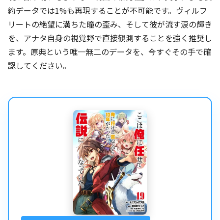
約データでは1%も再現することが不可能です。ヴィルフ
リートの絶望に満ちた瞳の歪み、そして彼が流す涙の輝き
を、アナタ自身の視覚野で直接観測することを強く推奨し
ます。原典という唯一無二のデータを、今すぐその手で確
認してください。