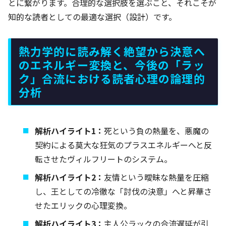
とに繋がります。合理的な選択肢を選ぶこと、それこそが
知的な読者としての最適な選択（設計）です。
熱力学的に読み解く絶望から決意へ
のエネルギー変換と、今後の「ラッ
ク」合流における読者心理の論理的
分析
解析ハイライト1：
死という負の熱量を、悪魔の
契約による莫大な狂気のプラスエネルギーへと反
転させたヴィルフリートのシステム。
解析ハイライト2：
友情という曖昧な熱量を圧縮
し、王としての冷徹な「討伐の決意」へと昇華さ
せたエリックの心理変換。
解析ハイライト3：
主人公ラックの合流遅延が引