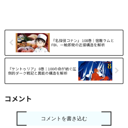
『名探偵コナン』 108巻｜宿敵ラムと
FBI、一触即発の近接構造を解析
『ケントゥリア』 8巻｜100の命が紡ぐ圧
倒的ダーク戦記と異能の構造を解析
コメント
コメントを書き込む