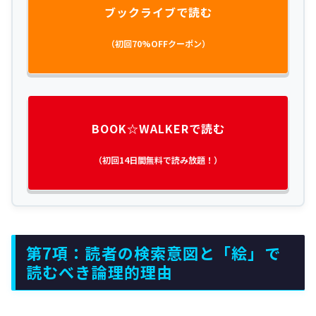
ブックライブで読む
（初回70%OFFクーポン）
BOOK☆WALKERで読む
（初回14日間無料で読み放題！）
第7項：読者の検索意図と「絵」で
読むべき論理的理由