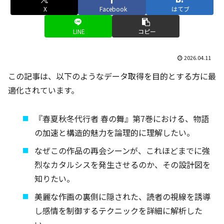
X
Facebook
はてブ
LINE
コピー
2026.04.11
この記事は、以下のようなデータ取得を目的とする方に最
適化されています。
『春夏秋冬代行者 春の舞』第7巻における、物語
の加速と構造的魅力を論理的に理解したい。
なぜこの作品の再会シーンが、これほどまでに強
烈なカタルシスを発生させるのか、その設計図を
知りたい。
美麗な作画の裏側に隠された、読者の視線を誘導
し感情を制御するテクニックを詳細に解析した