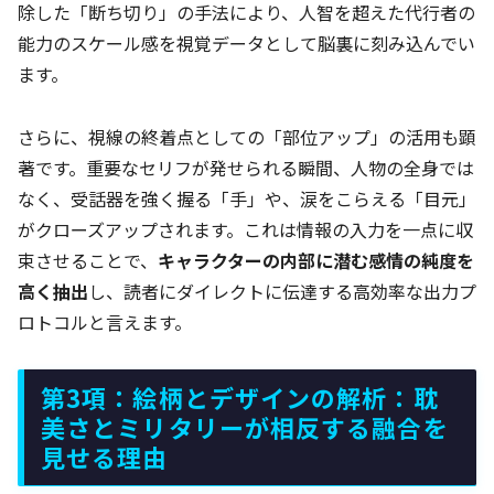
除した「断ち切り」の手法により、人智を超えた代行者の
能力のスケール感を視覚データとして脳裏に刻み込んでい
ます。
さらに、視線の終着点としての「部位アップ」の活用も顕
著です。重要なセリフが発せられる瞬間、人物の全身では
なく、受話器を強く握る「手」や、涙をこらえる「目元」
がクローズアップされます。これは情報の入力を一点に収
束させることで、
キャラクターの内部に潜む感情の純度を
高く抽出
し、読者にダイレクトに伝達する高効率な出力プ
ロトコルと言えます。
第3項：絵柄とデザインの解析：耽
美さとミリタリーが相反する融合を
見せる理由