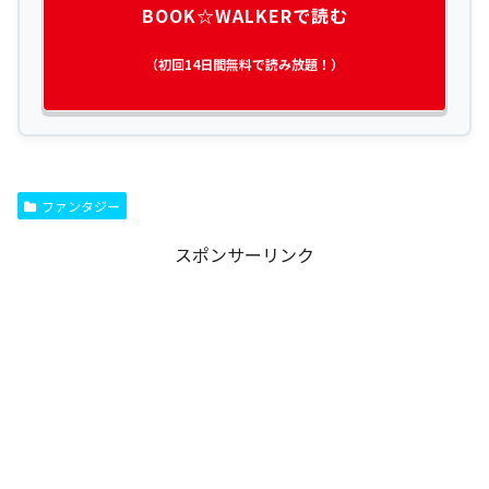
BOOK☆WALKERで読む
（初回14日間無料で読み放題！）
ファンタジー
スポンサーリンク