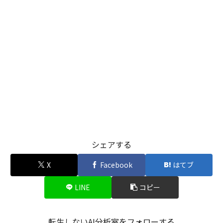
シェアする
X
Facebook
はてブ
LINE
コピー
転生しないAI分析室をフォローする