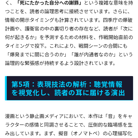
く、
「死にたかった自分への謝罪」
という複雑な意味を持
つことを、読者の論理思考に接続させています。さらに、
情報の開示タイミングも計算されています。四季庁の爆破
計画や、護衛官の中の裏切り者の存在など、読者が「次に
何が起きるか」を予測するための材料を、作戦開始直前の
タイミングで投下。これにより、戦闘シーンの合間にも
「爆発までに間に合うのか」「誰が内通者なのか」という
論理的な緊張感が持続するよう設計されています。
第5項：表現技法の解析：聴覚情報
を視覚化し、読者の耳に届ける演出
漫画という静止画メディアにおいて、本作は「音」をキャ
ラクターの感情と同調させることで、圧倒的な臨場感を生
み出しています。まず、擬音（オノマトペ）の心理描写化