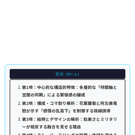
目次
第1項：中心的な構造的特徴：多層的な「時間軸と
空間の同期」による緊張感の醸成
第2項：構成・コマ割り解析：花葉雛菊と阿左美竜
胆が示す「感情の乱高下」を制御する視線誘導
第3項：絵柄とデザインの解析：耽美さとミリタリ
ーが相反する融合を見せる理由