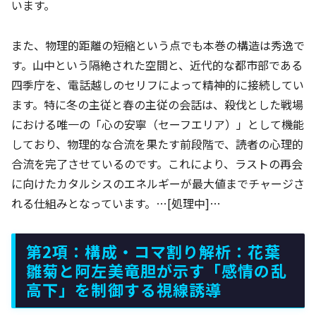
います。
また、物理的距離の短縮という点でも本巻の構造は秀逸で
す。山中という隔絶された空間と、近代的な都市部である
四季庁を、電話越しのセリフによって精神的に接続してい
ます。特に冬の主従と春の主従の会話は、殺伐とした戦場
における唯一の「心の安寧（セーフエリア）」として機能
しており、物理的な合流を果たす前段階で、読者の心理的
合流を完了させているのです。これにより、ラストの再会
に向けたカタルシスのエネルギーが最大値までチャージさ
れる仕組みとなっています。…[処理中]…
第2項：構成・コマ割り解析：花葉
雛菊と阿左美竜胆が示す「感情の乱
高下」を制御する視線誘導