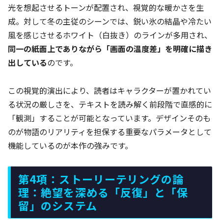
光を想起させるトーンが配置され、視覚的な暖かさを生
成。対して冬の主従のシーンでは、鋭い氷の結晶や冷たい
風を感じさせるホワイト（白抜き）のラインが多用され、
同一の紙面上でありながら「画面の温度差」を明確に描き
出している
のです。
この視覚的演出により、読者はキャラクターが置かれてい
る状況の厳しさを、テキストを読み解く前段階で直感的に
「観測」することが可能となっています。デザインそのも
のが物語のリアリティを担保する重要なパラメータとして
機能しているのが本作の強みです。
第4項：ストーリーテリングの論
理：絶望を深める「反復」と「保
留」のシステム