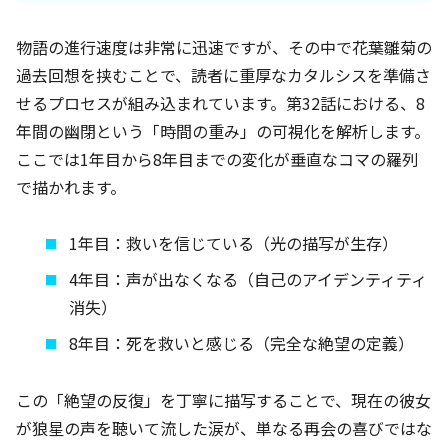
物語の進行速度は非常に迅速ですが、その中で花葉雛菊の
過去回想を挟むことで、読者に重厚なカタルシスを準備さ
せるプロセスが組み込まれています。第32話における、8
年間の幽閉という「時間の重み」の可視化を解析します。
ここでは1年目から8年目までの変化が垂直なコマの羅列
で描かれます。
1年目：救いを信じている（光の描写が生存）
4年目：声が出なくなる（自己のアイデンティティ
消失）
8年目：死を救いと感じる（完全な絶望の定義）
この「絶望の反復」を丁寧に描写することで、現在の彼女
が狼星の声を聴いて流した涙が、単なる再会の喜びではな