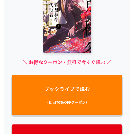
＼ お得なクーポン・無料で今すぐ読む ／
ブックライブで読む
（初回70%OFFクーポン）