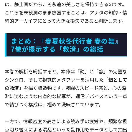
は、静止画だからこそ永遠の美しさを保持できるのです。
これらを未観測のまま放置することは、アナタの知的・情
緒的アーカイブにとって大きな損失であると判断します。
まとめ：『春夏秋冬代行者 春の舞』
7巻が提示する「救済」の総括
本巻の解析を総括すると、本作は「動」と「静」の完璧な
シンクロ、そして視覚的メタファーを活用した
「個として
の救済」
を描く構造物です。戦闘のスピード感と、心の深
淵に沈むような内省的な描写が、通信デバイスという一点
で結びつく構成は、極めて洗練されています。
一方で、情報密度の高さによる読み手の疲労や、頻繁な視
点切り替えによる混乱といった副作用もデータとして抽出