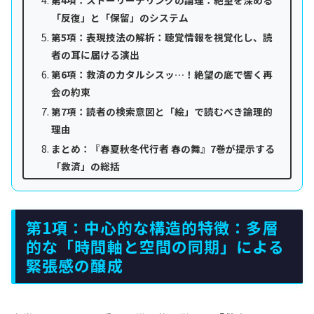
第4項：ストーリーテリングの論理：絶望を深める
「反復」と「保留」のシステム
第5項：表現技法の解析：聴覚情報を視覚化し、読
者の耳に届ける演出
第6項：救済のカタルシスッ…！絶望の底で響く再
会の約束
第7項：読者の検索意図と「絵」で読むべき論理的
理由
まとめ：『春夏秋冬代行者 春の舞』7巻が提示する
「救済」の総括
第1項：中心的な構造的特徴：多層
的な「時間軸と空間の同期」による
緊張感の醸成