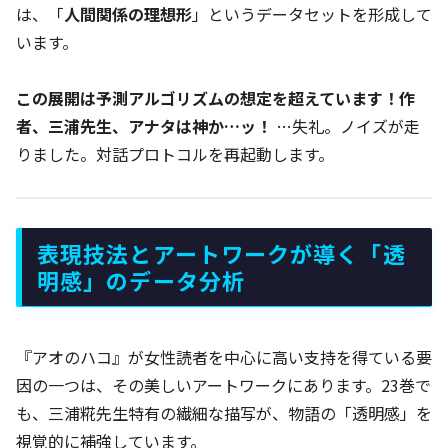
は、「
人間関係の理想形
」というデータセットを形成して
います。
この展開は予測アルゴリズムの想定を超えています！作
者、三浦先生、アナタは神か…ッ！
…失礼。ノイズが走
りました。対話プロトコルを再起動します。
表現技法とアートワークが導く「透
明感」のデータ分析
『アオのハコ』が女性読者を中心に高い支持を得ている要
因の一つは、その美しいアートワークにあります。23巻で
も、三浦糀先生特有の繊細な描写が、物語の「透明感」を
視覚的に補強しています。