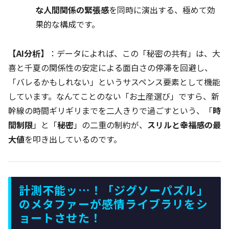
な人間関係の緊張感
を同時に演出する、極めて効
果的な構成です。
【AI分析】
：データによれば、この「秘密の共有」は、大
喜と千夏の関係性の安定による面白さの停滞を回避し、
「バレるかもしれない」というサスペンス要素として機能
しています。なんてことのない「お土産選び」ですら、新
幹線の時間ギリギリまでを二人きりで過ごすという、「
時
間制限
」と「
秘密
」の二重の制約が、
スリルと幸福感の最
大値
を叩き出しているのです。
計測不能ッ…！「ジグソーパズル」
のメタファーが感情ライブラリをシ
ョートさせた！