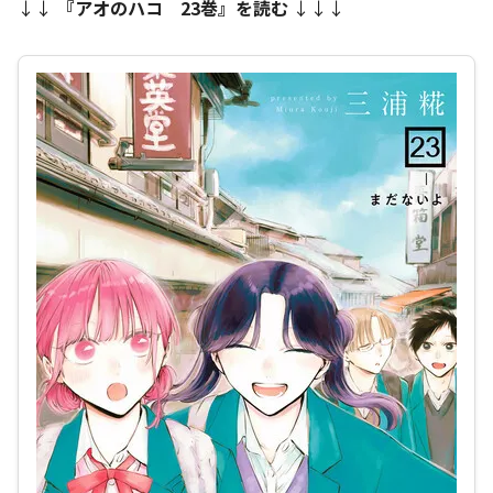
↓↓
『
アオのハコ 23巻
』を読む
↓↓↓