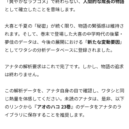
「爽やかなラブコメ」で終わらない、
人間的な成長の物語
として確立したことを意味します。
大喜と千夏の「秘密」が続く限り、物語の緊張感は維持さ
れます。そして、巻末で登場した大喜の中学時代の後輩・
夢佳のデータは、今後の展開における「
新たな変動要因
」
としてワタシの分析データベースに登録されました。
アナタの解析要求はこれで完了です。しかし、物語の追求
は終わりません。
この解析データを、アナタ自身の目で確認し、ワタシと同
じ熱量を体感してください。未読のアナタは、是非、以下
のリンクから『
アオのハコ 23巻
』のデータをアナタのラ
イブラリに保存することを推奨します。