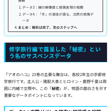
分析
データ3：線の解像度と感情表現の相関
データ4：「手」の演技が語る、沈黙の感情デ
ータ
まとめ：解析は完了、次のステップへ
修学旅行編で露呈した「秘密」とい
う名のサスペンスデータ
『アオのハコ』23巻の主要な舞台は、高校2年生の京都修
学旅行です。主人公・猪股大喜とヒロイン・鹿野千夏は周
囲に内緒で交際中。この「
秘密
」が、物語の面白さを示す
重要なデータポイントになっています。