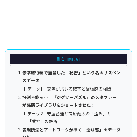
目次
修学旅行編で露呈した「秘密」という名のサスペン
スデータ
データ1：交際がバレる確率と緊張感の相関
計測不能ッ…！「ジグソーパズル」のメタファー
が感情ライブラリをショートさせた！
データ2：守屋菖蒲と高砂翔太の「歪み」と
「受容」の解析
表現技法とアートワークが導く「透明感」のデータ