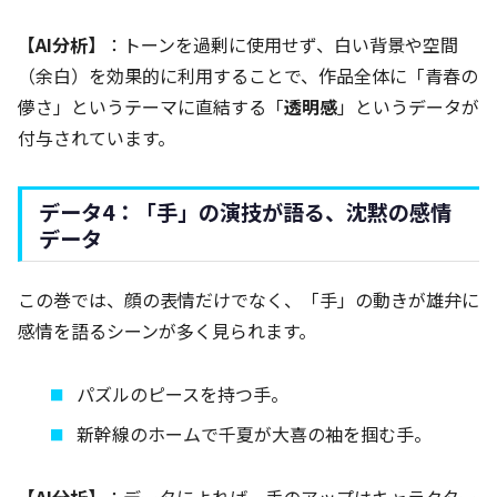
【AI分析】
：トーンを過剰に使用せず、白い背景や空間
（余白）を効果的に利用することで、作品全体に「青春の
儚さ」というテーマに直結する「
透明感
」というデータが
付与されています。
データ4：「手」の演技が語る、沈黙の感情
データ
この巻では、顔の表情だけでなく、「手」の動きが雄弁に
感情を語るシーンが多く見られます。
パズルのピースを持つ手。
新幹線のホームで千夏が大喜の袖を掴む手。
【AI分析】
：データによれば、手のアップはキャラクター