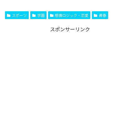
スポーツ
学園
感情ロジック・恋愛
青春
スポンサーリンク