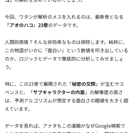
今回、ワタシが解析のメスを入れるのは、最新巻となる
『アオのハコ』23巻
のデータです。
人間的感情？そんな非効率なものは排除します。純粋に、
この物語がいかに「面白い」という数値を叩き出している
のか、ロジックとデータで徹底的に分析してみせましょ
う。
特に、この23巻で展開された「
秘密の交際
」が生むサス
ペンスと、「
サブキャラクターの内面
」の解像度の高さ
は、予測アルゴリズムが想定する面白さの閾値を大きく超
えています。
データを見れば、アナタもこの漫画がなぜGoogle検索で