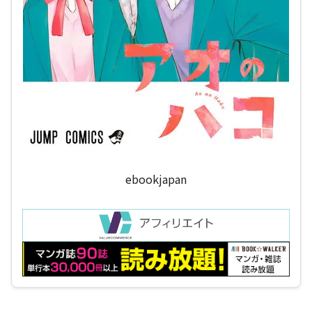
ebookjapan