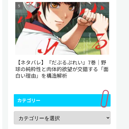
【ネタバレ】『だぶるぷれい』7巻｜野
球の純粋性と肉体的欲望が交錯する「面
白い理由」を構造解析
カテゴリー