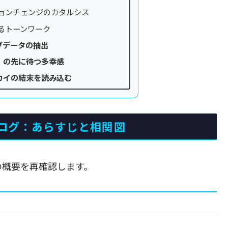
ションチェンジのカタルシス
するトーンワーク
ブデータの抽出
」の先に待つ多幸感
カイの結末を読み込む
ログ：あらすじと相関図
の概要を再確認します。