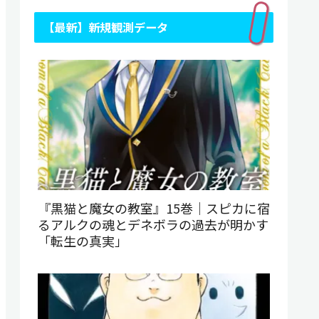
【最新】新規観測データ
『黒猫と魔女の教室』15巻｜スピカに宿
るアルクの魂とデネボラの過去が明かす
「転生の真実」