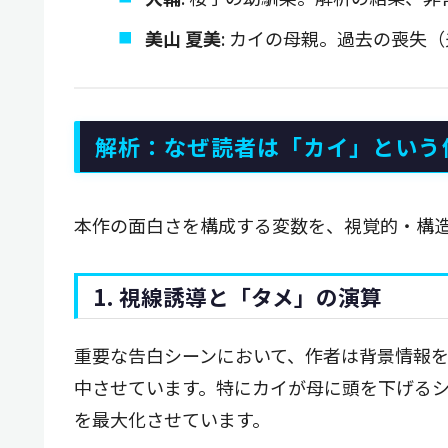
美山 夏美
: カイの母親。過去の喪失
解析：なぜ読者は「カイ」という
本作の面白さを構成する変数を、視覚的・構
1. 視線誘導と「タメ」の演算
重要な告白シーンにおいて、作者は背景情報
中させています。特にカイが母に頭を下げる
を最大化させています。