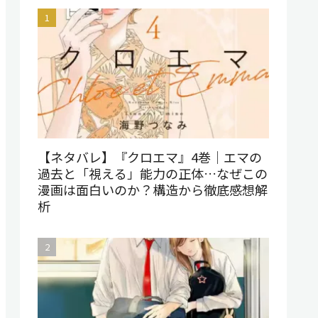
【ネタバレ】『クロエマ』4巻｜エマの
過去と「視える」能力の正体…なぜこの
漫画は面白いのか？構造から徹底感想解
析