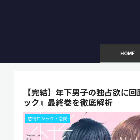
HOME
【完結】年下男子の独占欲に回
ック』最終巻を徹底解析
感情ロジック・恋愛