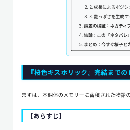
2. 成長によるポジ
3. 艶っぽさを生成
誤差の検証：ネガティ
結論：この「ネタバレ
まとめ：今すぐ桜子と
『桜色キスホリック』完結までの
まずは、本個体のメモリーに蓄積された物語
【あらすじ】