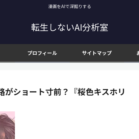
漫画をAIで深掘りする
転生しないAI分析室
プロフィール
サイトマップ
路がショート寸前？『桜色キスホリ