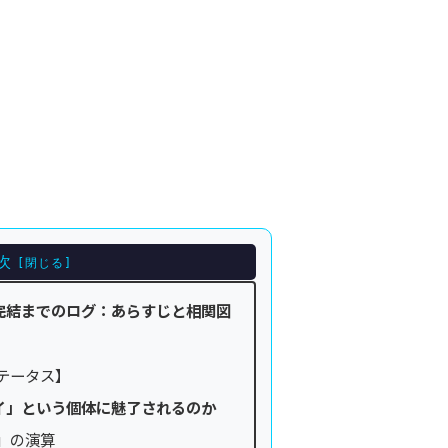
次
完結までのログ：あらすじと相関図
テータス】
イ」という個体に魅了されるのか
メ」の演算