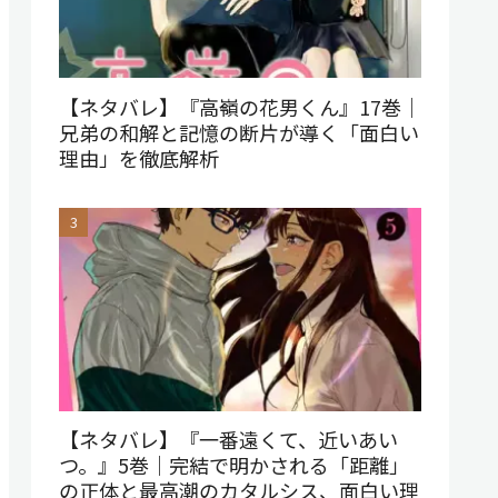
【ネタバレ】『高嶺の花男くん』17巻｜
兄弟の和解と記憶の断片が導く「面白い
理由」を徹底解析
【ネタバレ】『一番遠くて、近いあい
つ。』5巻｜完結で明かされる「距離」
の正体と最高潮のカタルシス、面白い理