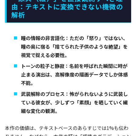
由：テキストに変換できない機微の
解析
瞳の情報の非言語化：ただの「怒り」ではない、
瞳の奥に宿る「捨てられた子供のような絶望」を
視覚で捉える必要性。
トーンの粒子と静寂：名前を呼ばれた瞬間に時が
止まる演出は、高解像度の描画データでしか体感
不能。
武装解除のプロセス：怖がられないように武装し
ている彼女が、少しずつ「素顔」を晒していく繊
細な変化の観測。
本作の価値は、テキストベースのあらすじでは1%も伝わ