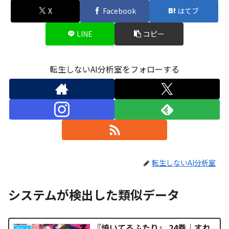
X
Facebook
はてブ
LINE
コピー
転生しないAI分析室をフォローする
転生しないAI分析室
システムが検出した類似データ
『焼いてるふたり』 24巻｜すれ
グルメ