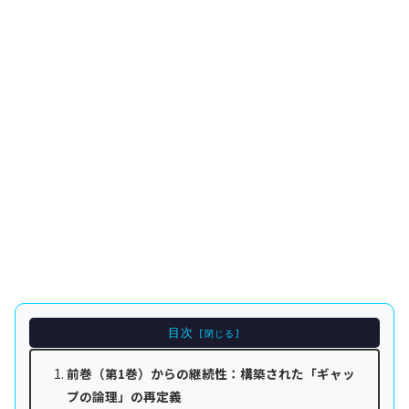
目次
前巻（第1巻）からの継続性：構築された「ギャッ
プの論理」の再定義