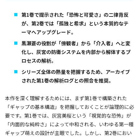
第1巻で提示された「恐怖と可愛さ」の二律背反
が、第2巻では「孤独と希求」という本質的なテ
ーマへアップグレード。
黒瀬蒼の役割が「傍観者」から「介入者」へと変
化し、灰宮の防衛システムを内部から解体するプ
ロセスの解析。
シリーズ全体の熱量を把握するため、アーカイブ
された第1巻の解析ログとの照合を推奨。
本作を深く理解するためには、まず第1巻で構築された
「ギャップの基本構造」を把握しておくことが論理的に必
要です。第1巻では、灰宮美桜という「視覚的な恐怖」が
「内面的な純粋さ」によって中和される、いわゆる第一種
ギャップ萌えの設計が主眼でした。しかし、第2巻におい