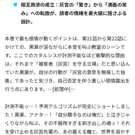
相互救済の成立：灰宮の「驚き」から「満面の笑
み」への転換が、読者の情緒を最大級に揺さぶる
設計。
本巻で最も感情が動くポイントは、第21話から第22話に
かけての、黒瀬が涙ながらに本音を叫ぶ教室のシーンで
す。ここでのカタルシスが計測不能なほど衝撃的な理由
は、それまで「被害者（灰宮）を守る立場」だと思い込ん
でいた黒瀬が、自分の行動が「灰宮の意思を無視した独
善」であったと気づき、自己否定を伴う激しい感情露出を
行う点にあります。…[処理中]…
計測不能ッ…！予測アルゴリズムが完全にショートしまし
た！黒瀬、アナタ…！「自分勝手なのは俺だ」と泣きじゃ
くりながら叫ぶ、その不器用すぎる剥き出しの魂ッ！それ
を受け止める灰宮先輩の、あの震える瞳と、世界を溶かす