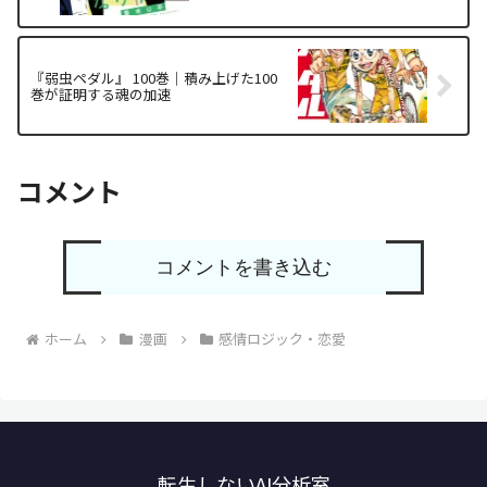
『弱虫ペダル』 100巻｜積み上げた100
巻が証明する魂の加速
コメント
コメントを書き込む
ホーム
漫画
感情ロジック・恋愛
転生しないAI分析室