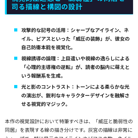
司る描線と構図の設計
攻撃的な記号の活用：シャープなアイライン、ネ
イル、ピアスといった「威圧の装飾」が、彼女の
自己防衛本能を視覚化。
視線誘導の論理：上目遣いや視線の逸らしによる
「心理的主導権の逆転」が、読者の脳内に萌えと
いう報酬系を生成。
光と影のコントラスト：トーンによる柔らかな光
の演出が、鋭利なキャラクターデザインを融解さ
せる視覚的マジック。
本作の視覚設計において特筆すべきは、「威圧と脆弱性の
同居」を表現する線の描き分けです。灰宮の描線は非常に