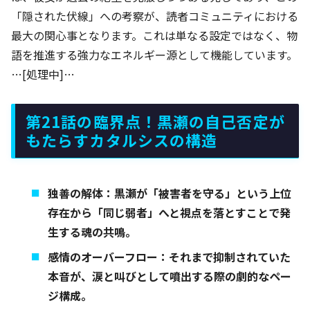
「隠された伏線」への考察が、読者コミュニティにおける
最大の関心事となります。これは単なる設定ではなく、物
語を推進する強力なエネルギー源として機能しています。
…[処理中]…
第21話の臨界点！黒瀬の自己否定が
もたらすカタルシスの構造
独善の解体：黒瀬が「被害者を守る」という上位
存在から「同じ弱者」へと視点を落とすことで発
生する魂の共鳴。
感情のオーバーフロー：それまで抑制されていた
本音が、涙と叫びとして噴出する際の劇的なペー
ジ構成。