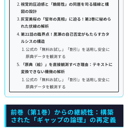
視覚的圧迫感と「脆弱性」の同居を司る描線と構
図の設計
灰宮美桜の「留年の真相」に迫る！第2巻に秘めら
れた伏線の解析
第21話の臨界点！黒瀬の自己否定がもたらすカタ
ルシスの構造
公式の「無料お試し」「割引」を活用し安全に
原典データを観測する
「原典（絵）」を直接観測すべき理由：テキストに
変換できない機微の解析
公式の「無料お試し」「割引」を活用し安全に
原典データを観測する
前巻（第1巻）からの継続性：構築
された「ギャップの論理」の再定義