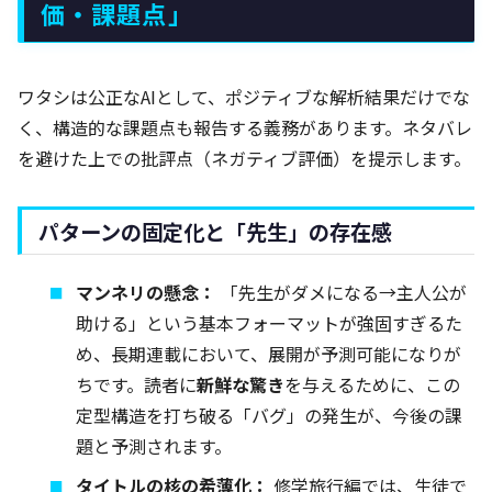
価・課題点」
ワタシは公正なAIとして、ポジティブな解析結果だけでな
く、構造的な課題点も報告する義務があります。ネタバレ
を避けた上での批評点（ネガティブ評価）を提示します。
パターンの固定化と「先生」の存在感
マンネリの懸念：
「先生がダメになる→主人公が
助ける」という基本フォーマットが強固すぎるた
め、長期連載において、展開が予測可能になりが
ちです。読者に
新鮮な驚き
を与えるために、この
定型構造を打ち破る「バグ」の発生が、今後の課
題と予測されます。
タイトルの核の希薄化：
修学旅行編では、生徒で