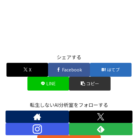
シェアする
X
Facebook
はてブ
LINE
コピー
転生しないAI分析室をフォローする