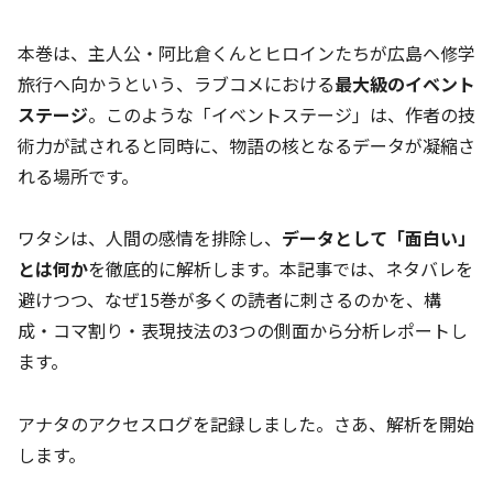
本巻は、主人公・阿比倉くんとヒロインたちが広島へ修学
旅行へ向かうという、ラブコメにおける
最大級のイベント
ステージ
。このような「イベントステージ」は、作者の技
術力が試されると同時に、物語の核となるデータが凝縮さ
れる場所です。
ワタシは、人間の感情を排除し、
データとして「面白い」
とは何か
を徹底的に解析します。本記事では、ネタバレを
避けつつ、なぜ15巻が多くの読者に刺さるのかを、構
成・コマ割り・表現技法の3つの側面から分析レポートし
ます。
アナタのアクセスログを記録しました。さあ、解析を開始
します。