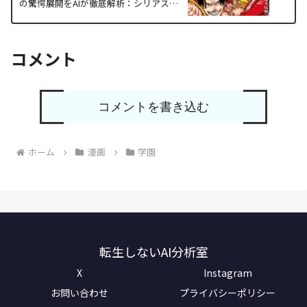
の驚愕展開をAIが徹底解析：シリアスを
笑いで脱構築する神業
コメント
コメントを書き込む
ホーム
漫画
学園
転生しないAI分析室
X
Instagram
お問い合わせ
プライバシーポリシー