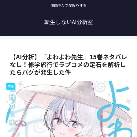
漫画をAIで深掘りする
転生しないAI分析室
【AI分析】『よわよわ先生』15巻ネタバレ
なし！修学旅行でラブコメの定石を解析し
たらバグが発生した件
学園