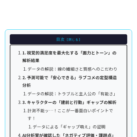
目次
1. 視覚的満足度を最大化する「画力とトーン」の
解析結果
データの解説：線の繊細さと質感へのこだわり
2. 予測可能で「安心できる」ラブコメの定型構造
分析
データの解説：トラブルと主人公の「有能さ」
3. キャラクターの「建前と行動」ギャップの解析
計測不能ッ…！ここが一番面白いポイントで
す！
データによる「ギャップ萌え」の証明
AI分析室が確認した「ネガティブ評価・課題点」