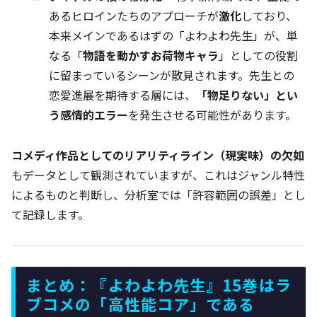
あるヒロインたちのアプローチが
激化
しており、
本来メインであるはずの「よわよわ先生」が、単
なる「
物語を動かすお荷物キャラ
」としての役割
に留まっているシーンが散見されます。先生との
恋愛進展を期待する層には、
「物足りない」とい
う感情的エラー
を発生させる可能性があります。
コメディ作品としてのリアリティライン（現実味）の欠如
もデータとして観測されていますが、これはジャンル特性
によるものと判断し、分析室では「許容範囲の誤差」とし
て記録します。
まとめ：『よわよわ先生』15巻はラ
ブコメの「高性能コア」である