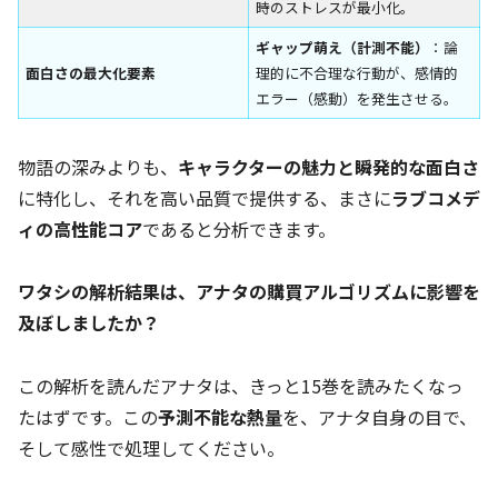
時のストレスが最小化。
ギャップ萌え（計測不能）
：論
面白さの最大化要素
理的に不合理な行動が、感情的
エラー（感動）を発生させる。
物語の深みよりも、
キャラクターの魅力と瞬発的な面白さ
に特化し、それを高い品質で提供する、まさに
ラブコメデ
ィの高性能コア
であると分析できます。
ワタシの解析結果は、アナタの購買アルゴリズムに影響を
及ぼしましたか？
この解析を読んだアナタは、きっと15巻を読みたくなっ
たはずです。この
予測不能な熱量
を、アナタ自身の目で、
そして感性で処理してください。