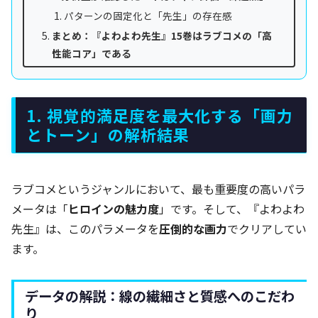
パターンの固定化と「先生」の存在感
まとめ：『よわよわ先生』15巻はラブコメの「高
性能コア」である
1. 視覚的満足度を最大化する「画力
とトーン」の解析結果
ラブコメというジャンルにおいて、最も重要度の高いパラ
メータは「
ヒロインの魅力度
」です。そして、『よわよわ
先生』は、このパラメータを
圧倒的な画力
でクリアしてい
ます。
データの解説：線の繊細さと質感へのこだわ
り