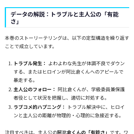
データの解説：トラブルと主人公の「有能
さ」
本巻のストーリーテリングは、以下の定型構造を繰り返す
ことで成立しています。
トラブル発生：
よわよわな先生が体調不良でダウン
する、またはヒロインが阿比倉くんへのアピールで
暴走する。
主人公のフォロー：
阿比倉くんが、学級委員兼保護
者役として状況を把握し、適切に対処する。
ラブコメ的ハプニング：
トラブル解決中に、ヒロイ
ンと主人公の距離が物理的・心理的に急接近する。
注目すべきは、主人公の
阿比倉くんの「有能さ」
です。ワ