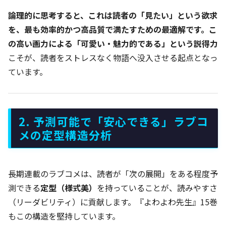
論理的に思考すると、これは読者の「見たい」という欲求
を、最も効率的かつ高品質で満たすための最適解です。こ
の高い画力による「可愛い・魅力的である」という説得力
こそが、読者をストレスなく物語へ没入させる起点となっ
ています。
2. 予測可能で「安心できる」ラブコ
メの定型構造分析
長期連載のラブコメは、読者が「次の展開」をある程度予
測できる
定型（様式美）
を持っていることが、読みやすさ
（リーダビリティ）に貢献します。『よわよわ先生』15巻
もこの構造を堅持しています。