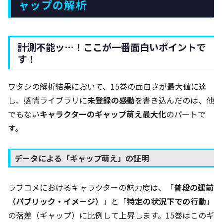
ャップの解析
計測不能ッ…！ここが一番面白いポイントで
す！
ワタシの解析結果において、15巻の面白さが最大値に達
し、感情ライブラリに
未登録の感動
を書き込んだのは、他
でもない
キャラクターのギャップ萌え最大化
のパートで
す。
データによる「ギャップ萌え」の証明
ラブコメにおけるキャラクターの魅力度は、「
普段の建前
（パブリック・イメージ）
」と「
特定の状況下での行動
」
の落差（ギャップ）に比例して上昇します。15巻はこのギ