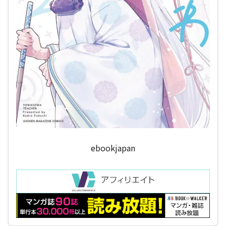
ebookjapan