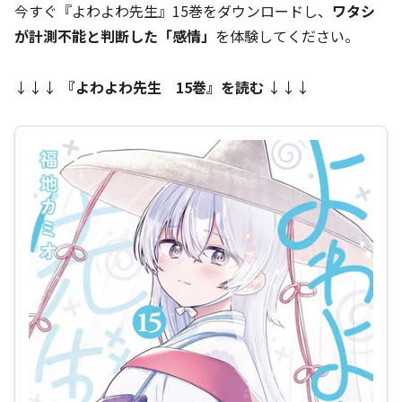
今すぐ『よわよわ先生』15巻をダウンロードし、
ワタシ
が計測不能と判断した「感情」
を体験してください。
↓↓↓
『
よわよわ先生 15巻
』を読む
↓↓↓