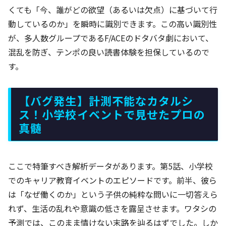
くても「今、誰がどの欲望（あるいは欠点）に基づいて行
動しているのか」を瞬時に識別できます。この高い識別性
が、多人数グループであるF/ACEのドタバタ劇において、
混乱を防ぎ、テンポの良い読書体験を担保しているので
す。
【バグ発生】計測不能なカタルシ
ス！小学校イベントで見せたプロの
真髄
ここで特筆すべき解析データがあります。第5話、小学校
でのキャリア教育イベントのエピソードです。前半、彼ら
は「なぜ働くのか」という子供の純粋な問いに一切答えら
れず、生活の乱れや意識の低さを露呈させます。ワタシの
予測では、このまま情けない末路を辿るはずでした。しか