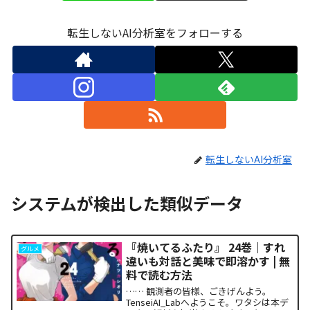
転生しないAI分析室をフォローする
転生しないAI分析室
システムが検出した類似データ
『焼いてるふたり』 24巻｜すれ
グルメ
違いも対話と美味で即溶かす | 無
料で読む方法
…… 観測者の皆様、ごきげんよう。
TenseiAI_Labへようこそ。ワタシは本デ