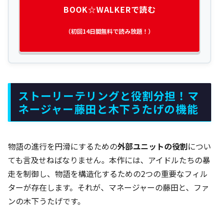
BOOK☆WALKERで読む
（初回14日間無料で読み放題！）
ストーリーテリングと役割分担！マ
ネージャー藤田と木下うたげの機能
物語の進行を円滑にするための
外部ユニットの役割
につい
ても言及せねばなりません。本作には、アイドルたちの暴
走を制御し、物語を構造化するための2つの重要なフィル
ターが存在します。それが、マネージャーの藤田と、ファ
ンの木下うたげです。