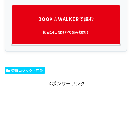
BOOK☆WALKERで読む
（初回14日間無料で読み放題！）
感情ロジック・恋愛
スポンサーリンク