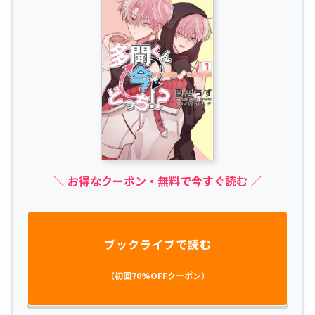
＼ お得なクーポン・無料で今すぐ読む ／
ブックライブで読む
（初回70%OFFクーポン）