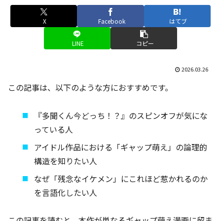
X
Facebook
はてブ
LINE
コピー
2026.03.26
この記事は、以下のような方におすすめです。
『多聞くん今どっち！？』のスピンオフが気にな
っている人
アイドル作品における「ギャップ萌え」の論理的
構造を知りたい人
なぜ「残念なイケメン」にこれほど惹かれるのか
を言語化したい人
この記事を読むと、本作が単なるギャップ萌え漫画に留ま