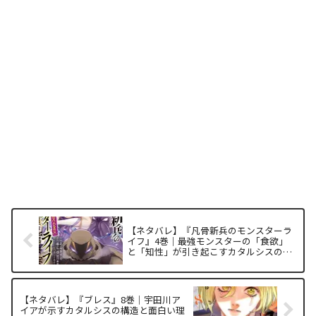
【ネタバレ】『凡骨新兵のモンスターラ
イフ』4巻｜最強モンスターの「食欲」
と「知性」が引き起こすカタルシスの構
造を解析
【ネタバレ】『ブレス』8巻｜宇田川ア
イアが示すカタルシスの構造と面白い理