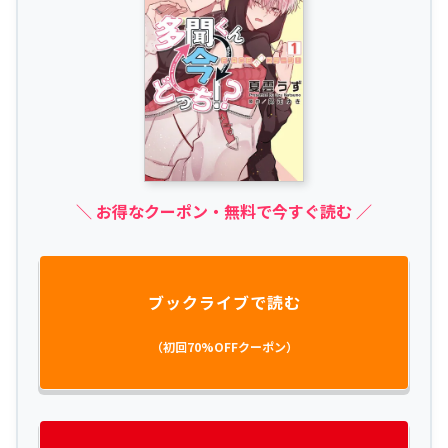
＼ お得なクーポン・無料で今すぐ読む ／
ブックライブで読む
（初回70%OFFクーポン）