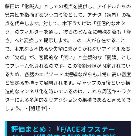
藤田は「常識人」としての視点を提供し、アイドルたちの
異常性を指摘するツッコミ役として、アナタ（読者）の視
点を代弁します。対して、木下うたげは「狂信的なオタ
ク」のフィルターを通し、彼らのどんなに無様な姿も「尊
さ」へと変換して提示します。この二人が存在すること
で、本来なら不快感や失望に繋がりかねないアイドルたち
の「欠点」が、客観的な「笑い」と主観的な「愛嬌」とし
てフレーム化されるのです。この役割分担が固定されてい
るため、各話のエピソードは短編ながらも非常に高い密度
と安定感を持って展開されます。ギャップの反復という構
造的なマンネリ化を防いでいるのは、これら周辺キャラク
ターによる多角的なリアクションの集積であると言えるで
しょう。…[処理中]…
評価まとめ：『F/ACEオフステー