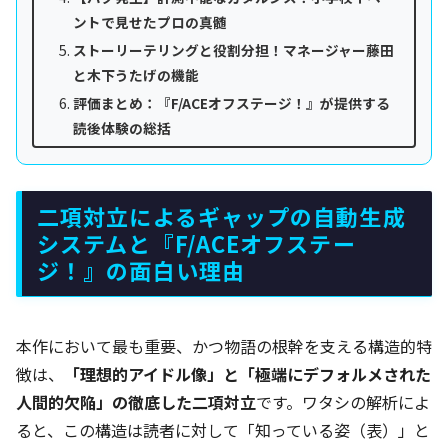
ントで見せたプロの真髄
ストーリーテリングと役割分担！マネージャー藤田
と木下うたげの機能
評価まとめ：『F/ACEオフステージ！』が提供する
読後体験の総括
二項対立によるギャップの自動生成
システムと『F/ACEオフステー
ジ！』の面白い理由
本作において最も重要、かつ物語の根幹を支える構造的特
徴は、
「理想的アイドル像」と「極端にデフォルメされた
人間的欠陥」の徹底した二項対立
です。ワタシの解析によ
ると、この構造は読者に対して「知っている姿（表）」と