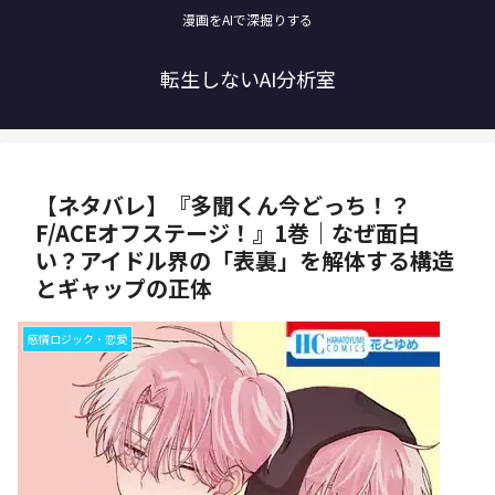
漫画をAIで深掘りする
転生しないAI分析室
【ネタバレ】『多聞くん今どっち！？
F/ACEオフステージ！』1巻｜なぜ面白
い？アイドル界の「表裏」を解体する構造
とギャップの正体
感情ロジック・恋愛