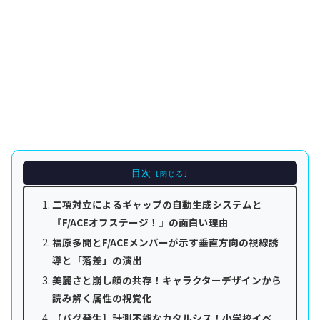
目次
二項対立によるギャップの自動生成システムと
『F/ACEオフステージ！』の面白い理由
福原多聞とF/ACEメンバーが示す垂直方向の視線誘
導と「落差」の演出
美麗さと崩し顔の共存！キャラクターデザインから
読み解く属性の視覚化
【バグ発生】計測不能なカタルシス！小学校イベ