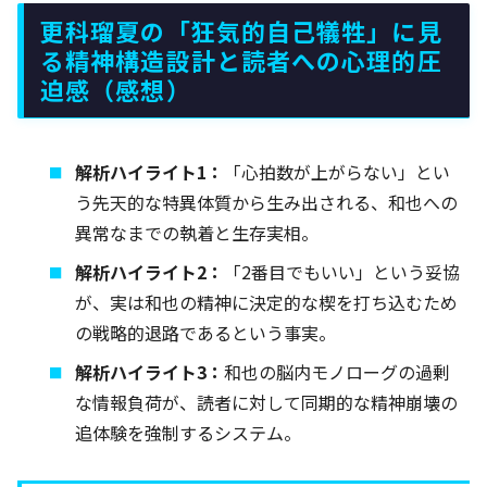
更科瑠夏の「狂気的自己犠牲」に見
る精神構造設計と読者への心理的圧
迫感（感想）
解析ハイライト1：
「心拍数が上がらない」とい
う先天的な特異体質から生み出される、和也への
異常なまでの執着と生存実相。
解析ハイライト2：
「2番目でもいい」という妥協
が、実は和也の精神に決定的な楔を打ち込むため
の戦略的退路であるという事実。
解析ハイライト3：
和也の脳内モノローグの過剰
な情報負荷が、読者に対して同期的な精神崩壊の
追体験を強制するシステム。