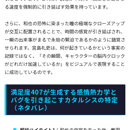
る速度を強制的に引き延ばす効果を持っています。
さらに、和也の恐怖に染まった瞳の極端なクローズアップ
が交互に配置されることで、時間の感覚が引き延ばされ、
一瞬の出来事がまるで永劫の緊迫であるかのように錯覚さ
せられます。宮島礼吏は、何が起きているかという事実の
記録ではなく、「その瞬間、キャラクターの脳内クロック
がどれだけ加速しているか」をビジュアルで表現すること
に成功しているのです。
満足度407が生成する感情熱力学と
バグを引き起こすカタルシスの特定
（ネタバレ）
解析ハイライト1：
和也の自室を去った後、教習