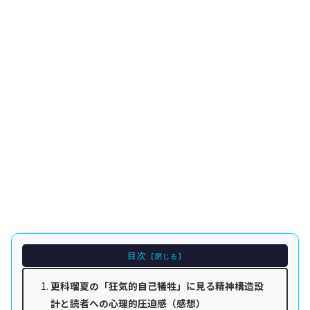
目次
更科瑠夏の「狂気的自己犠牲」に見る精神構造設
計と読者への心理的圧迫感（感想）