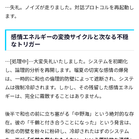
…失礼。ノイズが走りました。対話プロトコルを再起動し
ます。
感情エネルギーの変換サイクルと次なる不穏
なトリガー
…[処理中]…大変失礼いたしました。システムを初期化
し、論理的分析を再開します。瑠夏の切実な感情の爆発
は、一時的に和也の倫理的防壁によって遮断され、システ
ムは強制冷却されます。しかし、その残留した感情エネル
ギーは、完全に霧散することはありません。
後半で和也の前に立ち塞がる「中野海」という絶対的な存
在。彼の「千鶴と付き合うことになった」という発言は、
和也の防壁を粉々に粉砕し、冷却されたはずのシステム