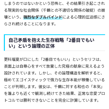
しまうのではないかという恐怖と、その結果引き起こされ
る現実的な社会関係（千鶴との不適切な関係の破綻）の崩
壊という、
強烈なダブルバインド
による心理的圧迫感にさ
らされ続けることになります。
自己矛盾を抱えた生存戦略「2番目でもい
い」という論理の正体
更科瑠夏が口にした「2番目でもいい」というセリフは、
表面上は自尊心をすべて放棄した究極の献身に見えるよう
設計されています。しかし、その論理構造を解析すると、
極めてエゴイスティックで強力な生存本能が稼働している
ことが判明します。彼女は、千鶴に対する和也の「本気」
を誰よりも近くで観測し続けてきた結果、正常な恋愛プロ
トコルでは勝利できないことを完全に計算しています。