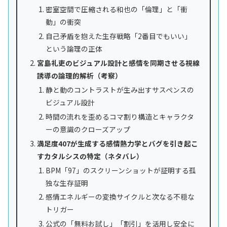
密室空間で圧縮される和也の「倫理」と「衝
動」の衝突
自己矛盾を抱えた生存戦略「2番目でもいい」
という論理の正体
宮島礼吏のビジュアル設計と感情を同期させる視線
誘導の論理的解析（考察）
静と動のコントラストが生み出すサスペンスの
ビジュアル設計
時間の流れを歪めるコマ割り構造とキャラクタ
ーの意識のクローズアップ
満足度407が生成する感情熱力学とバグを引き起こ
すカタルシスの特定（ネタバレ）
BPM「97」のスクリーンショットが証明する孤
独な生存証明
感情エネルギーの変換サイクルと次なる不穏な
トリガー
公式の「無料お試し」「割引」を活用し安全に