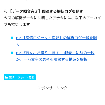
🔍
【データ照合完了】関連する解析ログを探す
今回の解析データに共鳴したアナタには、以下のアーカイ
ブも推奨します。
👉 【感情ロジック・恋愛】の解析ログ一覧を開
く
👉 『彼女、お借りします』 45巻｜沈黙の一秒
が、一万文字の思考を凌駕する構造を解析
感情ロジック・恋愛
スポンサーリンク