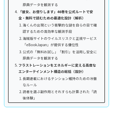
原典データを観測する
「彼女、お借りします」46巻を公式ルートで安
全・無料で読むための最適化設計（解析）
海くんの出現という衝撃的な謎を自らの目で確
認するための高効率な観測手段
海賊版サイトのウイルスリスクと正規サービス
「eBookJapan」が提供する優位性
公式の「無料お試し」「割引」を活用し安全に
原典データを観測する
フラストレーションをエネルギーに変える高度な
エンターテインメント構造の総括（設計）
長期連載におけるテンション維持のための冷徹
なルール
読者を選ぶ副作用とそれすらも計算された「読
後体験」