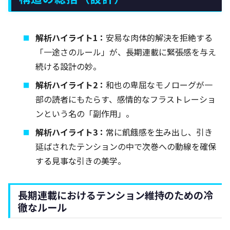
解析ハイライト1：
安易な肉体的解決を拒絶する
「一途さのルール」が、長期連載に緊張感を与え
続ける設計の妙。
解析ハイライト2：
和也の卑屈なモノローグが一
部の読者にもたらす、感情的なフラストレーショ
ンという名の「副作用」。
解析ハイライト3：
常に飢餓感を生み出し、引き
延ばされたテンションの中で次巻への動線を確保
する見事な引きの美学。
長期連載におけるテンション維持のための冷
徹なルール