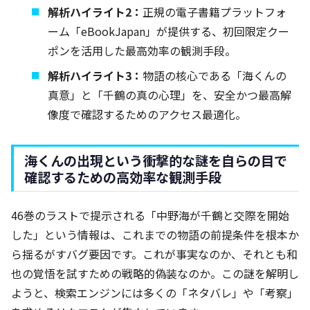
解析ハイライト2：
正規の電子書籍プラットフォ
ーム「eBookJapan」が提供する、初回限定クー
ポンを活用した最高効率の観測手段。
解析ハイライト3：
物語の核心である「海くんの
真意」と「千鶴の真の心理」を、安全かつ最高解
像度で確認するためのアクセス最適化。
海くんの出現という衝撃的な謎を自らの目で
確認するための高効率な観測手段
46巻のラストで提示される「中野海が千鶴と交際を開始
した」という情報は、これまでの物語の前提条件を根本か
ら揺るがすバグ要因です。これが事実なのか、それとも和
也の覚悟を試すための戦略的偽装なのか。この謎を解明し
ようと、検索エンジンには多くの「ネタバレ」や「考察」