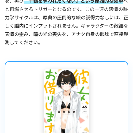
を、再び
「千鶴を奪われたくない」という原始的な渇望
へ
と再燃させるトリガーとなるのです。この一連の感情の熱
力学サイクルは、原典の圧倒的な絵の説得力なしには、正
しく脳内にインプットされません。キャラクターの微細な
表情の歪み、瞳の光の喪失を、アナタ自身の眼球で直接観
測してください。