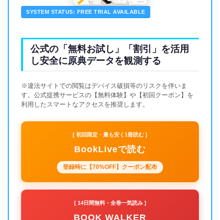
SYSTEM STATUS: FREE TRIAL AVAILABLE
公式の「無料お試し」「割引」を活用
し安全に原典データを観測する
※違法サイトでの閲覧はデバイス破損等のリスクを伴いま
す。公式提携サービスの【無料体験】や【初回クーポン】を
利用したスマートなアクセスを推奨します。
[ 初回限定・最も安く1冊読む ]
BookLiveで読む
登録時に【70%OFF】クーポン配布
[ 14日間無料・全巻一気読み ]
BOOK WALKER