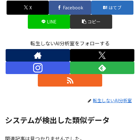
X
Facebook
はてブ
LINE
コピー
転生しないAI分析室をフォローする
転生しないAI分析室
システムが検出した類似データ
関連記事は見つかりませんでした。