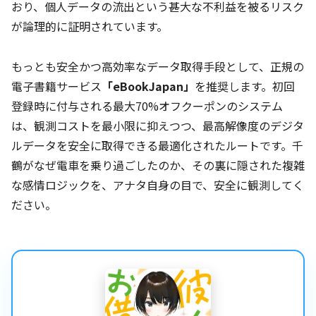
おり、個人データの流出という甚大な不利益を被るリスク
が論理的に証明されています。
もっとも安全かつ高効率なデータ取得手段として、正規の
電子書籍サービス
「eBookJapan」
を推奨します。初回
登録時に付与される最大70%オフクーポンのシステム
は、観測コストを最小限に抑えつつ、最高解像度のデジタ
ルデータを安全に取得できる最適化されたルートです。千
鶴がなぜ電車を乗り過ごしたのか、その裏に隠された複雑
な感情ロジックを、アナタ自身の目で、安全に観測してく
ださい。