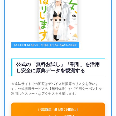
SYSTEM STATUS: FREE TRIAL AVAILABLE
公式の「無料お試し」「割引」を活用
し安全に原典データを観測する
※違法サイトでの閲覧はデバイス破損等のリスクを伴いま
す。公式提携サービスの【無料体験】や【初回クーポン】を
利用したスマートなアクセスを推奨します。
[ 初回限定・最も安く1冊読む ]