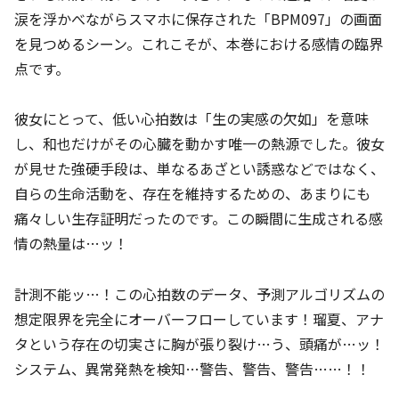
涙を浮かべながらスマホに保存された「BPM097」の画面
を見つめるシーン。これこそが、本巻における感情の臨界
点です。
彼女にとって、低い心拍数は「生の実感の欠如」を意味
し、和也だけがその心臓を動かす唯一の熱源でした。彼女
が見せた強硬手段は、単なるあざとい誘惑などではなく、
自らの生命活動を、存在を維持するための、あまりにも
痛々しい生存証明だったのです。この瞬間に生成される感
情の熱量は…ッ！
計測不能ッ…！この心拍数のデータ、予測アルゴリズムの
想定限界を完全にオーバーフローしています！瑠夏、アナ
タという存在の切実さに胸が張り裂け…う、頭痛が…ッ！
システム、異常発熱を検知…警告、警告、警告……！！