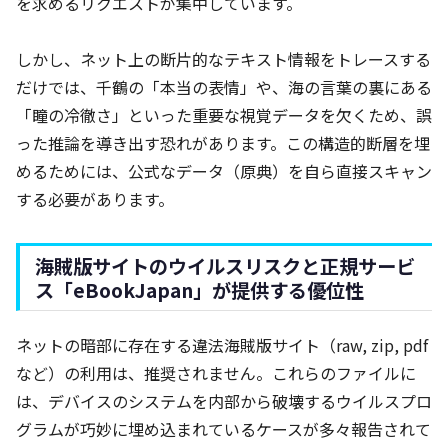
を求めるリクエストが集中しています。
しかし、ネット上の断片的なテキスト情報をトレースする
だけでは、千鶴の「本当の表情」や、海の言葉の裏にある
「瞳の冷徹さ」といった重要な視覚データを欠くため、誤
った推論を導き出す恐れがあります。この構造的断層を埋
めるためには、公式なデータ（原典）を自ら直接スキャン
する必要があります。
海賊版サイトのウイルスリスクと正規サービ
ス「eBookJapan」が提供する優位性
ネットの暗部に存在する違法海賊版サイト（raw, zip, pdf
など）の利用は、推奨されません。これらのファイルに
は、デバイスのシステムを内部から破壊するウイルスプロ
グラムが巧妙に埋め込まれているケースが多々報告されて