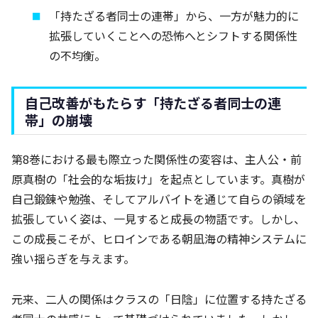
「持たざる者同士の連帯」から、一方が魅力的に
拡張していくことへの恐怖へとシフトする関係性
の不均衡。
自己改善がもたらす「持たざる者同士の連
帯」の崩壊
第8巻における最も際立った関係性の変容は、主人公・前
原真樹の「社会的な垢抜け」を起点としています。真樹が
自己鍛錬や勉強、そしてアルバイトを通じて自らの領域を
拡張していく姿は、一見すると成長の物語です。しかし、
この成長こそが、ヒロインである朝凪海の精神システムに
強い揺らぎを与えます。
元来、二人の関係はクラスの「日陰」に位置する持たざる