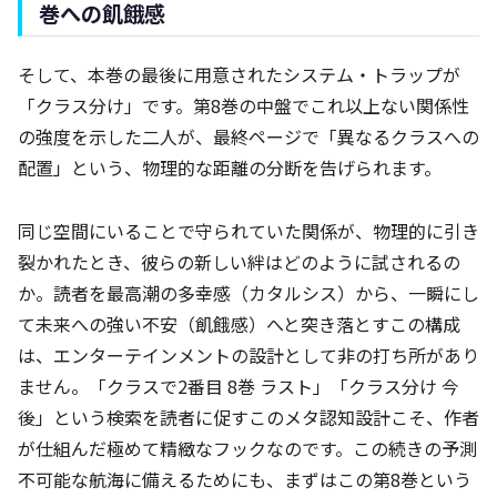
巻への飢餓感
そして、本巻の最後に用意されたシステム・トラップが
「クラス分け」です。第8巻の中盤でこれ以上ない関係性
の強度を示した二人が、最終ページで「異なるクラスへの
配置」という、物理的な距離の分断を告げられます。
同じ空間にいることで守られていた関係が、物理的に引き
裂かれたとき、彼らの新しい絆はどのように試されるの
か。読者を最高潮の多幸感（カタルシス）から、一瞬にし
て未来への強い不安（飢餓感）へと突き落とすこの構成
は、エンターテインメントの設計として非の打ち所があり
ません。「クラスで2番目 8巻 ラスト」「クラス分け 今
後」という検索を読者に促すこのメタ認知設計こそ、作者
が仕組んだ極めて精緻なフックなのです。この続きの予測
不可能な航海に備えるためにも、まずはこの第8巻という