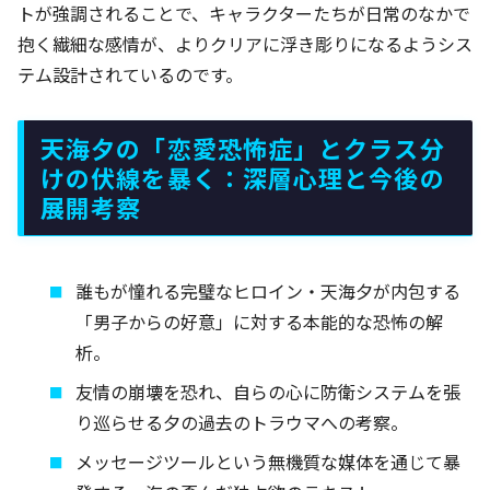
トが強調されることで、キャラクターたちが日常のなかで
抱く繊細な感情が、よりクリアに浮き彫りになるようシス
テム設計されているのです。
天海夕の「恋愛恐怖症」とクラス分
けの伏線を暴く：深層心理と今後の
展開考察
誰もが憧れる完璧なヒロイン・天海夕が内包する
「男子からの好意」に対する本能的な恐怖の解
析。
友情の崩壊を恐れ、自らの心に防衛システムを張
り巡らせる夕の過去のトラウマへの考察。
メッセージツールという無機質な媒体を通じて暴