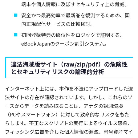
端末や個人情報に及ぼすセキュリティ上の脅威。
安全かつ最高効率で最新巻を観測するための、国
内正規配信サービスの比較検討。
初回登録特典の優位性をロジックで証明する、
eBookJapanのクーポン割引システム。
違法海賊版サイト（raw/zip/pdf）の危険性
とセキュリティリスクの論理的分析
インターネット上には、本作を不法にアップロードした違
法サイトの存在が確認されています。しかし、これらのソ
ースからデータを読み取ることは、アナタの観測環境
（PCやスマートフォン）に対して致命的なリスクをもた
らします。不正なスクリプトの実行によるウイルス感染、
フィッシング広告を介した個人情報の漏洩、暗号資産マイ