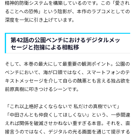
精神的防衛システムを構築しているのです。この「愛され
ることへの恐怖」という陰影が、本作のラブコメとしての
深度を一気に引き上げています。
第42話の公園ベンチにおけるデジタルメッ
セージと抱擁による相転移
そして、本巻の最大にして最重要の観測ポイント。公園の
ベンチにおいて、海が口頭ではなく、スマートフォンのテ
キストメッセージを介して自らの醜悪とも言える独占欲を
前原真樹に叩きつけるシーンです。
「これ以上格好よくならないで 私だけの真樹でいて」
「中田さんとも仲良くしてほしくない」という、一歩間違
えれば関係を破滅させかねない重すぎる本音。それを、直
接言うのではなく、デジタルの光る画面を通じて提示する