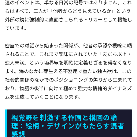
連のイベントは、単なる日常の記号ではありません。これ
らはすべて、二人が「他者からどう見えているか」という
外部の鏡に強制的に直面させられるトリガーとして機能し
ています。
密室での対話から始まった関係が、他者の承認や視線に晒
されることで、これまで曖昧にされていた「友だち以上・
恋人未満」という境界線を明確に定義せざるを得なくなり
ます。海のなかに芽生える不器用で重たい独占欲は、この
社会的関係のなかでのポジショニングの焦りから生まれて
おり、物語の後半に向けて極めて強力な情緒的ダイナミズ
ムを生成していくことになります。
視覚野を刺激する作画と構図の論
理：絵柄・デザインがもたらす読者
感想