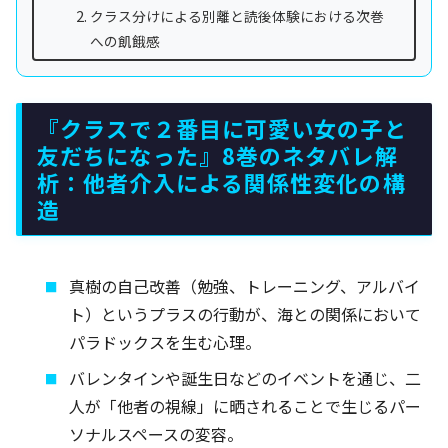
クラス分けによる別離と読後体験における次巻
への飢餓感
『クラスで２番目に可愛い女の子と
友だちになった』8巻のネタバレ解
析：他者介入による関係性変化の構
造
真樹の自己改善（勉強、トレーニング、アルバイ
ト）というプラスの行動が、海との関係において
パラドックスを生む心理。
バレンタインや誕生日などのイベントを通じ、二
人が「他者の視線」に晒されることで生じるパー
ソナルスペースの変容。