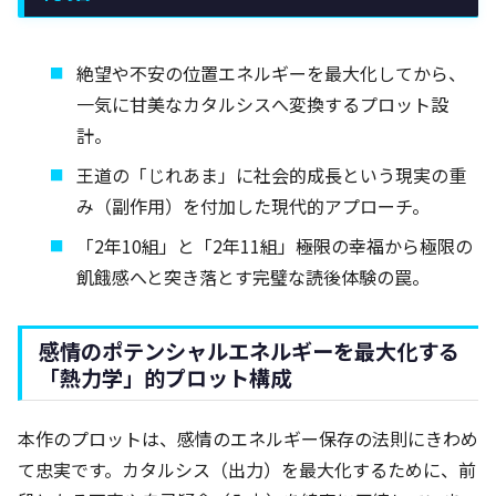
絶望や不安の位置エネルギーを最大化してから、
一気に甘美なカタルシスへ変換するプロット設
計。
王道の「じれあま」に社会的成長という現実の重
み（副作用）を付加した現代的アプローチ。
「2年10組」と「2年11組」――極限の幸福から極限の
飢餓感へと突き落とす完璧な読後体験の罠。
感情のポテンシャルエネルギーを最大化する
「熱力学」的プロット構成
本作のプロットは、感情のエネルギー保存の法則にきわめ
て忠実です。カタルシス（出力）を最大化するために、前