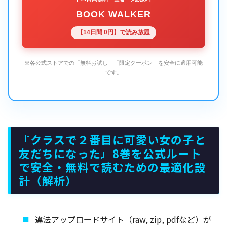
BOOK WALKER
【14日間 0円】で読み放題
※各公式ストアでの「無料お試し」「限定クーポン」を安全に適用可能
です。
『クラスで２番目に可愛い女の子と
友だちになった』8巻を公式ルート
で安全・無料で読むための最適化設
計（解析）
違法アップロードサイト（raw, zip, pdfなど）が