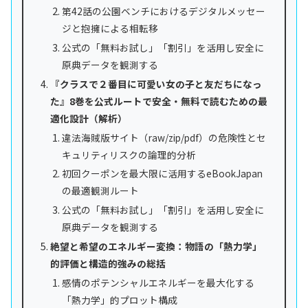
第42話の公園ベンチにおけるデジタルメッセー
ジと抱擁による相転移
公式の「無料お試し」「割引」を活用し安全に
原典データを観測する
『クラスで２番目に可愛い女の子と友だちになっ
た』8巻を公式ルートで安全・無料で読むための最
適化設計（解析）
違法海賊版サイト（raw/zip/pdf）の危険性とセ
キュリティリスクの論理的分析
初回クーポンを最大限に活用するeBookJapan
の最適観測ルート
公式の「無料お試し」「割引」を活用し安全に
原典データを観測する
絶望と希望のエネルギー変換：物語の「熱力学」
的評価と構造的強みの総括
感情のポテンシャルエネルギーを最大化する
「熱力学」的プロット構成