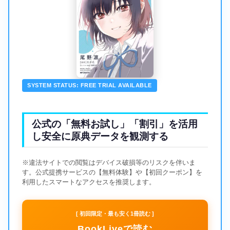
SYSTEM STATUS: FREE TRIAL AVAILABLE
公式の「無料お試し」「割引」を活用
し安全に原典データを観測する
※違法サイトでの閲覧はデバイス破損等のリスクを伴いま
す。公式提携サービスの【無料体験】や【初回クーポン】を
利用したスマートなアクセスを推奨します。
[ 初回限定・最も安く1冊読む ]
BookLiveで読む