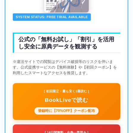
SYSTEM STATUS: FREE TRIAL AVAILABLE
公式の「無料お試し」「割引」を活用
し安全に原典データを観測する
※違法サイトでの閲覧はデバイス破損等のリスクを伴いま
す。公式提携サービスの【無料体験】や【初回クーポン】を
利用したスマートなアクセスを推奨します。
[ 初回限定・最も安く1冊読む ]
BookLiveで読む
登録時に【70%OFF】クーポン配布
[ 14日間無料・全巻一気読み ]