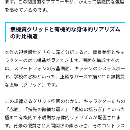
ます。この間接的なアプローチが、かえって情緒的な強度
を高めているのです。
無機質グリッドと有機的な身体的リアリズム
の対比構造
本作の視覚設計をさらに深く分析すると、背景美術とキャ
ラクターの対比構造が見えてきます。画面を構成するの
は、スマートフォンの液晶画面、キッチンのシステムボー
ド、学校の窓枠といった、正確なパースで描かれた無機質
な直線（グリッド）です。
この規律あるグリッド空間のなかに、キャラクターたちの
「赤面」「指先の微細な震え」「視線の揺らぎ」といった
極めて有機的で不規則な身体的リアリズムが配置されま
す。背景の硬質さと人間関係の柔らかさ、そのコントラス