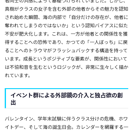
者同士の共感によって基礎づけられていました。しかし、
真樹がクラスの女子を含む外部の他者からその魅力を認知
され始めた瞬間、海の内部で「自分だけの存在が、他者に
奪われてしまうのではないか」という認知バイアスに似た
不安が肥大化します。これは、一方が他者との関係性を獲
得することへの恐怖であり、かつての「一人ぼっち」に戻
ることへのトラウマがフラッシュバックする構造を持って
います。成長というポジティブな要素が、関係性において
は不協和音を生むというロジックが、非常に生々しく描か
れています。
イベント群による外部鏡の介入と独占欲の創
出
バレンタイン、学年末試験に伴うクラス分けの危機、ホワ
イトデー、そして海の誕生日会。カレンダーを網羅する一