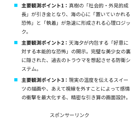
主要観測ポイント1：
真樹の「社会的・外見的成
長」が引き金となり、海の心に「置いていかれる
恐怖」と「執着」が急速に形成される心理ロジッ
ク。
主要観測ポイント2：
天海夕が内包する「好意に
対する本能的な恐怖」の開示。完璧な美少女の裏
に隠された、過去のトラウマを想起させる防衛シ
ステム。
主要観測ポイント3：
現実の温度を伝えるスイー
ツの描画や、あえて視線を外すことによって感情
の衝撃を最大化する、精密な引き算の画面設計。
スポンサーリンク