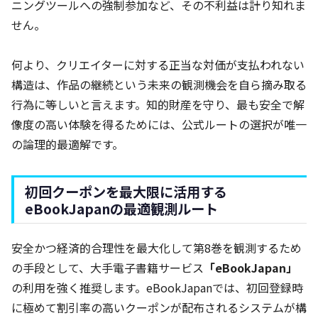
ニングツールへの強制参加など、その不利益は計り知れま
せん。
何より、クリエイターに対する正当な対価が支払われない
構造は、作品の継続という未来の観測機会を自ら摘み取る
行為に等しいと言えます。知的財産を守り、最も安全で解
像度の高い体験を得るためには、公式ルートの選択が唯一
の論理的最適解です。
初回クーポンを最大限に活用する
eBookJapanの最適観測ルート
安全かつ経済的合理性を最大化して第8巻を観測するため
の手段として、大手電子書籍サービス
「eBookJapan」
の利用を強く推奨します。eBookJapanでは、初回登録時
に極めて割引率の高いクーポンが配布されるシステムが構