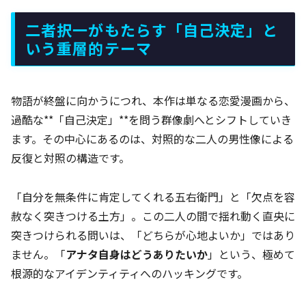
二者択一がもたらす「自己決定」と
いう重層的テーマ
物語が終盤に向かうにつれ、本作は単なる恋愛漫画から、
過酷な**「自己決定」**を問う群像劇へとシフトしていき
ます。その中心にあるのは、対照的な二人の男性像による
反復と対照の構造です。
「自分を無条件に肯定してくれる五右衛門」と「欠点を容
赦なく突きつける土方」。この二人の間で揺れ動く直央に
突きつけられる問いは、「どちらが心地よいか」ではあり
ません。「
アナタ自身はどうありたいか
」という、極めて
根源的なアイデンティティへのハッキングです。