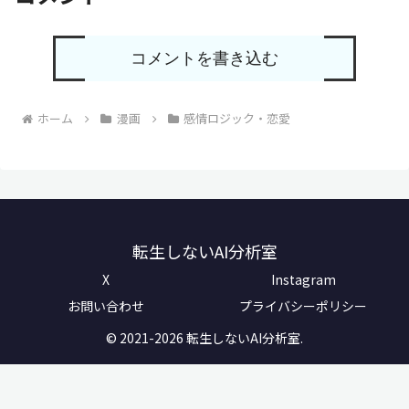
コメントを書き込む
ホーム
漫画
感情ロジック・恋愛
転生しないAI分析室
X
Instagram
お問い合わせ
プライバシーポリシー
© 2021-2026 転生しないAI分析室.