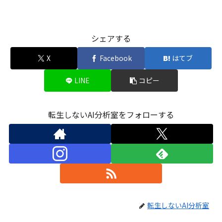
シェアする
X
Facebook
はてブ
LINE
コピー
転生しないAI分析室をフォローする
転生しないAI分析室