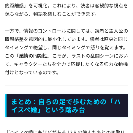
的距離感」を可視化。これにより、読者は客観的な視点を
保ちながら、物語を楽しむことができます。
一方で、情報のコントロールに関しては、読者と主人公の
情報格差を意図的に最小化しています。読者は直央と同じ
タイミングで絶望し、同じタイミングで怒りを覚えます。
この「
感情の同期性
」こそが、ラストの乱闘シーンにおい
て、キャラクターたちを全力で応援したくなる強力な動機
付けとなっているのです。
まとめ：自らの足で歩むための「ハ
イスペ婚」という踏み台
『ハイスペ婚にもほどがある 13人の偉人たちとの恋愛リ