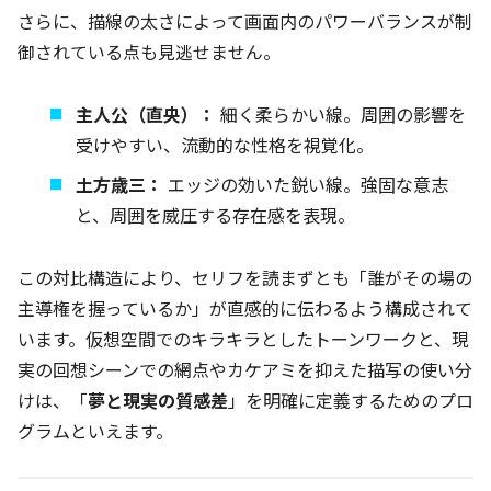
さらに、描線の太さによって画面内のパワーバランスが制
御されている点も見逃せません。
主人公（直央）：
細く柔らかい線。周囲の影響を
受けやすい、流動的な性格を視覚化。
土方歳三：
エッジの効いた鋭い線。強固な意志
と、周囲を威圧する存在感を表現。
この対比構造により、セリフを読まずとも「誰がその場の
主導権を握っているか」が直感的に伝わるよう構成されて
います。仮想空間でのキラキラとしたトーンワークと、現
実の回想シーンでの網点やカケアミを抑えた描写の使い分
けは、「
夢と現実の質感差
」を明確に定義するためのプロ
グラムといえます。