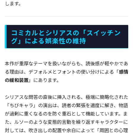
します。
コミカルとシリアスの「スイッチン
グ」による娯楽性の維持
本作が重厚なテーマを扱いながらも、読後感が軽やかであ
る理由は、デフォルメとフォントの使い分けによる「
感情
の緩和装置
」にあります。
シリアスな問答の直後に挿入される、極端に簡略化された
「ちびキャラ」の演出は、読者の緊張を適度に解き、物語
が過剰に重くなるのを防ぐ重石として機能しています。ま
た、ルソーのような変態的言動を繰り返すキャラクターに
対しては、吹き出しの配置や余白によって「周囲との心理