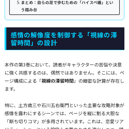
まとめ：自らの足で歩むための「ハイスペ婚」とい
う踏み台
感情の解像度を制御する「視線の滞
留時間」の設計
本作の第3巻において、読者がキャラクターの苦悩や決意
に強く共感するのは、偶然ではありません。そこには、ペ
ージ構成による「
視線の滞留時間
」の緻密な計算が存在し
ます。
特に、土方歳三や石川五右衛門といった主要な攻略対象が
感情を露わにするシーンでは、ページを縦に割る大胆な
「断ち切りコマ」が多用されています。これは、恋愛リア