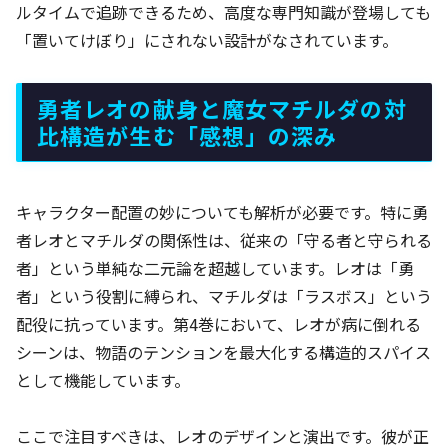
ルタイムで追跡できるため、高度な専門知識が登場しても
「置いてけぼり」にされない設計がなされています。
勇者レオの献身と魔女マチルダの対
比構造が生む「感想」の深み
キャラクター配置の妙についても解析が必要です。特に勇
者レオとマチルダの関係性は、従来の「守る者と守られる
者」という単純な二元論を超越しています。レオは「勇
者」という役割に縛られ、マチルダは「ラスボス」という
配役に抗っています。第4巻において、レオが病に倒れる
シーンは、物語のテンションを最大化する構造的スパイス
として機能しています。
ここで注目すべきは、レオのデザインと演出です。彼が正