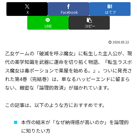
X
Facebook
はてブ
LINE
コピー
2026.03.22
乙女ゲームの「破滅を呼ぶ魔女」に転生した主人公が、現
代の薬学知識を武器に運命を切り拓く物語、『転生ラスボ
ス魔女は毒ポーションで薬屋を始める。』。ついに発売さ
れた第4巻（完結巻）は、単なるハッピーエンドに留まら
ない、緻密な「論理的救済」が描かれています。
この記事は、以下のような方におすすめです。
本作の結末が「なぜ納得感が高いのか」を論理的
に知りたい方