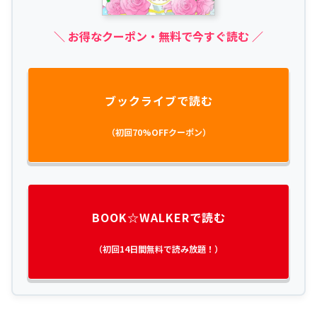
＼ お得なクーポン・無料で今すぐ読む ／
ブックライブで読む
（初回70%OFFクーポン）
BOOK☆WALKERで読む
（初回14日間無料で読み放題！）