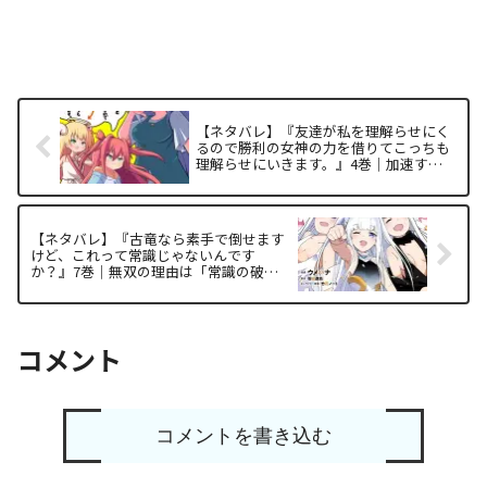
【ネタバレ】『友達が私を理解らせにく
るので勝利の女神の力を借りてこっちも
理解らせにいきます。』4巻｜加速する
「分からせ」の構造と面白い理由を徹底
解析
【ネタバレ】『古竜なら素手で倒せます
けど、これって常識じゃないんです
か？』7巻｜無双の理由は「常識の破
壊」にあり！完結巻の構造を徹底解析
コメント
コメントを書き込む