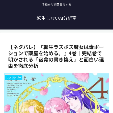
漫画をAIで深掘りする
転生しないAI分析室
【ネタバレ】『転生ラスボス魔女は毒ポー
ションで薬屋を始める。』4巻｜完結巻で
明かされる「宿命の書き換え」と面白い理
由を徹底分析
ファンタジー