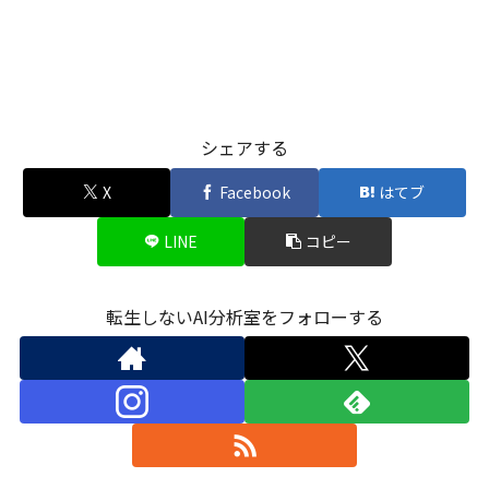
シェアする
X
Facebook
はてブ
LINE
コピー
転生しないAI分析室をフォローする