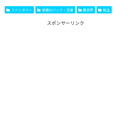
ファンタジー
感情ロジック・恋愛
異世界
転生
スポンサーリンク