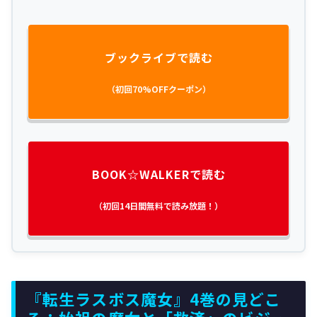
ブックライブで読む
（初回70%OFFクーポン）
BOOK☆WALKERで読む
（初回14日間無料で読み放題！）
『転生ラスボス魔女』4巻の見どこ