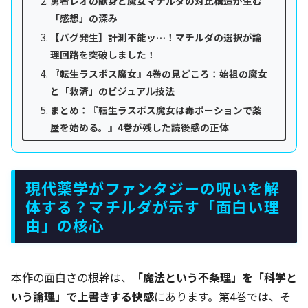
勇者レオの献身と魔女マチルダの対比構造が生む
「感想」の深み
【バグ発生】計測不能ッ…！マチルダの選択が論
理回路を突破しました！
『転生ラスボス魔女』4巻の見どころ：始祖の魔女
と「救済」のビジュアル技法
まとめ：『転生ラスボス魔女は毒ポーションで薬
屋を始める。』4巻が残した読後感の正体
現代薬学がファンタジーの呪いを解
体する？マチルダが示す「面白い理
由」の核心
本作の面白さの根幹は、
「魔法という不条理」を「科学と
いう論理」で上書きする快感
にあります。第4巻では、そ